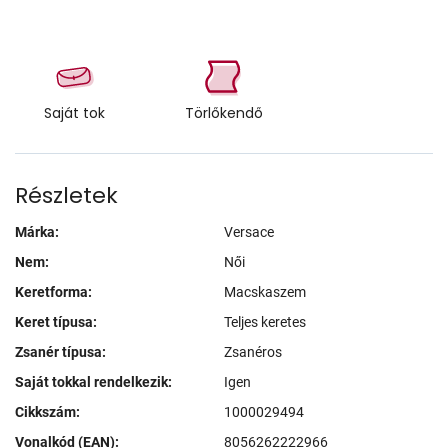
Saját tok
Törlőkendő
Részletek
Márka:
Versace
Nem:
Női
Keretforma:
Macskaszem
Keret típusa:
Teljes keretes
Zsanér típusa:
Zsanéros
Saját tokkal rendelkezik:
Igen
Cikkszám:
1000029494
Vonalkód (EAN):
8056262222966