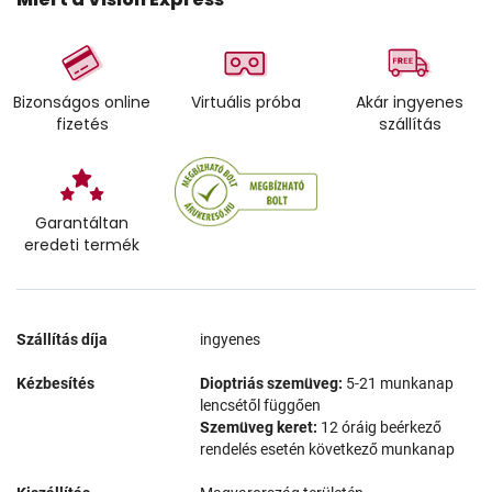
Bizonságos online
Virtuális próba
Akár ingyenes
fizetés
szállítás
Garantáltan
eredeti termék
Szállítás díja
ingyenes
Kézbesítés
Dioptriás szemüveg:
5-21 munkanap
lencsétől függően
Szemüveg keret:
12 óráig beérkező
rendelés esetén következő munkanap