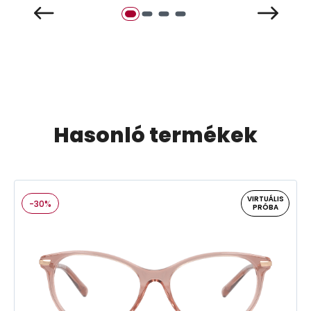
Hasonló termékek
VIRTUÁLIS
-30%
PRÓBA