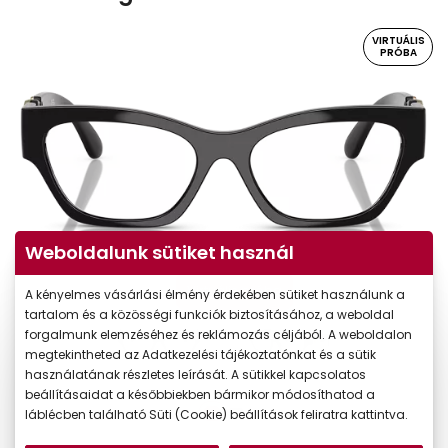
VIRTUÁLIS
PRÓBA
Weboldalunk sütiket használ
Virtuális próba
A kényelmes vásárlási élmény érdekében sütiket használunk a
tartalom és a közösségi funkciók biztosításához, a weboldal
forgalmunk elemzéséhez és reklámozás céljából. A weboldalon
megtekintheted az Adatkezelési tájékoztatónkat és a sütik
használatának részletes leírását. A sütikkel kapcsolatos
beállításaidat a későbbiekben bármikor módosíthatod a
láblécben található Süti (Cookie) beállítások feliratra kattintva.