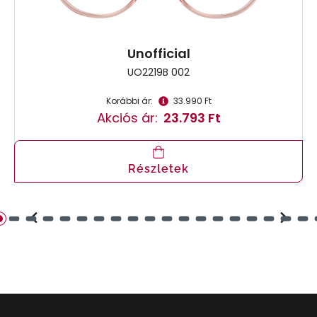
Unofficial
UO2219B 002
Korábbi ár:
33.990 Ft
Akciós ár:
23.793 Ft
Részletek