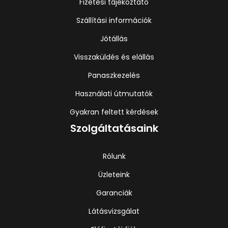
Fizetési tájékoztató
Szállítási információk
Jótállás
Visszaküldés és elállás
Panaszkezelés
Használati útmutatók
Gyakran feltett kérdések
Szolgáltatásaink
Rólunk
Üzleteink
Garanciák
Látásvizsgálat