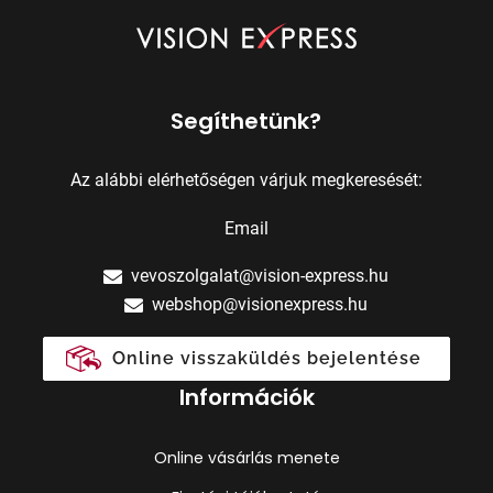
Segíthetünk?
Az alábbi elérhetőségen várjuk megkeresését:
Email
vevoszolgalat@vision-express.hu
webshop@visionexpress.hu
Online visszaküldés bejelentése
Információk
Online vásárlás menete