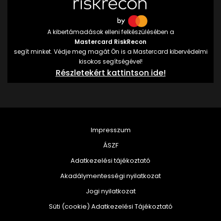
A kibertámadások elleni felkészülésében a
Mastercard RiskRecon
segít minket. Védje meg magát Ön is a Mastercard kibervédelmi
kisokos segítségével!
Részletekért kattintson ide!
Impresszum
ÁSZF
Adatkezelési tájékoztató
Akadálymentességi nyilatkozat
Jogi nyilatkozat
Süti (cookie) Adatkezelési Tájékoztató