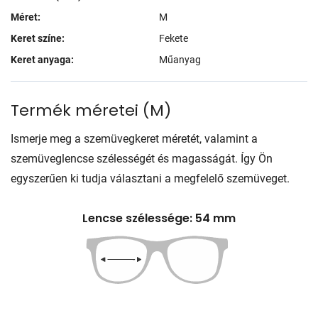
Méret:
M
Keret színe:
Fekete
Keret anyaga:
Műanyag
Termék méretei
(
M
)
Ismerje meg a szemüvegkeret méretét, valamint a
szemüveglencse szélességét és magasságát. Így Ön
egyszerűen ki tudja választani a megfelelő szemüveget.
Lencse szélessége: 54 mm