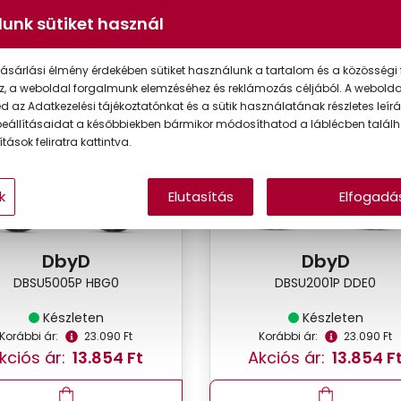
kényelmesen, és használja ki az exkluzív webshopkedvezmények
unk sütiket használ
ásárlási élmény érdekében sütiket használunk a tartalom és a közösségi 
z, a weboldal forgalmunk elemzéséhez és reklámozás céljából. A webold
 az Adatkezelési tájékoztatónkat és a sütik használatának részletes leírás
VIRTUÁLIS
VIRT
0%
-40%
eállításaidat a későbbiekben bármikor módosíthatod a láblécben találh
PRÓBA
PR
tások feliratra kattintva.
k
Elutasítás
Elfogadá
DbyD
DbyD
DBSU5005P HBG0
DBSU2001P DDE0
Készleten
Készleten
Korábbi ár:
23.090 Ft
Korábbi ár:
23.090 Ft
kciós ár:
13.854 Ft
Akciós ár:
13.854 F