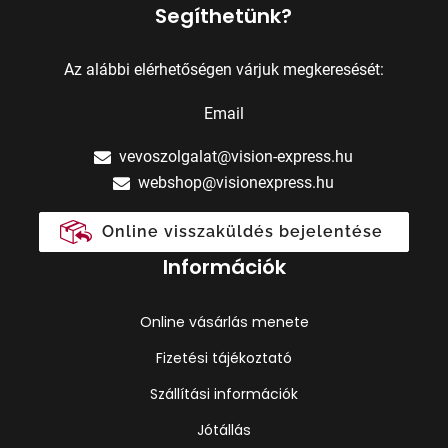
Segíthetünk?
Az alábbi elérhetőségen várjuk megkeresését:
Email
vevoszolgalat@vision-express.hu
webshop@visionexpress.hu
Online visszaküldés bejelentése
Információk
Online vásárlás menete
Fizetési tájékoztató
Szállítási információk
Jótállás