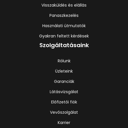
Visszaküldés és elállás
Panaszkezelés
Használati útmutatók
Gyakran feltett kérdések
Szolgáltatásaink
Rólunk
Üzleteink
Garanciák
Látásvizsgálat
Előfizetői fiók
Vevőszolgálat
Karrier