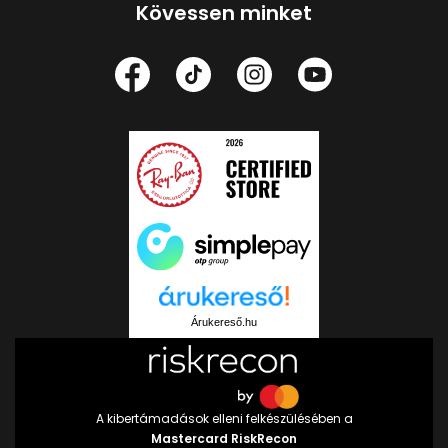
Kövessen minket
Árukereső.hu
A kibertámadások elleni felkészülésében a
Mastercard RiskRecon