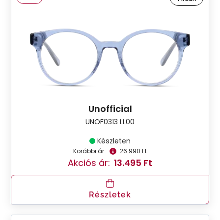
Unofficial
UNOF0313 LL00
Készleten
Korábbi ár:
26.990 Ft
Akciós ár:
13.495 Ft
Részletek