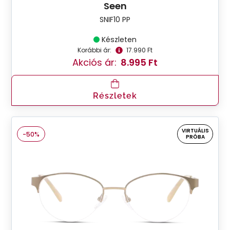
Seen
SNIF10 PP
Készleten
Korábbi ár:
17.990 Ft
Akciós ár:
8.995 Ft
Részletek
VIRTUÁLIS
-50%
PRÓBA