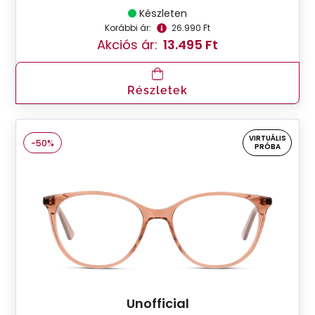
Készleten
Korábbi ár:
26.990 Ft
Akciós ár:
13.495 Ft
Részletek
VIRTUÁLIS
-50%
PRÓBA
Unofficial