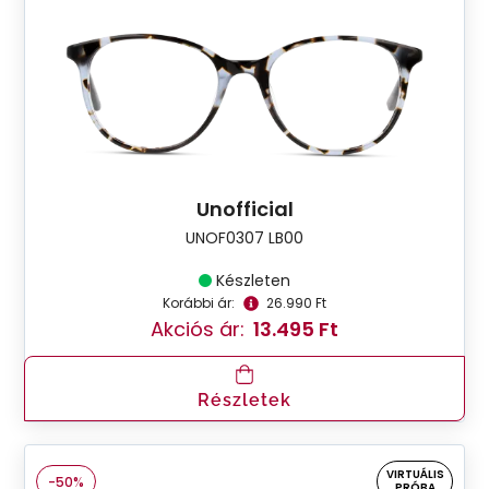
Unofficial
UNOF0307 LB00
Készleten
Korábbi ár:
26.990 Ft
Akciós ár:
13.495 Ft
Részletek
VIRTUÁLIS
-50%
PRÓBA