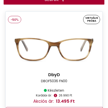
VIRTUÁLIS
-50%
PRÓBA
DbyD
DBOF5036 FN00
Készleten
Korábbi ár:
26.990 Ft
Akciós ár:
13.495 Ft