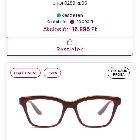
UNOF0289 RB00
Készleten
Korábbi ár:
33.990 Ft
Akciós ár:
16.995 Ft
Részletek
VIRTUÁLIS
CSAK ONLINE
-50%
PRÓBA