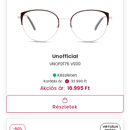
Unofficial
UNOF0176 VS00
Készleten
Korábbi ár:
33.990 Ft
Akciós ár:
16.995 Ft
Részletek
VIRTUÁLIS
-50%