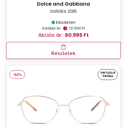
Dolce and Gabbana
DG5064 3285
Készleten
Korábbi ár:
121.990 Ft
Akciós ár:
60.995 Ft
Részletek
VIRTUÁLIS
-50%
PRÓBA