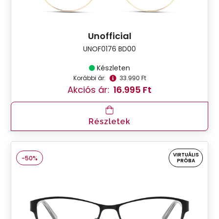
Unofficial
UNOF0176 BD00
Készleten
Korábbi ár:
33.990 Ft
Akciós ár:
16.995 Ft
Részletek
VIRTUÁLIS
-50%
PRÓBA