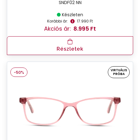
SNDF02 NN
Készleten
Korábbi ár:
17.990 Ft
Akciós ár:
8.995 Ft
Részletek
VIRTUÁLIS
-50%
PRÓBA