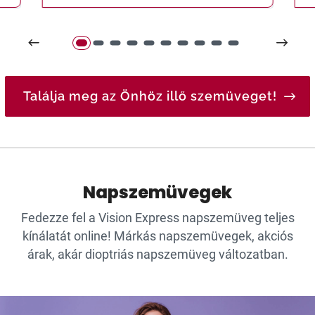
Találja meg az Önhöz illő szemüveget!
Napszemüvegek
Fedezze fel a Vision Express napszemüveg teljes
kínálatát online! Márkás napszemüvegek, akciós
árak, akár dioptriás napszemüveg változatban.