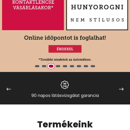
90 napos látásvizsgálat garancia
Visio
Termékeink