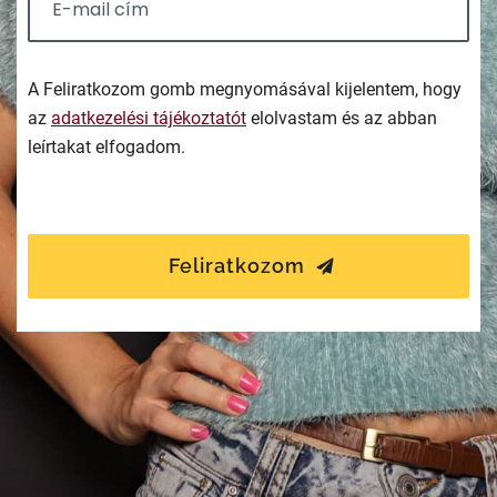
A Feliratkozom gomb megnyomásával kijelentem, hogy
az
adatkezelési tájékoztatót
elolvastam és az abban
leírtakat elfogadom.
Feliratkozom