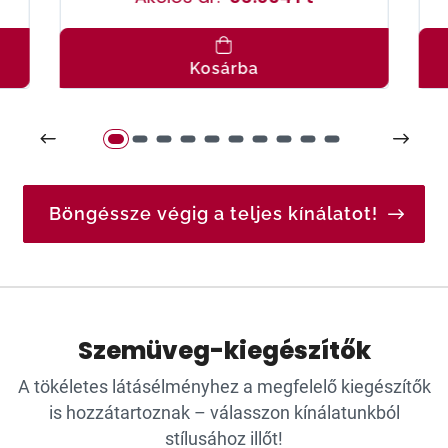
Kosárba
Böngéssze végig a teljes kínálatot!
Szemüveg-kiegészítők
A tökéletes látásélményhez a megfelelő kiegészítők
is hozzátartoznak – válasszon kínálatunkból
stílusához illőt!