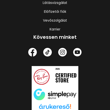
Látásvizsgálat
Előfizetői fiók
Vevőszolgálat
Karrier
Kövessen minket