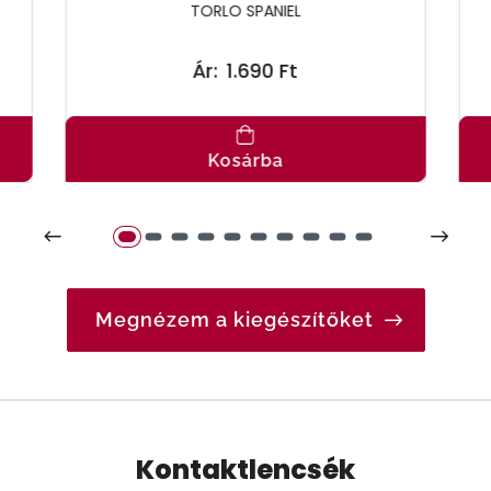
TORLO SPANIEL
Ár:
1.690 Ft
Kosárba
Megnézem a kiegészítőket
Kontaktlencsék