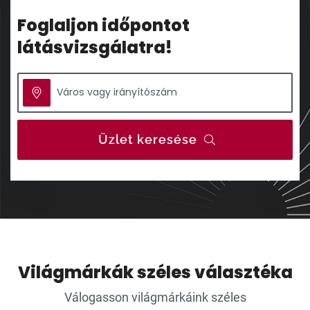
Foglaljon időpontot
látásvizsgálatra!
Üzlet keresése
Világmárkák széles választéka
Válogasson világmárkáink széles