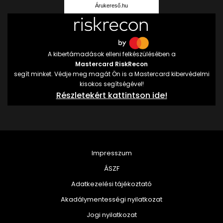
Árukereső.hu
A kibertámadások elleni felkészülésében a
Mastercard RiskRecon
segít minket. Védje meg magát Ön is a Mastercard kibervédelmi
kisokos segítségével!
Részletekért kattintson ide!
Impresszum
ÁSZF
Adatkezelési tájékoztató
Akadálymentességi nyilatkozat
Jogi nyilatkozat