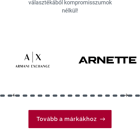
választékából kompromisszumok
nélkül!
Tovább a márkákhoz