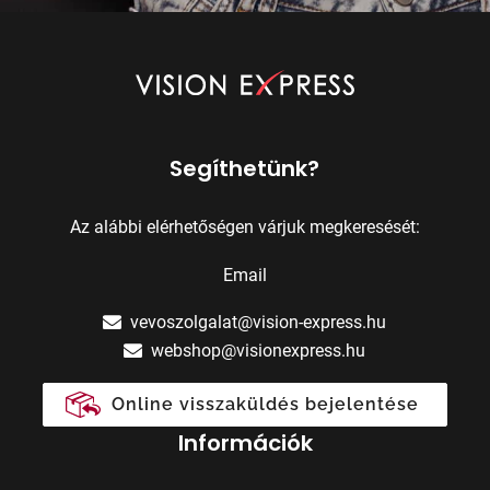
Segíthetünk?
Az alábbi elérhetőségen várjuk megkeresését:
Email
vevoszolgalat@vision-express.hu
webshop@visionexpress.hu
Online visszaküldés bejelentése
Információk