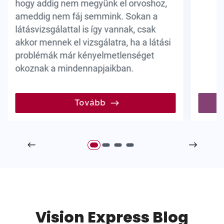
hogy addig nem megyünk el orvoshoz,
ameddig nem fáj semmink. Sokan a
látásvizsgálattal is így vannak, csak
akkor mennek el vizsgálatra, ha a látási
problémák már kényelmetlenséget
okoznak a mindennapjaikban.
Tovább
Vision Express Blog