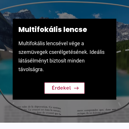
Multifokális lencse
Multifokális lencsével vége a
szemüvegek cserélgetésének. Ideális
látásélményt biztosít minden
távolságra.
Érdekel