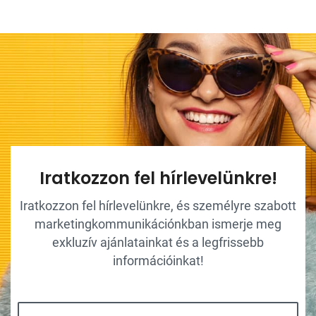
Iratkozzon fel hírlevelünkre!
Iratkozzon fel hírlevelünkre, és személyre szabott
marketingkommunikációnkban ismerje meg
exkluzív ajánlatainkat és a legfrissebb
információinkat!