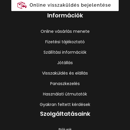
Online visszaküldés bejelentése
Információk
Online vásárlás menete
Fizetési tájékoztató
Szállítási információk
Jótállás
Visszaküldés és elállás
Panaszkezelés
Használati útmutatók
Gyakran feltett kérdések
Szolgáltatásaink
Rólunk