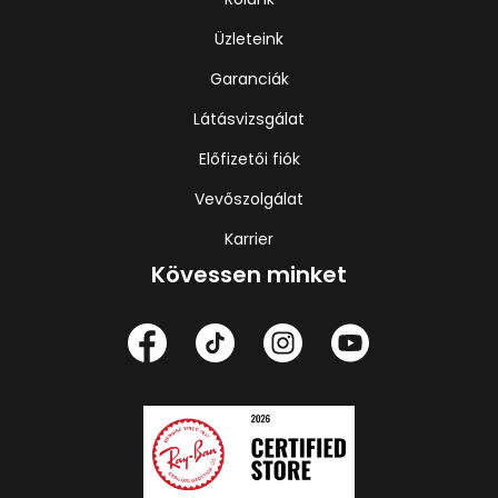
Üzleteink
Garanciák
Látásvizsgálat
Előfizetői fiók
Vevőszolgálat
Karrier
Kövessen minket