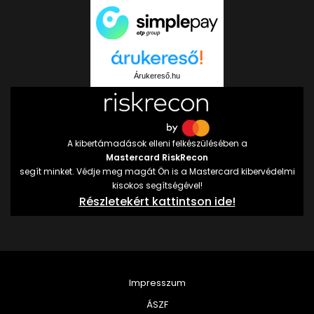
Árukereső.hu
A kibertámadások elleni felkészülésében a
Mastercard RiskRecon
segít minket. Védje meg magát Ön is a Mastercard kibervédelmi
kisokos segítségével!
Részletekért kattintson ide!
Impresszum
ÁSZF