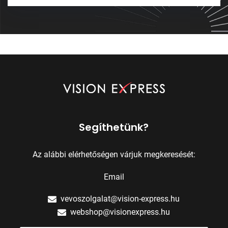
Segíthetünk?
Az alábbi elérhetőségen várjuk megkeresését:
Email
vevoszolgalat@vision-express.hu
webshop@visionexpress.hu