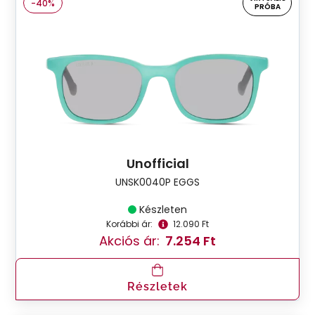
-40%
PRÓBA
Unofficial
UNSK0040P EGGS
Készleten
Korábbi ár:
12.090 Ft
Akciós ár:
7.254 Ft
Részletek