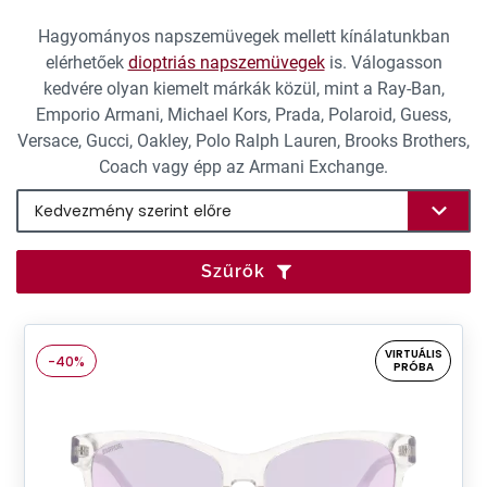
Hagyományos napszemüvegek mellett kínálatunkban
elérhetőek
dioptriás napszemüvegek
is. Válogasson
kedvére olyan kiemelt márkák közül, mint a Ray-Ban,
Emporio Armani, Michael Kors, Prada, Polaroid, Guess,
Versace, Gucci, Oakley, Polo Ralph Lauren, Brooks Brothers,
Coach vagy épp az Armani Exchange.
Szűrők
VIRTUÁLIS
-40%
PRÓBA