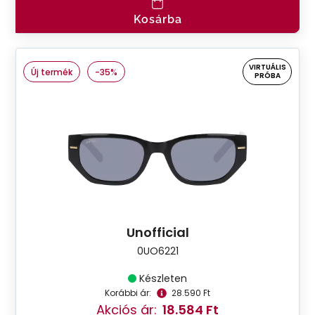
Kosárba
VIRTUÁLIS
Új termék
-35%
PRÓBA
Unofficial
0UO6221
Készleten
Korábbi ár:
28.590 Ft
Akciós ár:
18.584 Ft