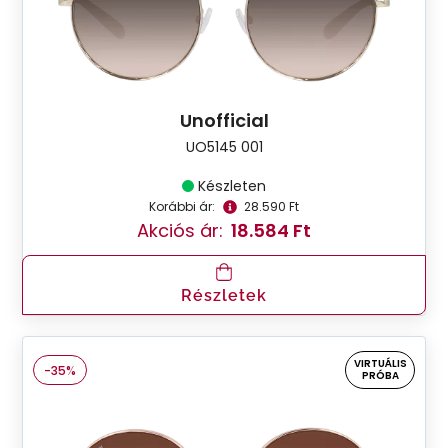
Unofficial
UO5145 001
Készleten
Korábbi ár:
28.590 Ft
Akciós ár:
18.584 Ft
Részletek
VIRTUÁLIS
-35%
PRÓBA