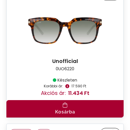
Unofficial
0UO6220
Készleten
Korábbi ár:
17.590 Ft
Akciós ár:
11.434 Ft
Kosárba