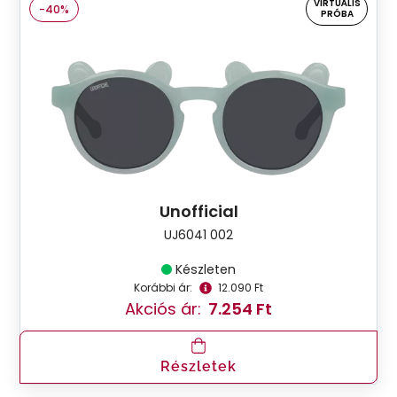
VIRTUÁLIS
-40%
PRÓBA
Unofficial
UJ6041 002
Készleten
Korábbi ár:
12.090 Ft
Akciós ár:
7.254 Ft
Részletek