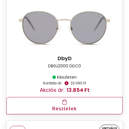
DbyD
DBSU2000 DDC0
Készleten
Korábbi ár:
23.090 Ft
Akciós ár:
13.854 Ft
Részletek
VIRTUÁLIS