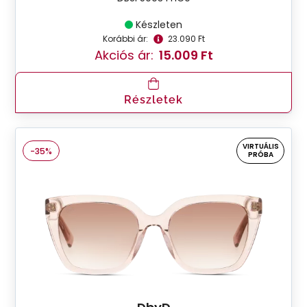
Készleten
Korábbi ár:
23.090 Ft
Akciós ár:
15.009 Ft
Részletek
VIRTUÁLIS
-35%
PRÓBA