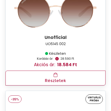
Unofficial
UO5145 002
Készleten
Korábbi ár:
28.590 Ft
Akciós ár:
18.584 Ft
Részletek
VIRTUÁLIS
-35%
PRÓBA