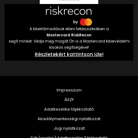
A kibertámadások elleni felkészülésében a
Mastercard RiskRecon
segít minket. Védje meg magát Ön is a Mastercard kibervédelmi
kisokos segítségével!
Részletekért kattintson ide!
Impresszum
ÁSZF
Adatkezelési tájékoztató
Akadálymentességi nyilatkozat
Jogi nyilatkozat
Süti (cookie) Adatkezelési Tájékoztató