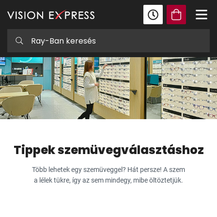
Tippek szemüvegválasztáshoz
Több lehetek egy szemüveggel? Hát persze! A szem
a lélek tükre, így az sem mindegy, mibe öltöztetjük.