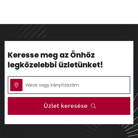
Keresse meg az Önhöz
legközelebbi üzletünket!
Üzlet keresése