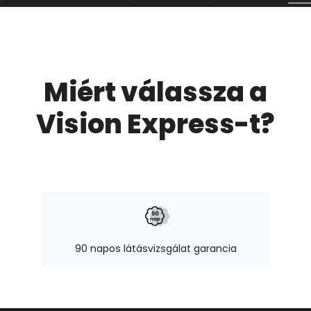
Miért válassza a
Vision Express-t?
90 napos látásvizsgálat garancia
Visio