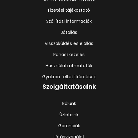
Fizetési tájékoztató
Szállítási információk
Jótállás
Visszaküldés és elállás
Panaszkezelés
Használati útmutatók
Gyakran feltett kérdések
Szolgáltatásaink
Rólunk
Üzleteink
Garanciák
Látásvizsgálat