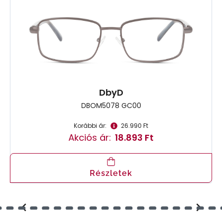
DbyD
DBOM5078 GC00
Korábbi ár:
26.990 Ft
Akciós ár:
18.893 Ft
Részletek