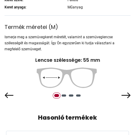
Keret anyaga:
Műanyag
Termék méretei
(
M
)
Ismerje meg a szemüvegkeret méretét, valamint a szemüveglencse
szélességét és magasságát. Így Ön egyszerűen ki tudja választani a
megfelelő szemüveget.
Lencse szélessége: 55 mm
Hasonló termékek