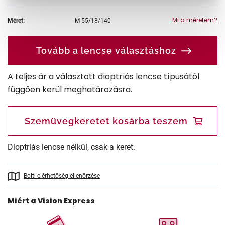
Mi a méretem?
Méret:
M
55/18/140
Tovább a lencse választáshoz
A teljes ár a választott dioptriás lencse típusától
függően kerül meghatározásra.
Szemüvegkeretet kosárba teszem
Dioptriás lencse nélkül, csak a keret.
Bolti elérhetőség ellenőrzése
Miért a Vision Express