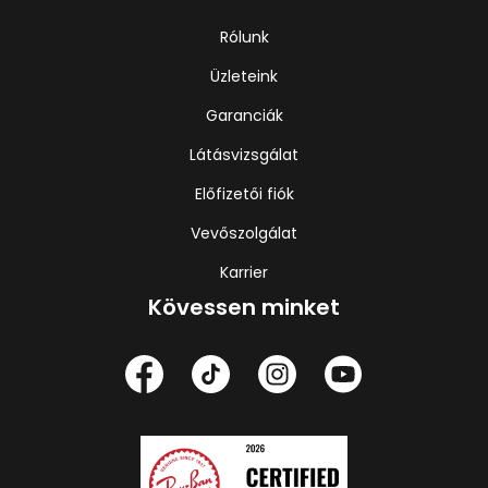
Rólunk
Üzleteink
Garanciák
Látásvizsgálat
Előfizetői fiók
Vevőszolgálat
Karrier
Kövessen minket