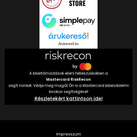
Árukereső.hu
A kibertámadások elleni felkészülésében a
Mastercard RiskRecon
segít minket. Védje meg magát Ön is a Mastercard kibervédelmi
kisokos segítségével!
Részletekért kattintson ide!
Impresszum