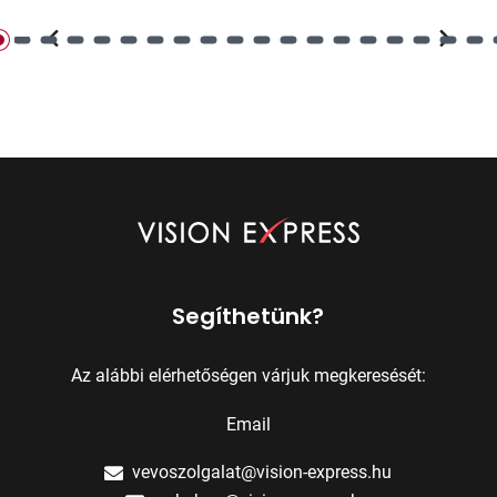
Segíthetünk?
Az alábbi elérhetőségen várjuk megkeresését:
Email
vevoszolgalat@vision-express.hu