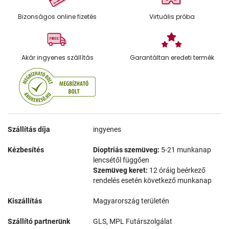
Bizonságos online fizetés
Virtuális próba
Akár ingyenes szállítás
Garantáltan eredeti termék
Szállítás díja
ingyenes
Kézbesítés
Dioptriás szemüveg:
5-21 munkanap
lencsétől függően
Szemüveg keret:
12 óráig beérkező
rendelés esetén következő munkanap
Kiszállítás
Magyarország területén
Szállító partnerünk
GLS, MPL Futárszolgálat