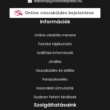
webshop@visionexpress.hu
Online visszaküldés bejelentése
Információk
Online vásárlás menete
Fizetési tájékoztató
Szállítási információk
Jótállás
Visszaküldés és elállás
Panaszkezelés
Használati útmutatók
Gyakran feltett kérdések
Szolgáltatásaink