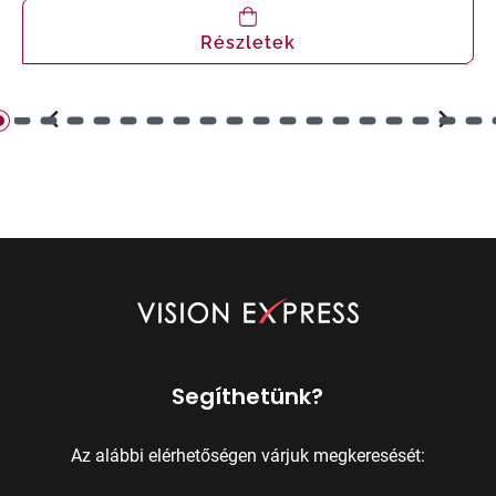
Részletek
Segíthetünk?
Az alábbi elérhetőségen várjuk megkeresését: