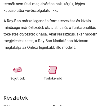
termék nem felel meg elvárásainak, kérjük, lépjen
kapcsolatba vevőszolgálatunkkal.
A Ray-Ban márka legendás formatervezése és kiváló
minősége már évtizedek óta a stílus és a funkcionalitás
tökéletes ötvözetét kínálja. Akár klasszikus, akár modern
megjelenést keres, a Ray-Ban kínálatában biztosan
megtalálja az Önhöz leginkább illő modellt.
Saját tok
Törlőkendő
Részletek