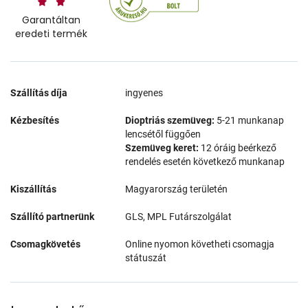
Garantáltan
eredeti termék
Szállítás díja
ingyenes
Kézbesítés
Dioptriás szemüveg:
5-21 munkanap
lencsétől függően
Szemüveg keret:
12 óráig beérkező
rendelés esetén következő munkanap
Kiszállítás
Magyarország területén
Szállító partnerünk
GLS, MPL Futárszolgálat
Csomagkövetés
Online nyomon követheti csomagja
státuszát