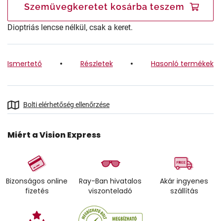
Szemüvegkeretet kosárba teszem
Dioptriás lencse nélkül, csak a keret.
Ismertető
Részletek
Hasonló termékek
Bolti elérhetőség ellenőrzése
Miért a Vision Express
Bizonságos online
Ray-Ban hivatalos
Akár ingyenes
fizetés
viszonteladó
szállítás