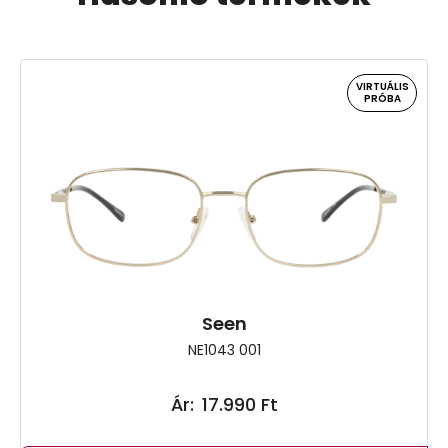
VIRTUÁLIS
PRÓBA
Seen
NE1043 001
Ár:
17.990 Ft