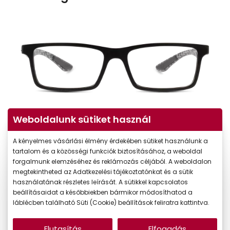
Weboldalunk sütiket használ
A kényelmes vásárlási élmény érdekében sütiket használunk a
tartalom és a közösségi funkciók biztosításához, a weboldal
forgalmunk elemzéséhez és reklámozás céljából. A weboldalon
megtekintheted az Adatkezelési tájékoztatónkat és a sütik
használatának részletes leírását. A sütikkel kapcsolatos
beállításaidat a későbbiekben bármikor módosíthatod a
láblécben található Süti (Cookie) beállítások feliratra kattintva.
Elutasítás
Elfogadás