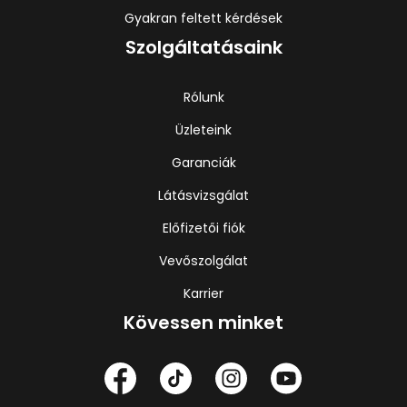
Gyakran feltett kérdések
Szolgáltatásaink
Rólunk
Üzleteink
Garanciák
Látásvizsgálat
Előfizetői fiók
Vevőszolgálat
Karrier
Kövessen minket