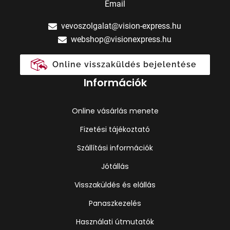
Email
vevoszolgalat@vision-express.hu
webshop@visionexpress.hu
Online visszaküldés bejelentése
Információk
Online vásárlás menete
Fizetési tájékoztató
Szállítási információk
Jótállás
Visszaküldés és elállás
Panaszkezelés
Használati útmutatók