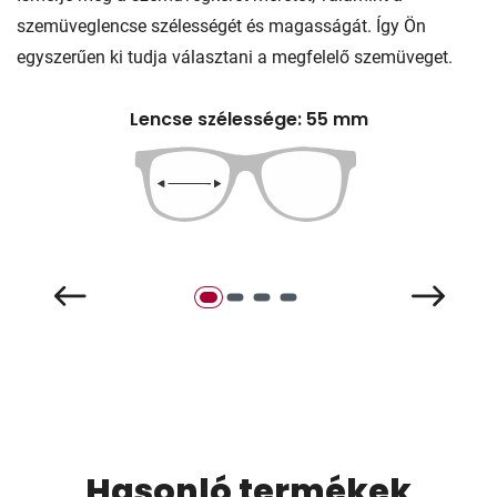
szemüveglencse szélességét és magasságát. Így Ön
egyszerűen ki tudja választani a megfelelő szemüveget.
Lencse szélessége: 55 mm
Hasonló termékek