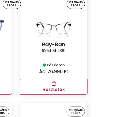
VIRTUÁLIS
VIRTUÁLIS
PRÓBA
PRÓBA
Ray-Ban
RX6494 2861
Készleten
Ár:
76.990 Ft
t
Részletek
UÁLIS
VIRTUÁLIS
ÓBA
PRÓBA