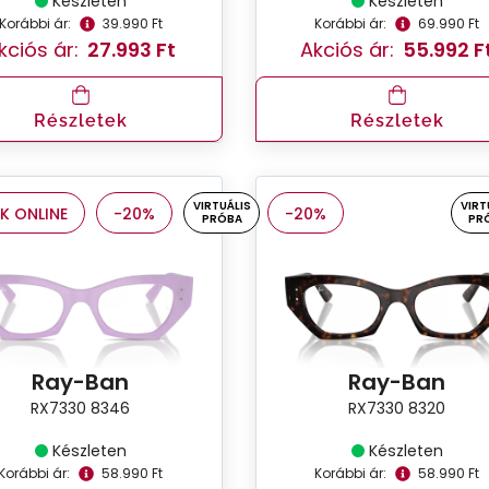
Készleten
Készleten
Korábbi ár:
39.990 Ft
Korábbi ár:
69.990 Ft
kciós ár:
27.993 Ft
Akciós ár:
55.992 F
Részletek
Részletek
VIRTUÁLIS
VIRT
K ONLINE
-20%
-20%
PRÓBA
PR
Ray-Ban
Ray-Ban
RX7330 8346
RX7330 8320
Készleten
Készleten
Korábbi ár:
58.990 Ft
Korábbi ár:
58.990 Ft