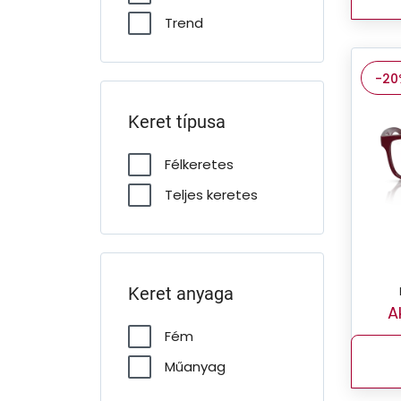
Trend
-20
Keret típusa
Félkeretes
Teljes keretes
Keret anyaga
A
Fém
Műanyag