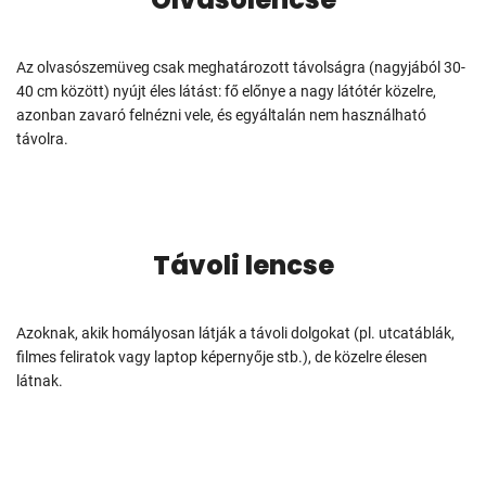
Az olvasószemüveg csak meghatározott távolságra (nagyjából 30-
40 cm között) nyújt éles látást: fő előnye a nagy látótér közelre,
azonban zavaró felnézni vele, és egyáltalán nem használható
távolra.
Távoli lencse
Azoknak, akik homályosan látják a távoli dolgokat (pl. utcatáblák,
filmes feliratok vagy laptop képernyője stb.), de közelre élesen
látnak.