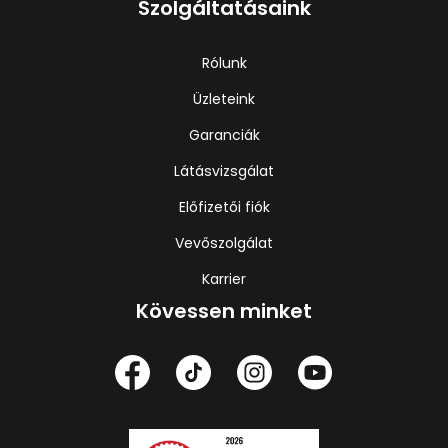
Szolgáltatásaink
Rólunk
Üzleteink
Garanciák
Látásvizsgálat
Előfizetői fiók
Vevőszolgálat
Karrier
Kövessen minket