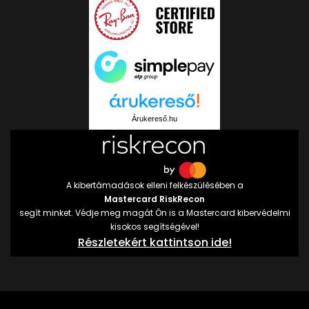
Árukereső.hu
A kibertámadások elleni felkészülésében a
Mastercard RiskRecon
segít minket. Védje meg magát Ön is a Mastercard kibervédelmi
kisokos segítségével!
Részletekért kattintson ide!