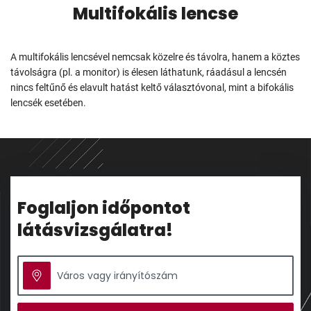
Multifokális lencse
A multifokális lencsével nemcsak közelre és távolra, hanem a köztes
távolságra (pl. a monitor) is élesen láthatunk, ráadásul a lencsén
nincs feltűnő és elavult hatást keltő választóvonal, mint a bifokális
lencsék esetében.
Foglaljon időpontot
látásvizsgálatra!