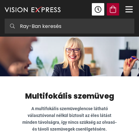
Multifokális szemüveg
A multifokális szemüveglencse látható
választóvonal nélkül biztosít az éles látást
minden távolságra, így nincs szükség az olvasó-
és távoli szemüvegek cserélgetésére.