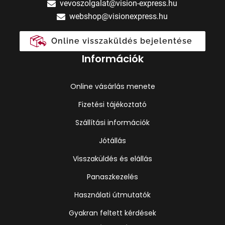
vevoszolgalat@vision-express.hu
webshop@visionexpress.hu
Online visszaküldés bejelentése
Információk
Online vásárlás menete
Fizetési tájékoztató
Szállítási információk
Jótállás
Visszaküldés és elállás
Panaszkezelés
Használati útmutatók
Gyakran feltett kérdések