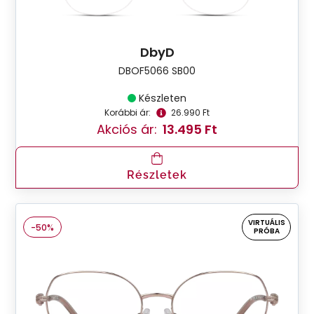
DbyD
DBOF5066 SB00
Készleten
Korábbi ár:
26.990 Ft
Akciós ár:
13.495 Ft
Részletek
VIRTUÁLIS
-50%
PRÓBA