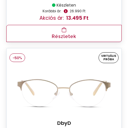
Készleten
Korábbi ár:
26.990 Ft
Akciós ár:
13.495 Ft
Részletek
VIRTUÁLIS
-50%
PRÓBA
DbyD