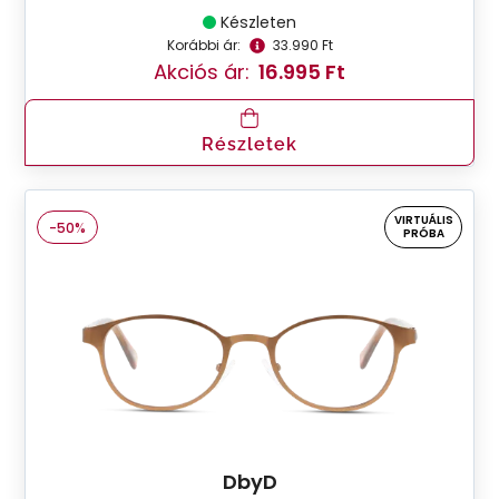
Készleten
Korábbi ár:
33.990 Ft
Akciós ár:
16.995 Ft
Részletek
VIRTUÁLIS
-50%
PRÓBA
DbyD