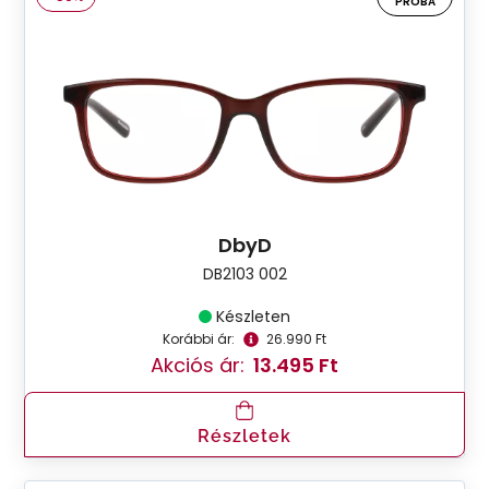
PRÓBA
DbyD
DB2103 002
Készleten
Korábbi ár:
26.990 Ft
Akciós ár:
13.495 Ft
Részletek