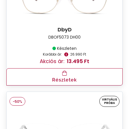
DbyD
DBOF5073 DH00
Készleten
Korábbi ár:
26.990 Ft
Akciós ár:
13.495 Ft
Részletek
VIRTUÁLIS
-50%
PRÓBA