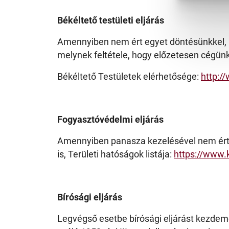
Gyermek
Békéltető testületi eljárás
Amennyiben nem ért egyet döntésünkkel, ke
melynek feltétele, hogy előzetesen cégünk
Békéltető Testületek elérhetősége:
http:/
Fogyasztóvédelmi eljárás
Amennyiben panasza kezelésével nem ért eg
is, Területi hatóságok listája:
https://www.
Bírósági eljárás
Legvégső esetbe bírósági eljárást kezdemén