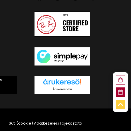
rd
Árukereső.hu
Süti (cookie) Adatkezelési Tájékoztató