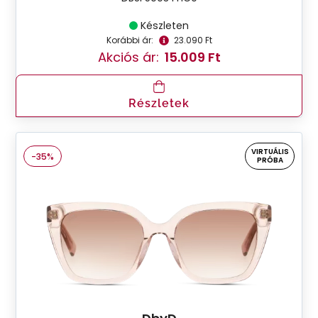
Készleten
Korábbi ár:
23.090 Ft
Akciós ár:
15.009 Ft
Részletek
VIRTUÁLIS
-35%
PRÓBA