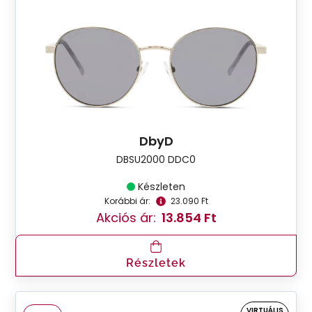
DbyD
DBSU2000 DDC0
Készleten
Korábbi ár:
23.090 Ft
Akciós ár:
13.854 Ft
Részletek
VIRTUÁLIS