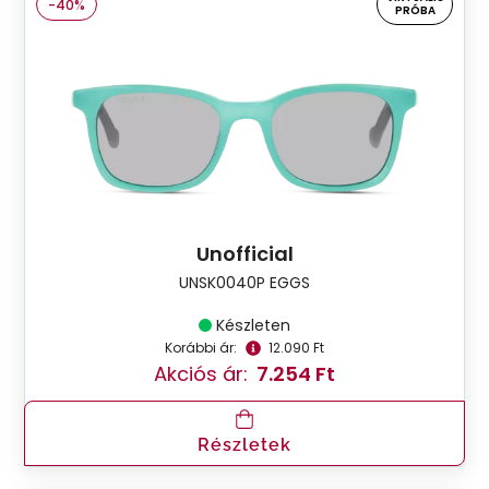
-40%
PRÓBA
Unofficial
UNSK0040P EGGS
Készleten
Korábbi ár:
12.090 Ft
Akciós ár:
7.254 Ft
Részletek