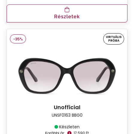
Részletek
VIRTUÁLIS
-35%
PRÓBA
Unofficial
UNSF0163 BBG0
Készleten
Korábbi ár:
17.590 Ft