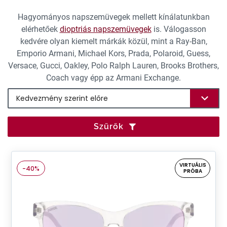
Hagyományos napszemüvegek mellett kínálatunkban
elérhetőek
dioptriás napszemüvegek
is. Válogasson
kedvére olyan kiemelt márkák közül, mint a Ray-Ban,
Emporio Armani, Michael Kors, Prada, Polaroid, Guess,
Versace, Gucci, Oakley, Polo Ralph Lauren, Brooks Brothers,
Coach vagy épp az Armani Exchange.
Szűrők
VIRTUÁLIS
-40%
PRÓBA