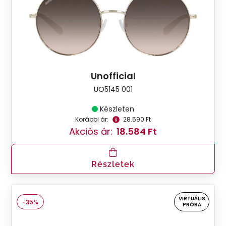
Unofficial
UO5145 001
Készleten
Korábbi ár:
28.590 Ft
Akciós ár:
18.584 Ft
Részletek
VIRTUÁLIS
-35%
PRÓBA