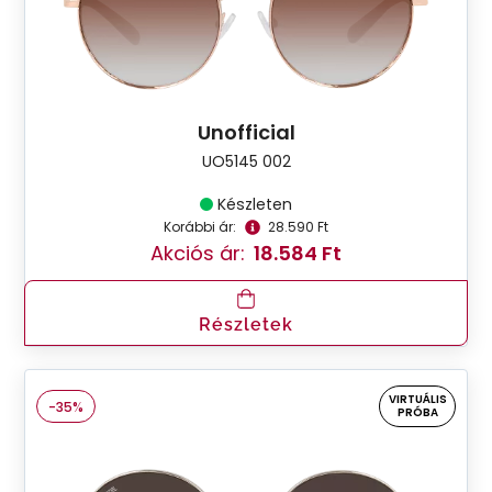
Unofficial
UO5145 002
Készleten
Korábbi ár:
28.590 Ft
Akciós ár:
18.584 Ft
Részletek
VIRTUÁLIS
-35%
PRÓBA