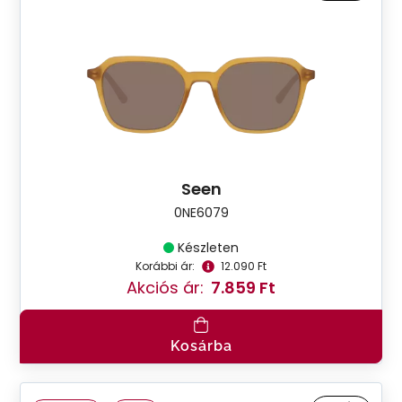
Seen
0NE6079
Készleten
Korábbi ár:
12.090 Ft
Akciós ár:
7.859 Ft
Kosárba