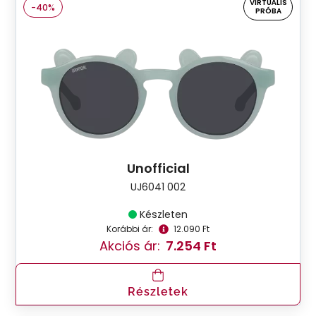
VIRTUÁLIS
-40%
PRÓBA
Unofficial
UJ6041 002
Készleten
Korábbi ár:
12.090 Ft
Akciós ár:
7.254 Ft
Részletek