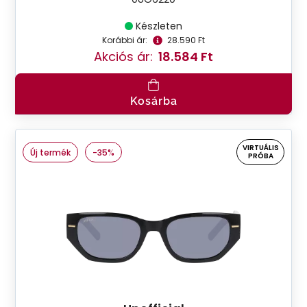
Készleten
Korábbi ár:
28.590 Ft
Akciós ár:
18.584 Ft
Kosárba
VIRTUÁLIS
Új termék
-35%
PRÓBA