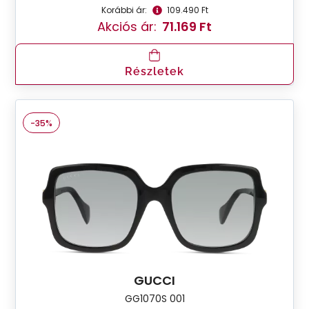
Korábbi ár:
109.490 Ft
Akciós ár:
71.169 Ft
Részletek
-35%
GUCCI
GG1070S 001