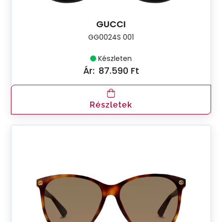
GUCCI
GG0024S 001
Készleten
Ár:
87.590 Ft
Részletek