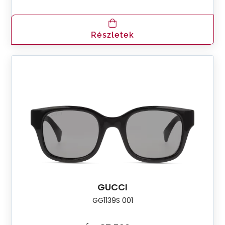
Részletek
GUCCI
GG1139S 001