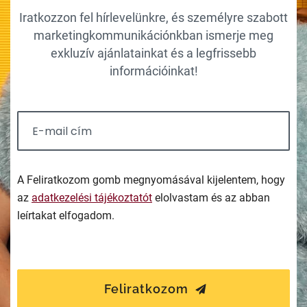
Iratkozzon fel hírlevelünkre, és személyre szabott
marketingkommunikációnkban ismerje meg
exkluzív ajánlatainkat és a legfrissebb
információinkat!
A Feliratkozom gomb megnyomásával kijelentem, hogy
az
adatkezelési tájékoztatót
elolvastam és az abban
leírtakat elfogadom.
Feliratkozom