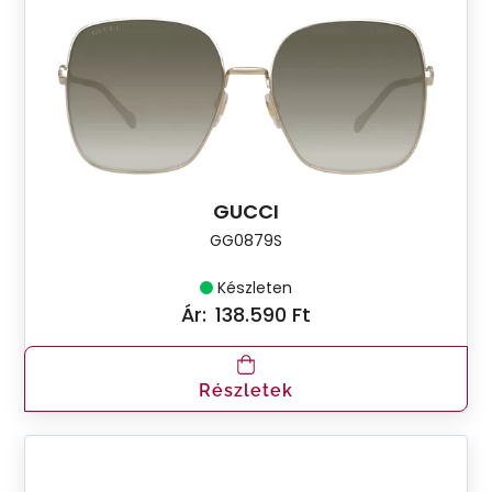
GUCCI
GG0879S
Készleten
Ár:
138.590 Ft
Részletek