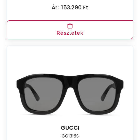
Ár:
153.290 Ft
Részletek
GUCCI
GG1316S