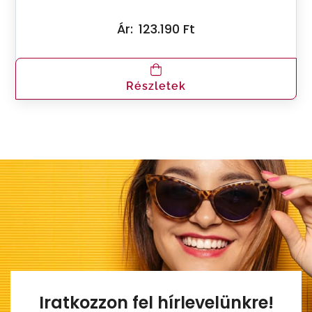
Ár:
123.190 Ft
Részletek
Iratkozzon fel hírlevelünkre!