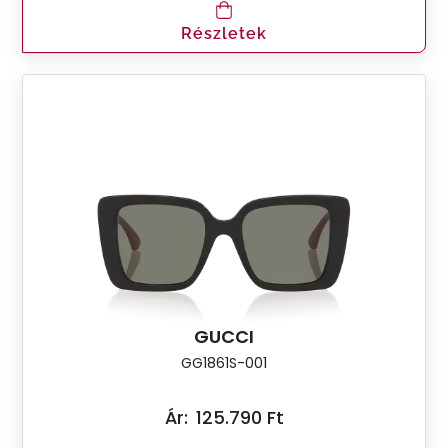
Részletek
GUCCI
GG1861S-001
Ár:
125.790 Ft