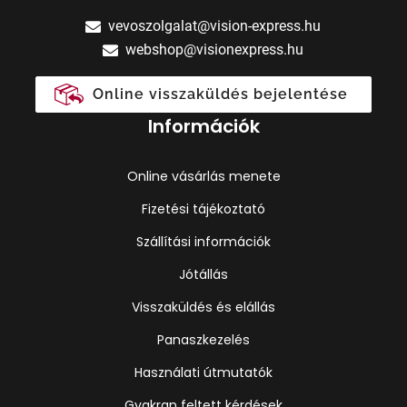
vevoszolgalat@vision-express.hu
webshop@visionexpress.hu
Online visszaküldés bejelentése
Információk
Online vásárlás menete
Fizetési tájékoztató
Szállítási információk
Jótállás
Visszaküldés és elállás
Panaszkezelés
Használati útmutatók
Gyakran feltett kérdések