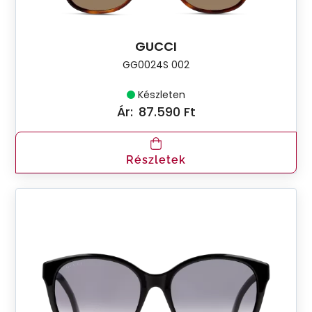
GUCCI
GG0024S 002
Készleten
Ár:
87.590 Ft
Részletek