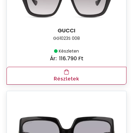
GUCCI
GG1023S 008
Készleten
Ár:
116.790 Ft
Részletek