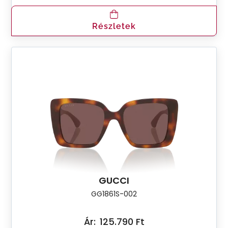
Részletek
GUCCI
GG1861S-002
Ár:
125.790 Ft