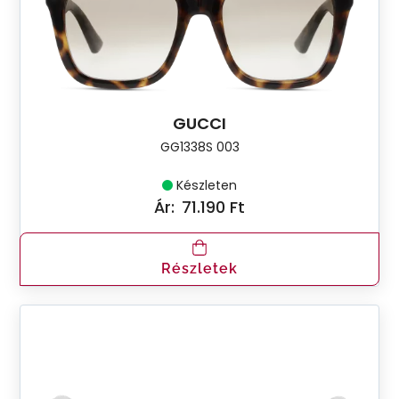
GUCCI
GG1338S 003
Készleten
Ár:
71.190 Ft
Részletek