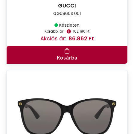
GUCCI
GG0860S 001
Készleten
Korábbi ár:
102.190 Ft
Akciós ár:
86.862 Ft
Kosárba