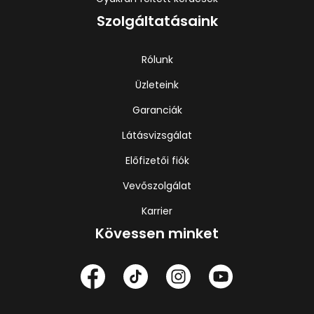
Szolgáltatásaink
Rólunk
Üzleteink
Garanciák
Látásvizsgálat
Előfizetői fiók
Vevőszolgálat
Karrier
Kövessen minket