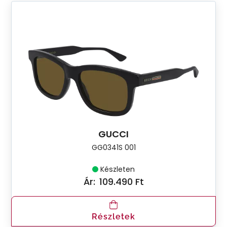
GUCCI
GG0341S 001
Készleten
Ár:
109.490 Ft
Részletek