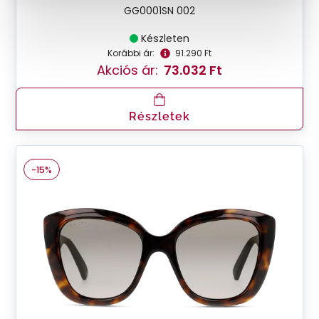
GG0001SN 002
Készleten
Korábbi ár:
91.290 Ft
Akciós ár:
73.032 Ft
Részletek
-15%