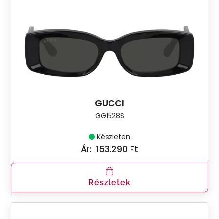
GUCCI
GG1528S
Készleten
Ár:
153.290 Ft
Részletek