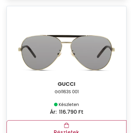
GUCCI
GG1163S 001
Készleten
Ár:
116.790 Ft
Részletek