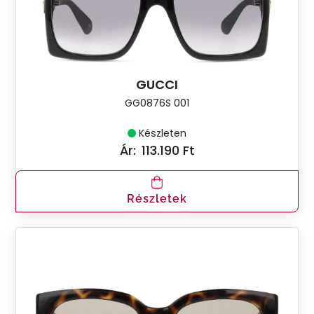
GUCCI
GG0876S 001
Készleten
Ár:
113.190 Ft
Részletek