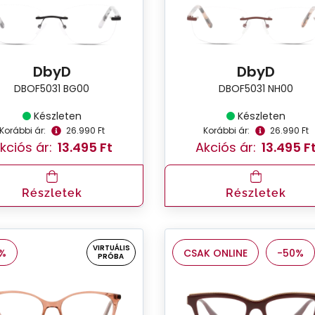
DbyD
DbyD
DBOF5031 BG00
DBOF5031 NH00
Készleten
Készleten
Korábbi ár:
26.990 Ft
Korábbi ár:
26.990 Ft
kciós ár:
13.495 Ft
Akciós ár:
13.495 F
Részletek
Részletek
VIRTUÁLIS
%
CSAK ONLINE
-50%
PRÓBA