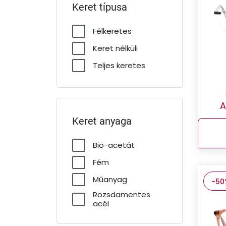
Keret típusa
Félkeretes
Keret nélküli
Teljes keretes
A
Keret anyaga
Bio-acetát
Fém
Műanyag
-50
Rozsdamentes
acél