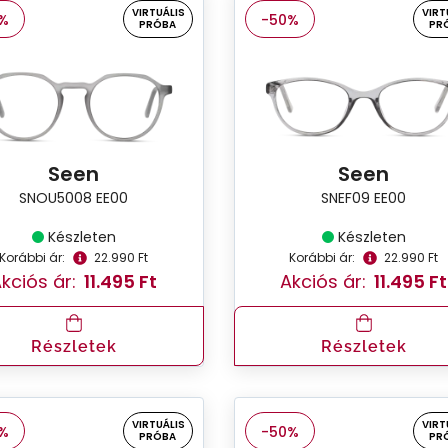
VIRTUÁLIS
VIRT
%
-50%
PRÓBA
PR
Seen
Seen
SNOU5008 EE00
SNEF09 EE00
Készleten
Készleten
Korábbi ár:
22.990 Ft
Korábbi ár:
22.990 Ft
kciós ár:
11.495 Ft
Akciós ár:
11.495 Ft
Részletek
Részletek
VIRTUÁLIS
VIRT
%
-50%
PRÓBA
PR