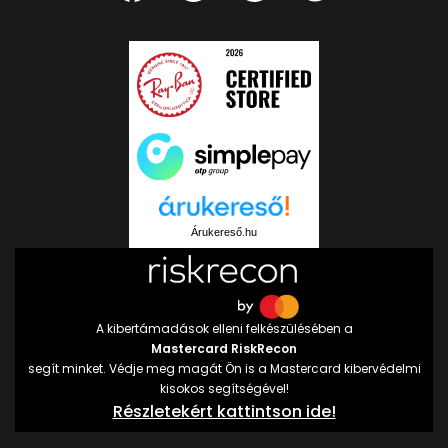
Árukereső.hu
A kibertámadások elleni felkészülésében a
Mastercard RiskRecon
segít minket. Védje meg magát Ön is a Mastercard kibervédelmi
kisokos segítségével!
Részletekért kattintson ide!