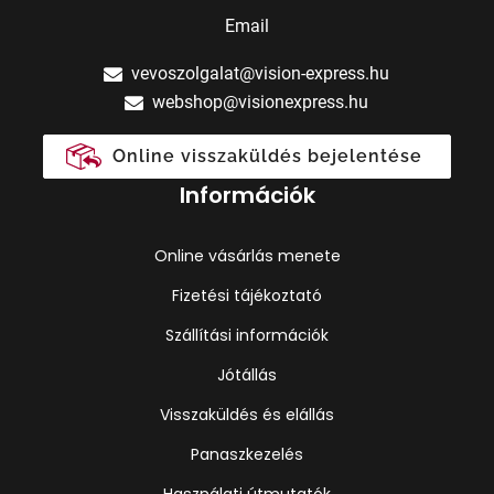
Email
vevoszolgalat@vision-express.hu
webshop@visionexpress.hu
Online visszaküldés bejelentése
Információk
Online vásárlás menete
Fizetési tájékoztató
Szállítási információk
Jótállás
Visszaküldés és elállás
Panaszkezelés