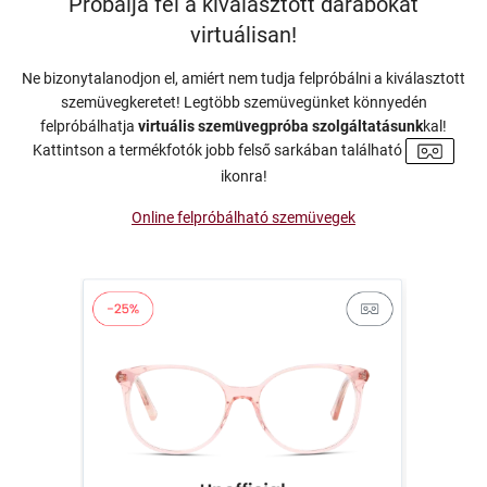
Próbálja fel a kiválasztott darabokat
virtuálisan!
Ne bizonytalanodjon el, amiért nem tudja felpróbálni a kiválasztott
szemüvegkeretet! Legtöbb szemüvegünket könnyedén
felpróbálhatja
virtuális szemüvegpróba szolgáltatásunk
kal!
Kattintson a termékfotók jobb felső sarkában található
ikonra!
Online felpróbálható szemüvegek