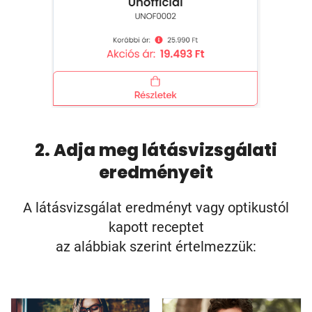
2. Adja meg látásvizsgálati
eredményeit
A látásvizsgálat eredményt vagy optikustól
kapott receptet
az alábbiak szerint értelmezzük: