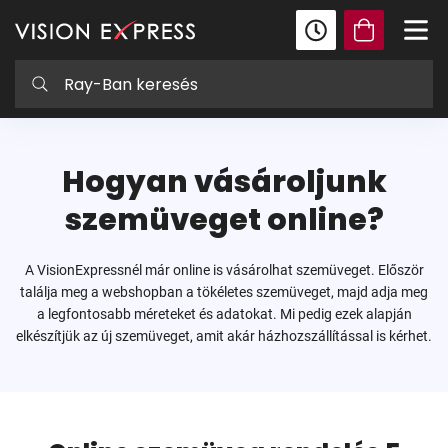
Hogyan vásároljunk
szemüveget online?
A VisionExpressnél már online is vásárolhat szemüveget. Először
találja meg a webshopban a tökéletes szemüveget, majd adja meg
a legfontosabb méreteket és adatokat. Mi pedig ezek alapján
elkészítjük az új szemüveget, amit akár házhozszállítással is kérhet.