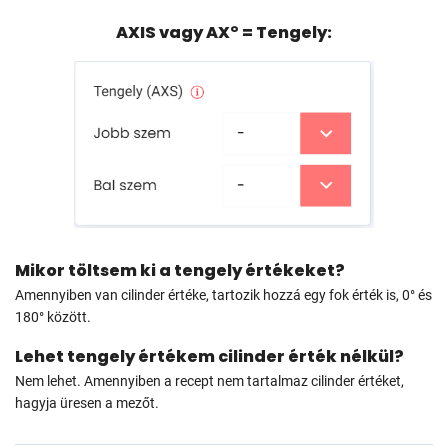
AXIS vagy AX° = Tengely:
Mikor töltsem ki a tengely értékeket?
Amennyiben van cilinder értéke, tartozik hozzá egy fok érték is, 0° és
180° között.
Lehet tengely értékem cilinder érték nélkül?
Nem lehet. Amennyiben a recept nem tartalmaz cilinder értéket,
hagyja üresen a mezőt.