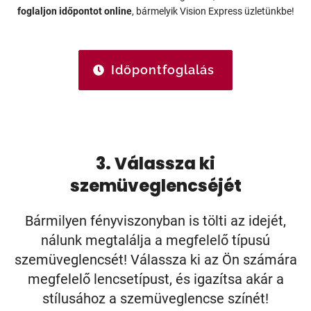
foglaljon időpontot online
, bármelyik Vision Express üzletünkbe!
Időpontfoglalás
3. Válassza ki
szemüveglencséjét
Bármilyen fényviszonyban is tölti az idejét,
nálunk megtalálja a megfelelő típusú
szemüveglencsét! Válassza ki az Ön számára
megfelelő lencsetípust, és igazítsa akár a
stílusához a szemüveglencse színét!