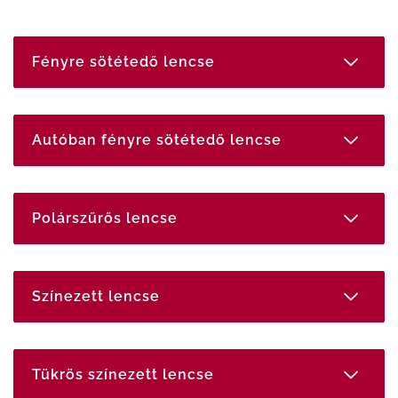
Fényre sötétedő lencse
Autóban fényre sötétedő lencse
Polárszűrős lencse
Színezett lencse
Tükrös színezett lencse