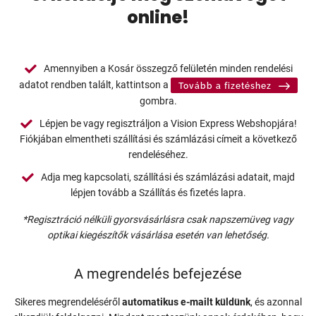
online!
Amennyiben a Kosár összegző felületén minden rendelési
adatot rendben talált, kattintson a
Tovább a fizetéshez
gombra.
Lépjen be vagy regisztráljon a Vision Express Webshopjára!
Fiókjában elmentheti szállítási és számlázási címeit a következő
rendeléséhez.
Adja meg kapcsolati, szállítási és számlázási adatait, majd
lépjen tovább a Szállítás és fizetés lapra.
*Regisztráció nélküli gyorsvásárlásra csak napszemüveg vagy
optikai kiegészítők vásárlása esetén van lehetőség.
A megrendelés befejezése
Sikeres megrendeléséről
automatikus e-mailt küldünk
, és azonnal