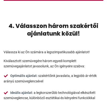
4. Válasszon három szakértői
ajánlatunk közül!
Válassza ki az Ön számára a legszimpatikusabb ajánlatot!
Kiválasztott szemüvegére három egyedi komplett
szemüvegajánlatot javasolunk, az Ön igényeire szabva:
Optimális ajánlat:
szakértőink javaslata, a legjobb ár-érték
arányú szemüveglencsével
Ideális ajánlat:
a legkorszerűbb technológiával elkészített
szemüveglencse, különböző esztétikai és kényelmi funkciókkal