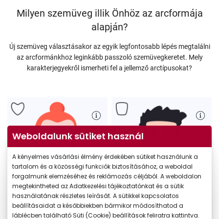
Milyen szemüveg illik Önhöz az arcformája
alapján?
Új szemüveg választásakor az egyik legfontosabb lépés megtalálni
az arcformánkhoz leginkább passzoló szemüvegkeretet. Mely
karakterjegyekről ismerheti fel a jellemző arctípusokat?
Weboldalunk sütiket használ
A kényelmes vásárlási élmény érdekében sütiket használunk a
tartalom és a közösségi funkciók biztosításához, a weboldal
forgalmunk elemzéséhez és reklámozás céljából. A weboldalon
megtekintheted az Adatkezelési tájékoztatónkat és a sütik
használatának részletes leírását. A sütikkel kapcsolatos
Szív alakú
Szögletes
beállításaidat a későbbiekben bármikor módosíthatod a
arcforma
arcforma
láblécben található Süti (Cookie) beállítások feliratra kattintva.