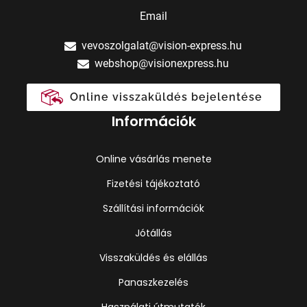
Email
vevoszolgalat@vision-express.hu
webshop@visionexpress.hu
Online visszaküldés bejelentése
Információk
Online vásárlás menete
Fizetési tájékoztató
Szállítási információk
Jótállás
Visszaküldés és elállás
Panaszkezelés