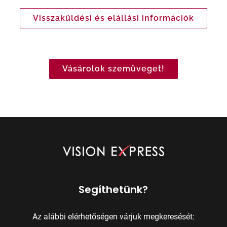
Visszaküldési és elállási információk
Vásárolok szemüveget!
Segíthetünk?
Az alábbi elérhetőségen várjuk megkeresését: