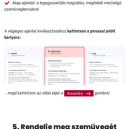
Alap ajánlat:
a legegyszerűbb megoldás, megfelelő minőségű
szemüveglencsével
A végleges ajánlat kiválasztásához
kattintson a pirossal jelölt
kártyára:
...majd kattintson az oldal alján a
gombra!
Kosárba
5. Rendelje meg szemüvegét