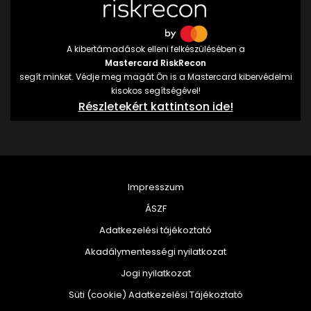
A kibertámadások elleni felkészülésében a
Mastercard RiskRecon
segít minket. Védje meg magát Ön is a Mastercard kibervédelmi
kisokos segítségével!
Részletekért kattintson ide!
Impresszum
ÁSZF
Adatkezelési tájékoztató
Akadálymentességi nyilatkozat
Jogi nyilatkozat
Süti (cookie) Adatkezelési Tájékoztató