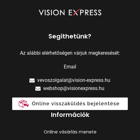
Segíthetünk?
Az alábbi elérhetőségen várjuk megkeresését:
Email
vevoszolgalat@vision-express.hu
webshop@visionexpress.hu
Online visszaküldés bejelentése
Információk
Online vásárlás menete