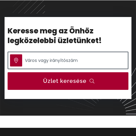
Keresse meg az Önhöz
legközelebbi üzletünket!
Üzlet keresése