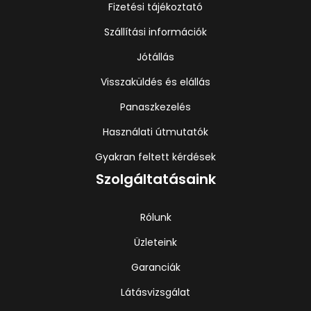
Fizetési tájékoztató
Szállítási információk
Jótállás
Visszaküldés és elállás
Panaszkezelés
Használati útmutatók
Gyakran feltett kérdések
Szolgáltatásaink
Rólunk
Üzleteink
Garanciák
Látásvizsgálat