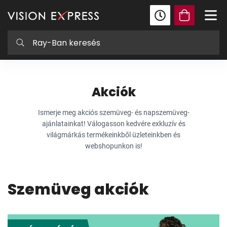
Akciók
Ismerje meg akciós szemüveg- és napszemüveg-
ajánlatainkat! Válogasson kedvére exkluzív és
világmárkás termékeinkből üzleteinkben és
webshopunkon is!
Szemüveg akciók