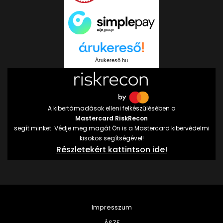
Árukereső.hu
A kibertámadások elleni felkészülésében a
Mastercard RiskRecon
segít minket. Védje meg magát Ön is a Mastercard kibervédelmi
kisokos segítségével!
Részletekért kattintson ide!
Impresszum
ÁSZF