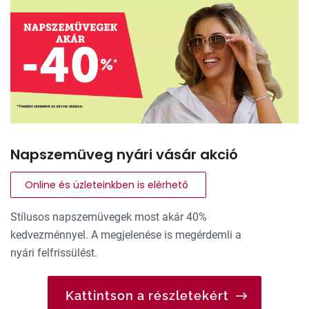
Napszemüveg nyári vásár akció
Online és üzleteinkben is elérhető
Stílusos napszemüvegek most akár 40%
kedvezménnyel. A megjelenése is megérdemli a
nyári felfrissülést.
Kattintson a részletekért