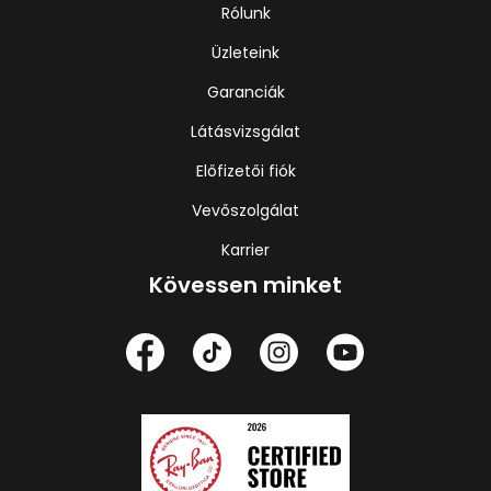
Rólunk
Üzleteink
Garanciák
Látásvizsgálat
Előfizetői fiók
Vevőszolgálat
Karrier
Kövessen minket