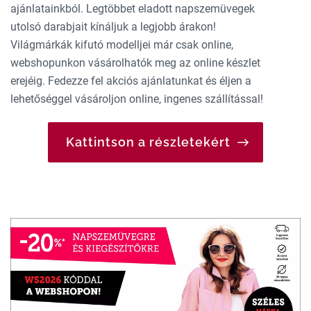
ajánlatainkból. Legtöbbet eladott napszemüvegek
utolsó darabjait kínáljuk a legjobb árakon!
Világmárkák kifutó modelljei már csak online,
webshopunkon vásárolhatók meg az online készlet
erejéig. Fedezze fel akciós ajánlatunkat és éljen a
lehetőséggel vásároljon online, ingenes szállítással!
Kattintson a részletekért