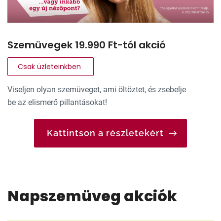
Szemüvegek 19.990 Ft-tól akció
Csak üzleteinkben
Viseljen olyan szemüveget, ami öltöztet, és zsebelje
be az elismerő pillantásokat!
Kattintson a részletekért
Napszemüveg akciók