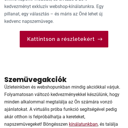
kedvezményt exkluzív webshop-kínálatunkra. Egy
pillanat, egy választás – és máris az Öné lehet új
kedvenc napszemüvege.
Kattintson a részletekért
Szemüvegakciók
Üzleteinkben és webshopunkban mindig akciókkal várjuk.
Folyamatosan változó kedvezményekkel készülünk, hogy
minden alkalommal megtalálja az Ön számára vonzó
ajánlatokat. A virtuális próba funkció segítségével pedig
akár otthon is felpróbálhatja a kereteket,
napszemüvegeket! Böngésszen
kínálatunkban
, és találja