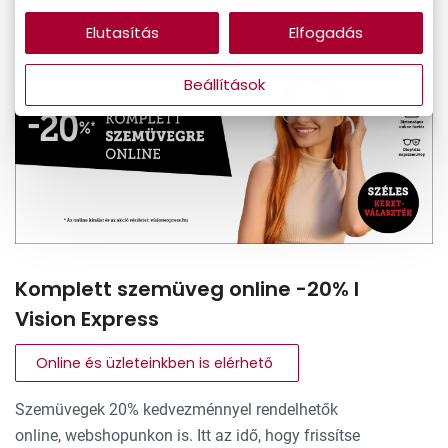
Elutasítás
Elfogadás
Beállítások
Komplett szemüveg online -20% I
Vision Express
Online és üzleteinkben is elérhető
Szemüvegek 20% kedvezménnyel rendelhetők
online, webshopunkon is. Itt az idő, hogy frissítse