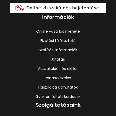
Online visszaküldés bejelentése
Információk
Online vásárlás menete
Fizetési tájékoztató
Szállítási információk
Jótállás
Visszaküldés és elállás
Panaszkezelés
Használati útmutatók
Gyakran feltett kérdések
Szolgáltatásaink