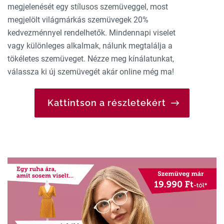
megjelenését egy stílusos szemüveggel, most
megjelölt világmárkás szemüvegek 20%
kedvezménnyel rendelhetők. Mindennapi viselet
vagy különleges alkalmak, nálunk megtalálja a
tökéletes szemüveget. Nézze meg kínálatunkat,
válassza ki új szemüvegét akár online még ma!
Kattintson a részletekért