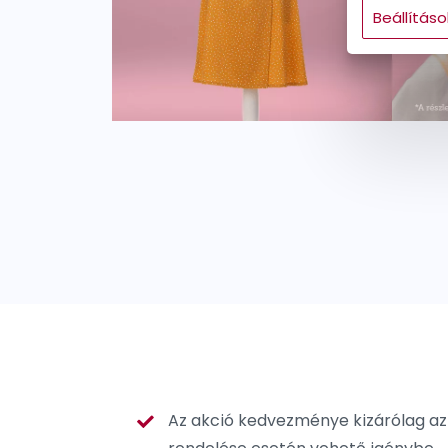
Gyermek
Beállításo
Az akció kedvezménye kizárólag az 