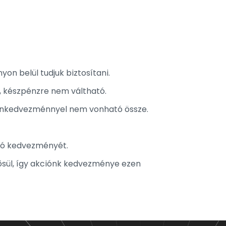
n belül tudjuk biztosítani.
, készpénzre nem váltható.
onkedvezménnyel nem vonható össze.
ió kedvezményét.
sül, így akciónk kedvezménye ezen