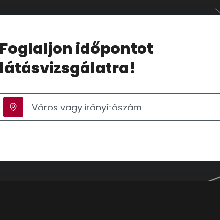
Foglaljon időpontot
látásvizsgálatra!