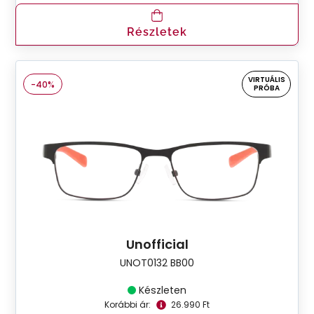
Részletek
VIRTUÁLIS
-40%
PRÓBA
Unofficial
UNOT0132 BB00
Készleten
Korábbi ár:
26.990 Ft