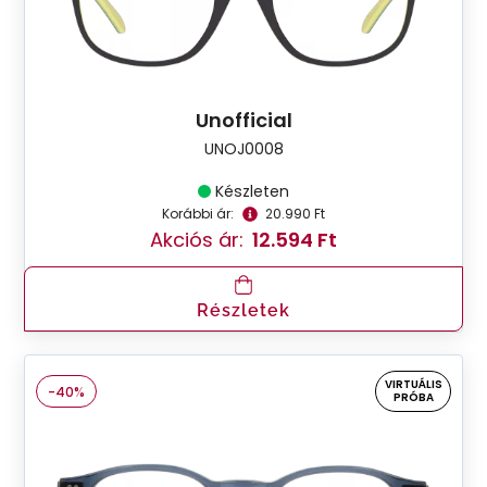
Unofficial
UNOJ0008
Készleten
Korábbi ár:
20.990 Ft
Akciós ár:
12.594 Ft
Részletek
VIRTUÁLIS
-40%
PRÓBA