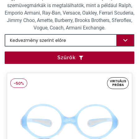
szemüvegmárkák is megtalálhatók, mint a például Ralph,
Emporio Armani, Ray-Ban, Versace, Oakley, Ferrari Scuderia,
Jimmy Choo, Arnette, Burberry, Brooks Brothers, Sferoflex,
Vogue, Coach, Armani Exchange.
Szűrők
VIRTUÁLIS
-50%
PRÓBA