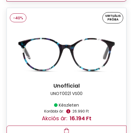
VIRTUÁLIS
-40%
PRÓBA
Unofficial
UNOT0021 VS00
Készleten
Korábbi ár:
26.990 Ft
Akciós ár:
16.194 Ft