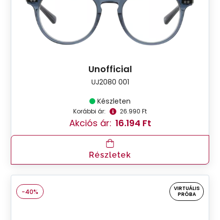
Unofficial
UJ2080 001
Készleten
Korábbi ár:
26.990 Ft
Akciós ár:
16.194 Ft
Részletek
VIRTUÁLIS
-40%
PRÓBA