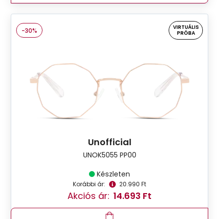
VIRTUÁLIS
-30%
PRÓBA
Unofficial
UNOK5055 PP00
Készleten
Korábbi ár:
20.990 Ft
Akciós ár:
14.693 Ft