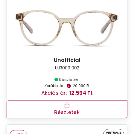
Unofficial
UJ3009 002
Készleten
Korábbi ár:
20.990 Ft
Akciós ár:
12.594 Ft
Részletek
VIRTUÁLIS