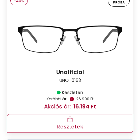
-40%
PRÓBA
Unofficial
UNOT0163
Készleten
Korábbi ár:
26.990 Ft
Akciós ár:
16.194 Ft
Részletek