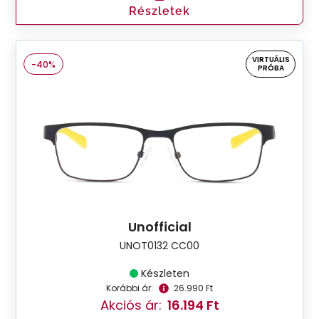
Részletek
VIRTUÁLIS
-40%
PRÓBA
Unofficial
UNOT0132 CC00
Készleten
Korábbi ár:
26.990 Ft
Akciós ár:
16.194 Ft