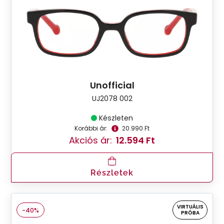
Unofficial
UJ2078 002
Készleten
Korábbi ár:
20.990 Ft
Akciós ár:
12.594 Ft
Részletek
VIRTUÁLIS
-40%
PRÓBA