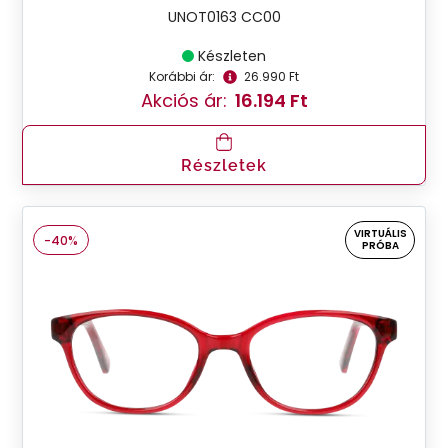
UNOT0163 CC00
Készleten
Korábbi ár:
26.990 Ft
Akciós ár:
16.194 Ft
Részletek
VIRTUÁLIS
-40%
PRÓBA