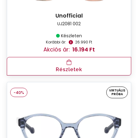
Unofficial
UJ2081 002
Készleten
Korábbi ár:
26.990 Ft
Akciós ár:
16.194 Ft
Részletek
VIRTUÁLIS
-40%
PRÓBA