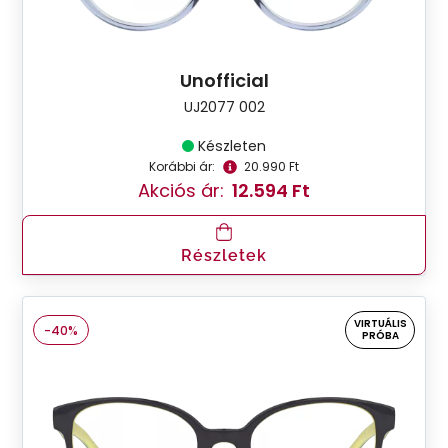
Unofficial
UJ2077 002
Készleten
Korábbi ár:
20.990 Ft
Akciós ár:
12.594 Ft
Részletek
VIRTUÁLIS
-40%
PRÓBA