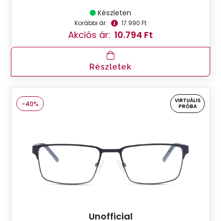
Készleten
Korábbi ár:
17.990 Ft
Akciós ár:
10.794 Ft
Részletek
VIRTUÁLIS
-40%
PRÓBA
Unofficial