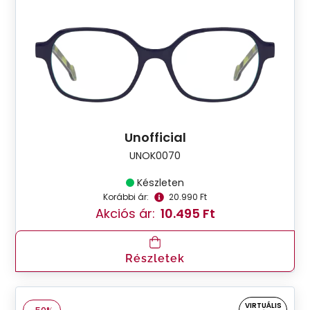
Unofficial
UNOK0070
Készleten
Korábbi ár:
20.990 Ft
Akciós ár:
10.495 Ft
Részletek
VIRTUÁLIS