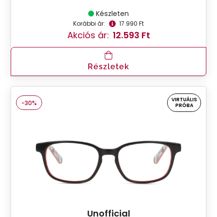
Készleten
Korábbi ár:
17.990 Ft
Akciós ár:
12.593 Ft
Részletek
VIRTUÁLIS
-30%
PRÓBA
Unofficial