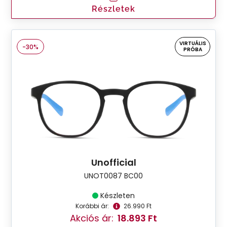
Részletek
VIRTUÁLIS
-30%
PRÓBA
Unofficial
UNOT0087 BC00
Készleten
Korábbi ár:
26.990 Ft
Akciós ár:
18.893 Ft