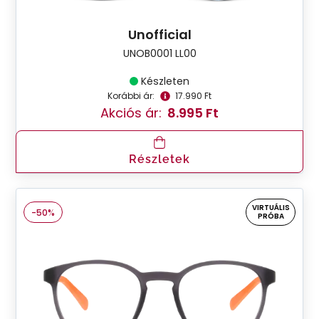
Unofficial
UNOB0001 LL00
Készleten
Korábbi ár:
17.990 Ft
Akciós ár:
8.995 Ft
Részletek
VIRTUÁLIS
-50%
PRÓBA