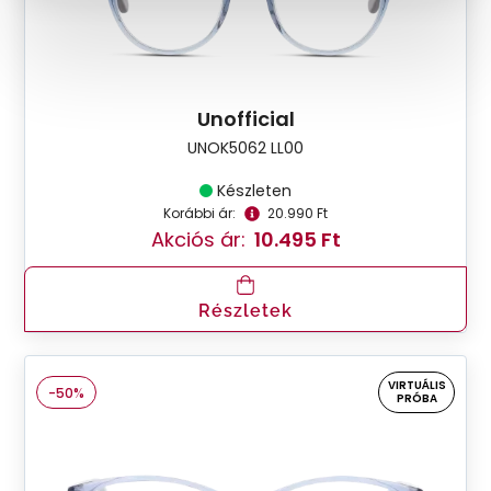
Unofficial
UNOK5062 LL00
Készleten
Korábbi ár:
20.990 Ft
Akciós ár:
10.495 Ft
Részletek
VIRTUÁLIS
-50%
PRÓBA