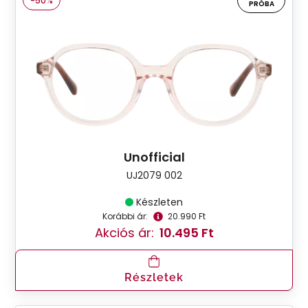
-50%
PRÓBA
Unofficial
UJ2079 002
Készleten
Korábbi ár:
20.990 Ft
Akciós ár:
10.495 Ft
Részletek