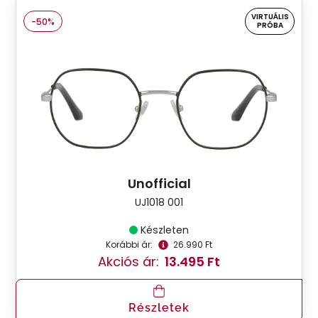
VIRTUÁLIS
-50%
PRÓBA
Unofficial
UJ1018 001
Készleten
Korábbi ár:
26.990 Ft
Akciós ár:
13.495 Ft
Részletek