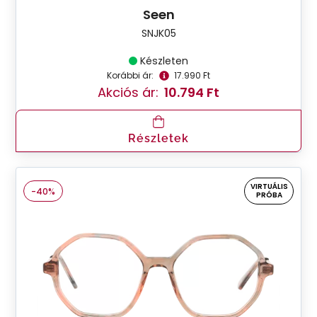
Seen
SNJK05
Készleten
Korábbi ár:
17.990 Ft
Akciós ár:
10.794 Ft
Részletek
VIRTUÁLIS
-40%
PRÓBA