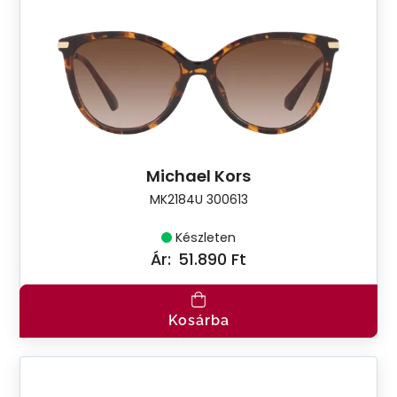
Michael Kors
MK2184U 300613
Készleten
Ár:
51.890 Ft
Kosárba