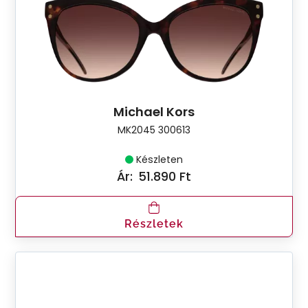
Michael Kors
MK2045 300613
Készleten
Ár:
51.890 Ft
Részletek