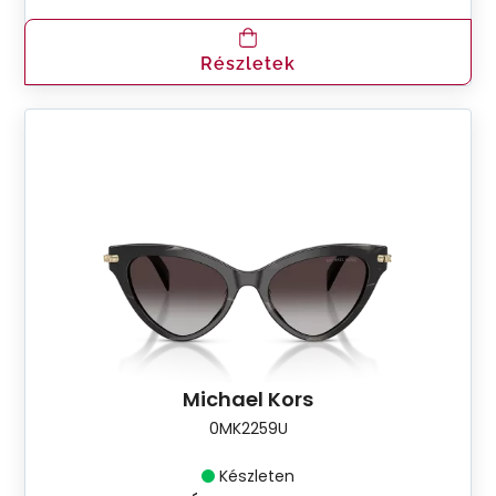
Részletek
Michael Kors
0MK2259U
Készleten