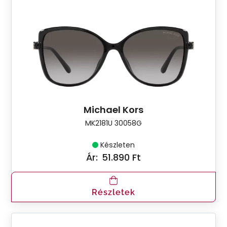
Michael Kors
MK2181U 30058G
Készleten
Ár:
51.890 Ft
Részletek