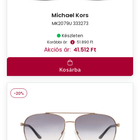
Michael Kors
MK2079U 333273
Készleten
Korábbi ár:
51.890 Ft
Akciós ár:
41.512 Ft
Kosárba
-20%