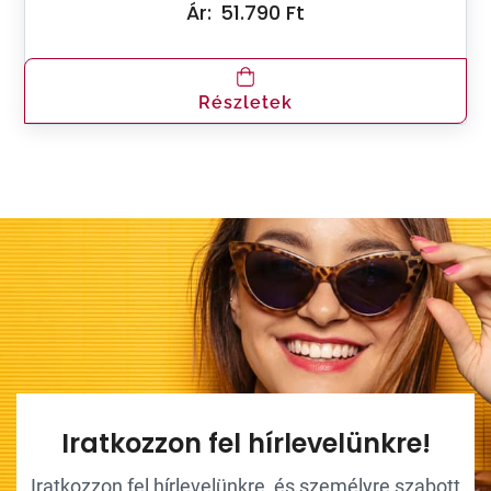
Ár:
51.790 Ft
Részletek
Iratkozzon fel hírlevelünkre!
Iratkozzon fel hírlevelünkre, és személyre szabott