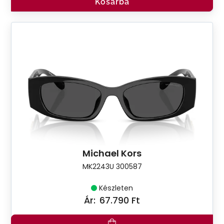
Kosárba
Michael Kors
MK2243U 300587
Készleten
Ár:
67.790 Ft