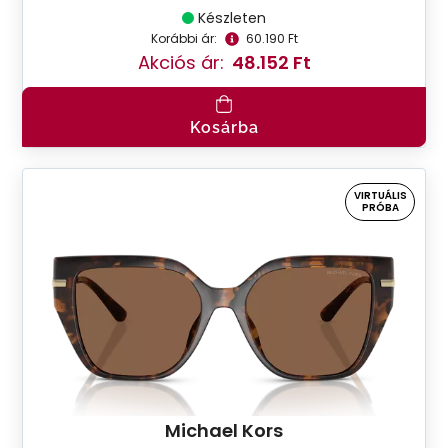
Készleten
Korábbi ár:
60.190 Ft
Akciós ár:
48.152 Ft
Kosárba
VIRTUÁLIS
PRÓBA
Michael Kors