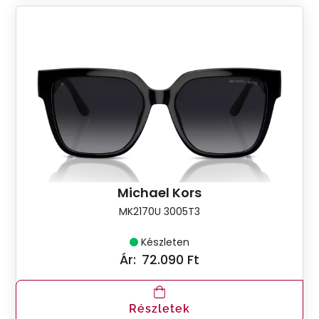
Michael Kors
MK2170U 3005T3
Készleten
Ár:
72.090 Ft
Részletek