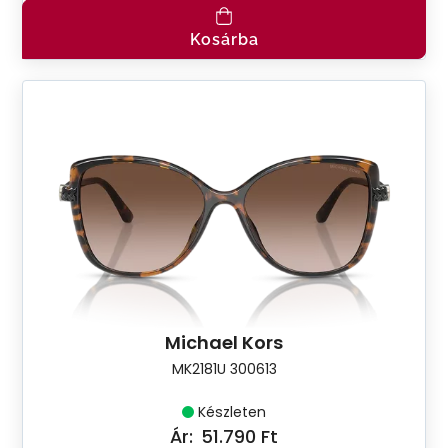
Kosárba
Michael Kors
MK2181U 300613
Készleten
Ár:
51.790 Ft