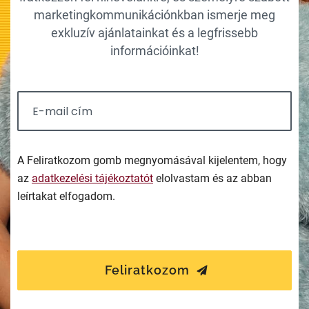
marketingkommunikációnkban ismerje meg
exkluzív ajánlatainkat és a legfrissebb
információinkat!
A Feliratkozom gomb megnyomásával kijelentem, hogy
az
adatkezelési tájékoztatót
elolvastam és az abban
leírtakat elfogadom.
Feliratkozom