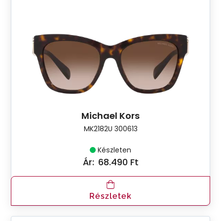
Michael Kors
MK2182U 300613
Készleten
Ár:
68.490 Ft
Részletek