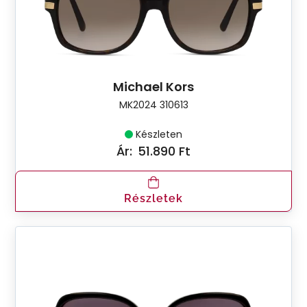
Michael Kors
MK2024 310613
Készleten
Ár:
51.890 Ft
Részletek