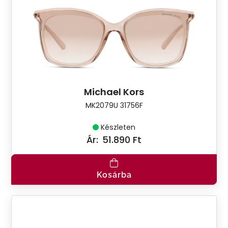
Michael Kors
MK2079U 31756F
Készleten
Ár:
51.890 Ft
Kosárba