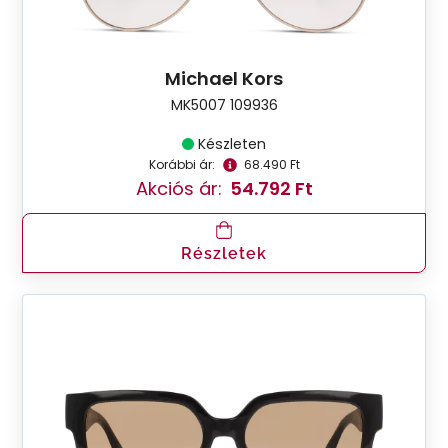
Michael Kors
MK5007 109936
Készleten
Korábbi ár:
68.490 Ft
Akciós ár:
54.792 Ft
Részletek