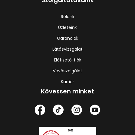
Szolgáltatásaink
Rólunk
Üzleteink
Garanciák
Látásvizsgálat
Előfizetői fiók
Vevőszolgálat
Karrier
Kövessen minket