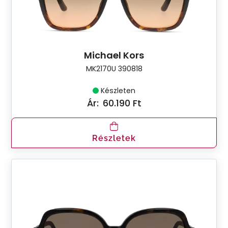
Michael Kors
MK2170U 390818
Készleten
Ár:
60.190 Ft
Részletek