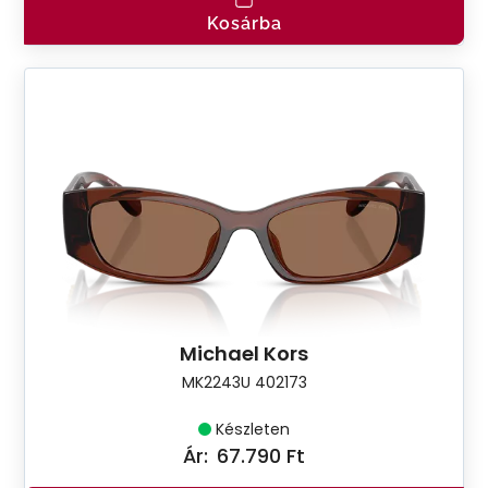
Kosárba
Michael Kors
MK2243U 402173
Készleten
Ár:
67.790 Ft