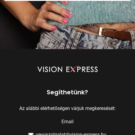
Segíthetünk?
Az alábbi elérhetőségen várjuk megkeresését:
Email
vevoszolgalat@vision-express.hu