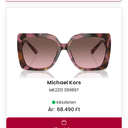
Michael Kors
MK2213 39989T
Készleten
Ár:
68.490 Ft