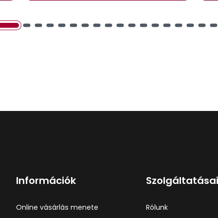
Információk
Szolgáltatása
Online vásárlás menete
Rólunk