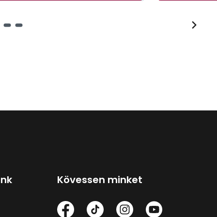
ink
Kövessen minket