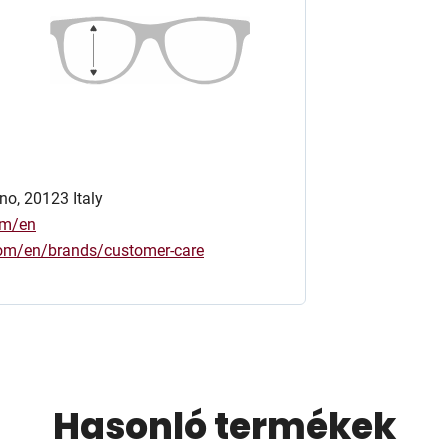
no, 20123 Italy
om/en
.com/en/brands/customer-care
Hasonló termékek