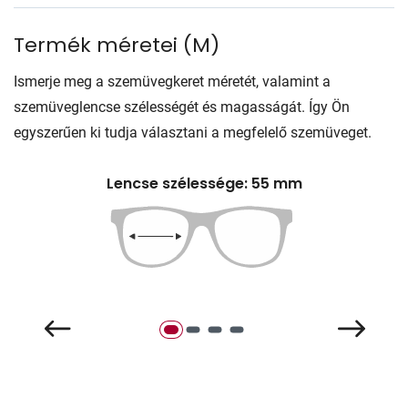
Termék méretei
(
M
)
Ismerje meg a szemüvegkeret méretét, valamint a
szemüveglencse szélességét és magasságát. Így Ön
egyszerűen ki tudja választani a megfelelő szemüveget.
Lencse szélessége: 55 mm