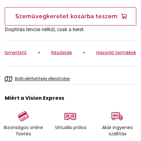
Szemüvegkeretet kosárba teszem
Dioptriás lencse nélkül, csak a keret.
Ismertető
Részletek
Hasonló termékek
Bolti elérhetőség ellenőrzése
Miért a Vision Express
Bizonságos online
Virtuális próba
Akár ingyenes
fizetés
szállítás