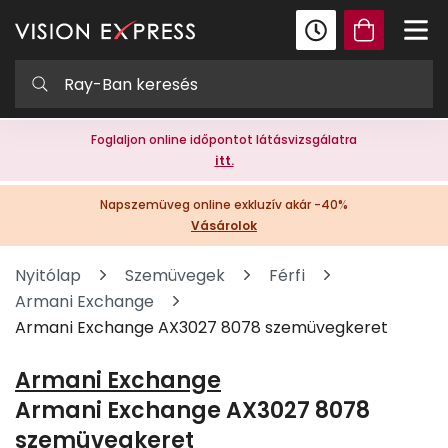
Foglaljon online időpontot látásvizsgálatra
itt.
Napszemüveg online exkluzív akár -40%
Vásárolok
Nyitólap
Szemüvegek
Férfi
Armani Exchange
Armani Exchange AX3027 8078 szemüvegkeret
Armani Exchange
Armani Exchange AX3027 8078
szemüvegkeret