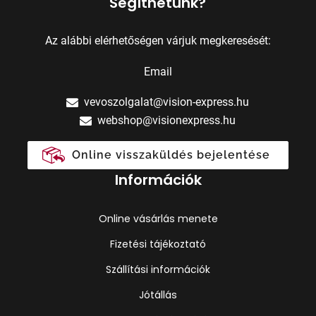
Segíthetünk?
Az alábbi elérhetőségen várjuk megkeresését:
Email
vevoszolgalat@vision-express.hu
webshop@visionexpress.hu
Online visszaküldés bejelentése
Információk
Online vásárlás menete
Fizetési tájékoztató
Szállítási információk
Jótállás