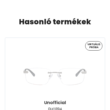
Hasonló termékek
VIRTUÁLIS
PRÓBA
Unofficial
0UO1194