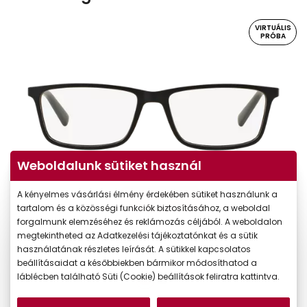
VIRTUÁLIS
PRÓBA
Weboldalunk sütiket használ
A kényelmes vásárlási élmény érdekében sütiket használunk a
Virtuális próba
tartalom és a közösségi funkciók biztosításához, a weboldal
forgalmunk elemzéséhez és reklámozás céljából. A weboldalon
megtekintheted az Adatkezelési tájékoztatónkat és a sütik
használatának részletes leírását. A sütikkel kapcsolatos
beállításaidat a későbbiekben bármikor módosíthatod a
láblécben található Süti (Cookie) beállítások feliratra kattintva.