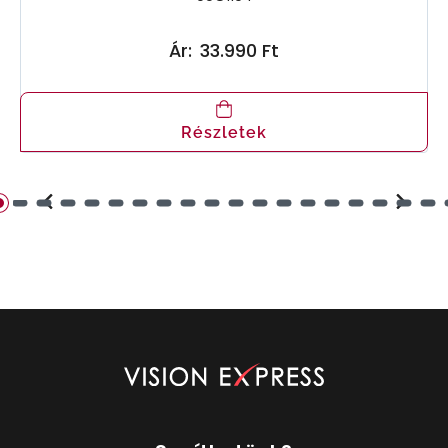
Ár:
33.990 Ft
Részletek