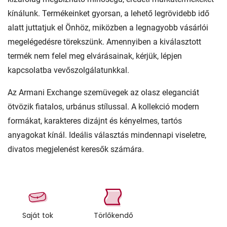
kínálunk. Termékeinket gyorsan, a lehető legrövidebb idő
alatt juttatjuk el Önhöz, miközben a legnagyobb vásárlói
megelégedésre törekszünk. Amennyiben a kiválasztott
termék nem felel meg elvárásainak, kérjük, lépjen
kapcsolatba vevőszolgálatunkkal.
Az Armani Exchange szemüvegek az olasz eleganciát
ötvözik fiatalos, urbánus stílussal. A kollekció modern
formákat, karakteres dizájnt és kényelmes, tartós
anyagokat kínál. Ideális választás mindennapi viseletre,
divatos megjelenést keresők számára.
Saját tok
Törlőkendő