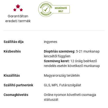
Garantáltan
eredeti termék
Szállítás díja
ingyenes
Kézbesítés
Dioptriás szemüveg:
5-21 munkanap
lencsétől függően
Szemüveg keret:
12 óráig beérkező
rendelés esetén következő munkanap
Kiszállítás
Magyarország területén
Szállító partnerünk
GLS, MPL Futárszolgálat
Csomagkövetés
Online nyomon követheti csomagja
státuszát