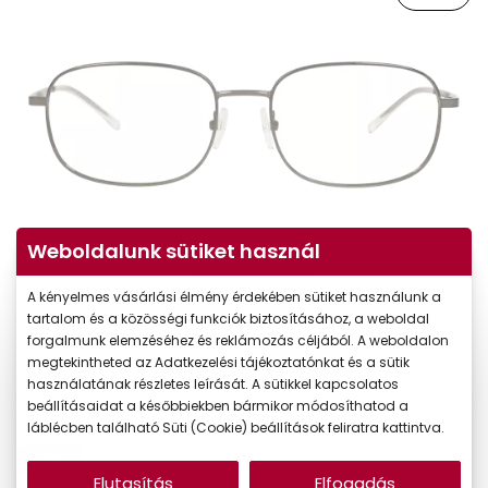
Weboldalunk sütiket használ
Virtuális próba
A kényelmes vásárlási élmény érdekében sütiket használunk a
tartalom és a közösségi funkciók biztosításához, a weboldal
forgalmunk elemzéséhez és reklámozás céljából. A weboldalon
megtekintheted az Adatkezelési tájékoztatónkat és a sütik
használatának részletes leírását. A sütikkel kapcsolatos
beállításaidat a későbbiekben bármikor módosíthatod a
láblécben található Süti (Cookie) beállítások feliratra kattintva.
-30%
Elutasítás
Elfogadás