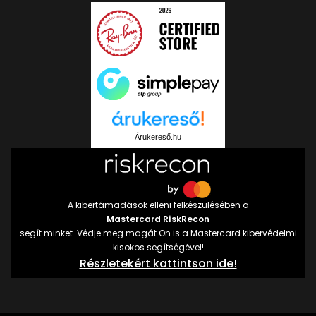
Árukereső.hu
A kibertámadások elleni felkészülésében a
Mastercard RiskRecon
segít minket. Védje meg magát Ön is a Mastercard kibervédelmi
kisokos segítségével!
Részletekért kattintson ide!