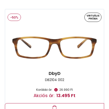
VIRTUÁLIS
-50%
PRÓBA
DbyD
DB2104 002
Korábbi ár:
26.990 Ft
Akciós ár:
13.495 Ft