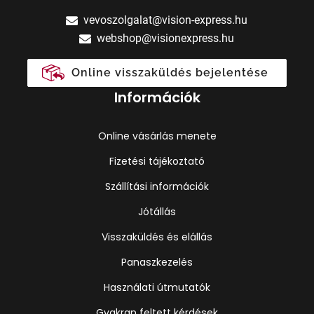
vevoszolgalat@vision-express.hu
webshop@visionexpress.hu
Online visszaküldés bejelentése
Információk
Online vásárlás menete
Fizetési tájékoztató
Szállítási információk
Jótállás
Visszaküldés és elállás
Panaszkezelés
Használati útmutatók
Gyakran feltett kérdések