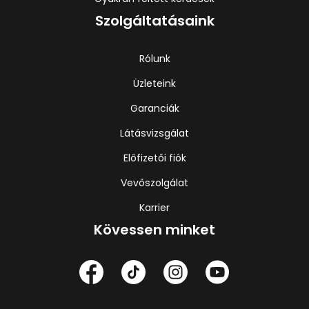
Szolgáltatásaink
Rólunk
Üzleteink
Garanciák
Látásvizsgálat
Előfizetői fiók
Vevőszolgálat
Karrier
Kövessen minket