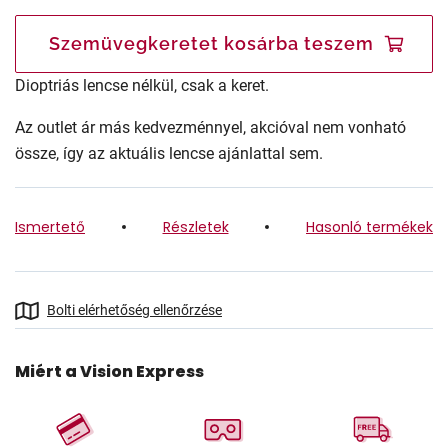
Szemüvegkeretet kosárba teszem
Dioptriás lencse nélkül, csak a keret.
Az outlet ár más kedvezménnyel, akcióval nem vonható
össze, így az aktuális lencse ajánlattal sem.
Ismertető
Részletek
Hasonló termékek
Bolti elérhetőség ellenőrzése
Miért a Vision Express