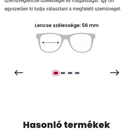
szemüveglencse szélességét és magasságát. Így Ön
egyszerűen ki tudja választani a megfelelő szemüveget.
Lencse szélessége: 56 mm
Hasonló termékek