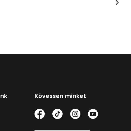
ink
Kövessen minket