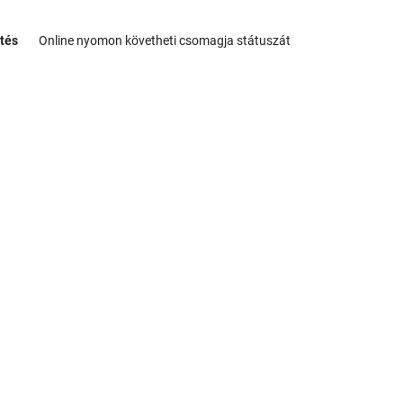
tés
Online nyomon követheti csomagja státuszát