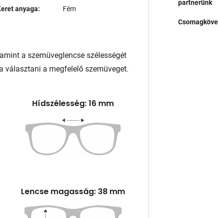
partnerünk
eret anyaga:
Fém
Csomagköve
lamint a szemüveglencse szélességét
a választani a megfelelő szemüveget.
Hídszélesség: 16 mm
Lencse magasság: 38 mm