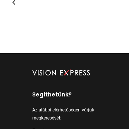
Segíthetünk?
Az alábbi elérhetőségen várjuk
megkeresését: