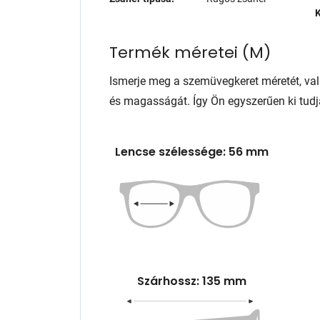
K
Termék méretei
(
M
)
Ismerje meg a szemüvegkeret méretét, va
és magasságát. Így Ön egyszerűen ki tudj
Lencse szélessége: 56 mm
Szárhossz: 135 mm