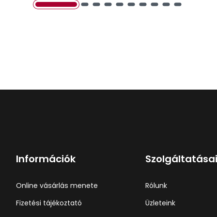
Információk
Szolgáltatása
Online vásárlás menete
Rólunk
Fizetési tájékoztató
Üzleteink