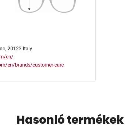
no, 20123 Italy
om/en/
.com/en/brands/customer-care
Hasonló termékek