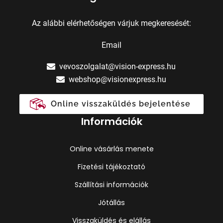
Az alábbi elérhetőségen várjuk megkeresését:
Email
vevoszolgalat@vision-express.hu
webshop@visionexpress.hu
Online visszaküldés bejelentése
Információk
Online vásárlás menete
Fizetési tájékoztató
Szállítási információk
Jótállás
Visszaküldés és elállás