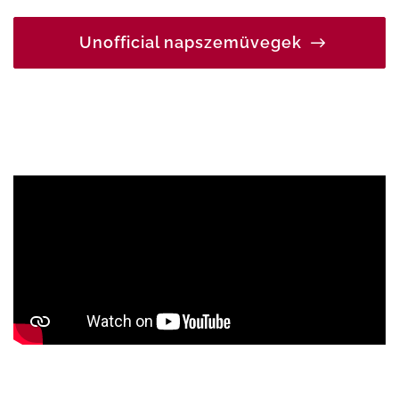
Unofficial napszemüvegek