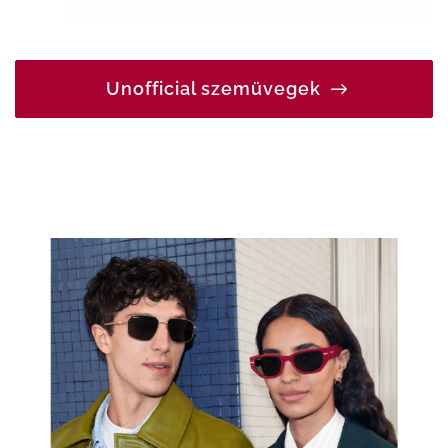
Unofficial szemüvegek