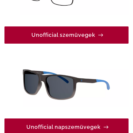
Unofficial szemüvegek
Unofficial napszemüvegek