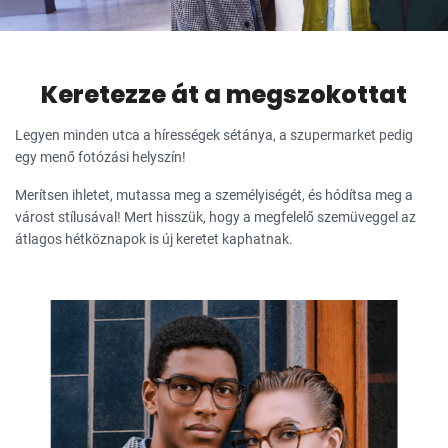
Keretezze át a megszokottat
Legyen minden utca a hírességek sétánya, a szupermarket pedig
egy menő fotózási helyszín!
Merítsen ihletet, mutassa meg a személyiségét, és hódítsa meg a
várost stílusával! Mert hisszük, hogy a megfelelő szemüveggel az
átlagos hétköznapok is új keretet kaphatnak.