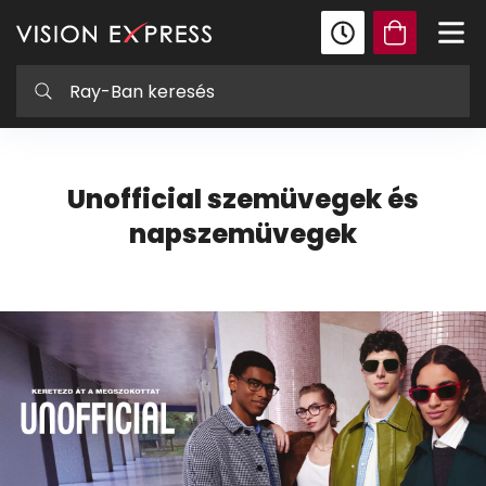
Unofficial szemüvegek és
napszemüvegek