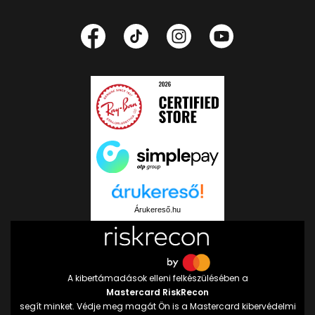
Árukereső.hu
A kibertámadások elleni felkészülésében a
Mastercard RiskRecon
segít minket. Védje meg magát Ön is a Mastercard kibervédelmi