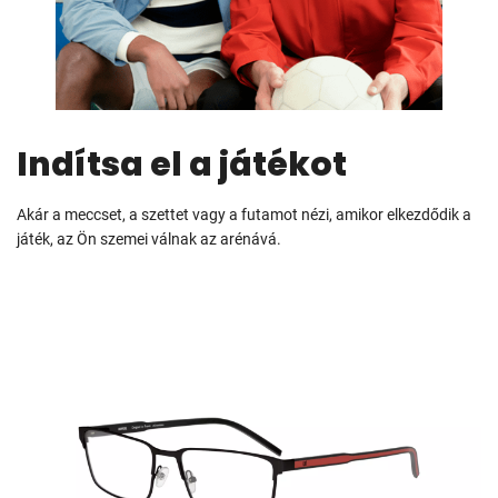
Indítsa el a játékot
Akár a meccset, a szettet vagy a futamot nézi, amikor elkezdődik a
játék, az Ön szemei válnak az arénává.