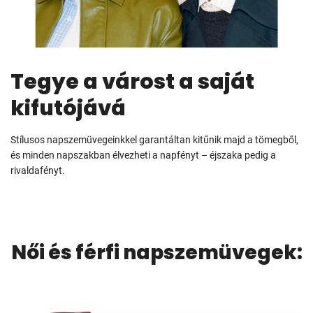
Tegye a várost a saját
kifutójává
Stílusos napszemüvegeinkkel garantáltan kitűnik majd a tömegből,
és minden napszakban élvezheti a napfényt – éjszaka pedig a
rivaldafényt.
Női és férfi napszemüvegek: