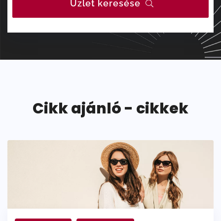
Üzlet keresése
Cikk ajánló - cikkek