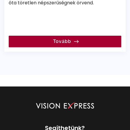
óta töretlen népszerűségnek örvend.
Tovább
Segíthetünk?