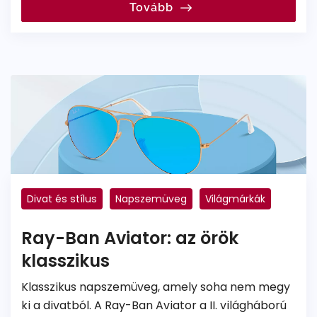
Tovább
Divat és stílus
Napszemüveg
Világmárkák
Ray-Ban
Ray-Ban Aviator: az örök
klasszikus
Klasszikus napszemüveg, amely soha nem megy
ki a divatból. A Ray-Ban Aviator a II. világháború