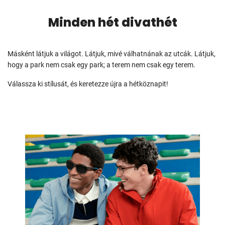
Minden hét divathét
Másként látjuk a világot. Látjuk, mivé válhatnának az utcák. Látjuk,
hogy a park nem csak egy park; a terem nem csak egy terem.
Válassza ki stílusát, és keretezze újra a hétköznapit!