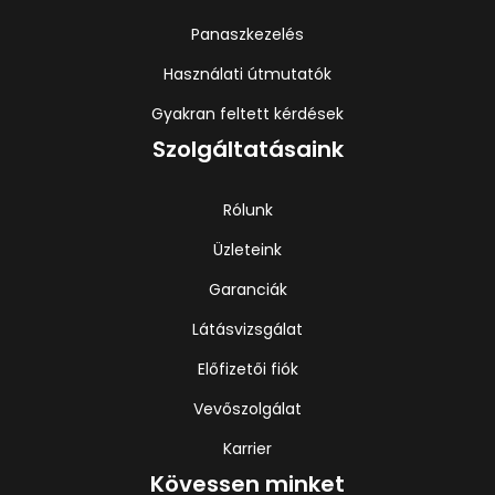
Panaszkezelés
Használati útmutatók
Gyakran feltett kérdések
Szolgáltatásaink
Rólunk
Üzleteink
Garanciák
Látásvizsgálat
Előfizetői fiók
Vevőszolgálat
Karrier
Kövessen minket