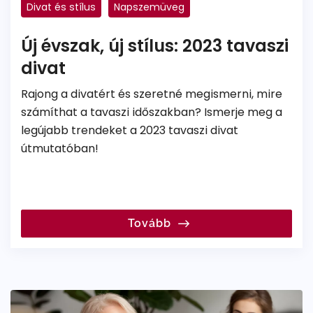
Divat és stílus
Napszemüveg
Új évszak, új stílus: 2023 tavaszi
divat
Rajong a divatért és szeretné megismerni, mire
számíthat a tavaszi időszakban? Ismerje meg a
legújabb trendeket a 2023 tavaszi divat
útmutatóban!
Tovább