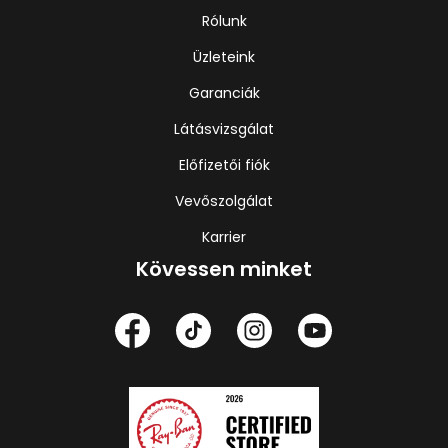
Rólunk
Üzleteink
Garanciák
Látásvizsgálat
Előfizetői fiók
Vevőszolgálat
Karrier
Kövessen minket