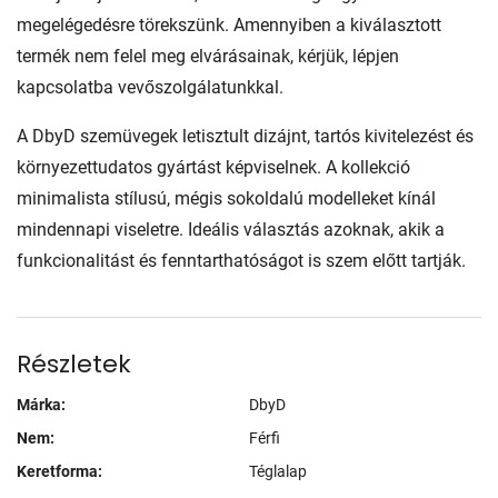
megelégedésre törekszünk. Amennyiben a kiválasztott
termék nem felel meg elvárásainak, kérjük, lépjen
kapcsolatba vevőszolgálatunkkal.
A DbyD szemüvegek letisztult dizájnt, tartós kivitelezést és
környezettudatos gyártást képviselnek. A kollekció
minimalista stílusú, mégis sokoldalú modelleket kínál
mindennapi viseletre. Ideális választás azoknak, akik a
funkcionalitást és fenntarthatóságot is szem előtt tartják.
Részletek
Márka:
DbyD
Nem:
Férfi
Keretforma:
Téglalap