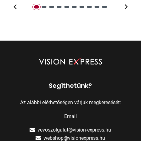
Segíthetünk?
Az alábbi elérhetőségen várjuk megkeresését:
Email
vevoszolgalat@vision-express.hu
webshop@visionexpress.hu