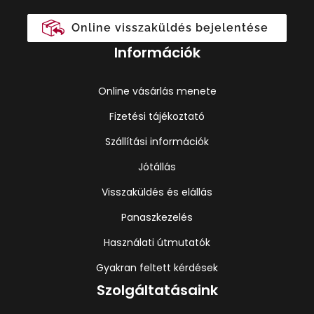
Online visszaküldés bejelentése
Információk
Online vásárlás menete
Fizetési tájékoztató
Szállítási információk
Jótállás
Visszaküldés és elállás
Panaszkezelés
Használati útmutatók
Gyakran feltett kérdések
Szolgáltatásaink