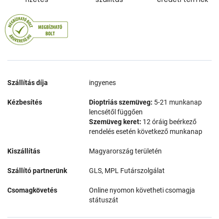
Szállítás díja
ingyenes
Kézbesítés
Dioptriás szemüveg:
5-21 munkanap
lencsétől függően
Szemüveg keret:
12 óráig beérkező
rendelés esetén következő munkanap
Kiszállítás
Magyarország területén
Szállító partnerünk
GLS, MPL Futárszolgálat
Csomagkövetés
Online nyomon követheti csomagja
státuszát