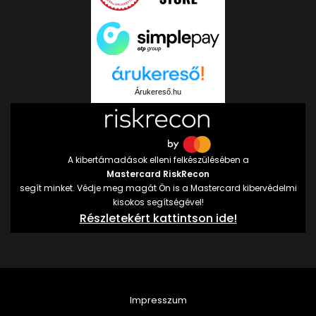
Árukereső.hu
A kibertámadások elleni felkészülésében a
Mastercard RiskRecon
segít minket. Védje meg magát Ön is a Mastercard kibervédelmi
kisokos segítségével!
Részletekért kattintson ide!
Impresszum