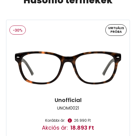
Hasonló termékek
VIRTUÁLIS
-30%
PRÓBA
Unofficial
UNOM0021
Korábbi ár:
26.990 Ft
Akciós ár:
18.893 Ft