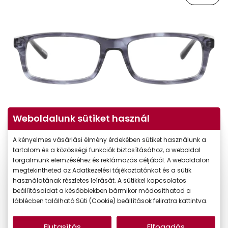
Weboldalunk sütiket használ
Virtuális próba
A kényelmes vásárlási élmény érdekében sütiket használunk a
tartalom és a közösségi funkciók biztosításához, a weboldal
forgalmunk elemzéséhez és reklámozás céljából. A weboldalon
megtekintheted az Adatkezelési tájékoztatónkat és a sütik
használatának részletes leírását. A sütikkel kapcsolatos
beállításaidat a későbbiekben bármikor módosíthatod a
láblécben található Süti (Cookie) beállítások feliratra kattintva.
-40%
Elutasítás
Elfogadás