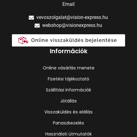
Email
vevoszolgalat@vision-express.hu
webshop@visionexpress.hu
Online visszaküldés bejelentése
Információk
Online vásárlás menete
Fizetési tájékoztató
Szállítási információk
Jótállás
Visszaküldés és elállás
Panaszkezelés
Használati útmutatók