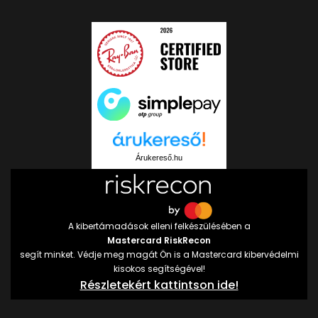
Árukereső.hu
A kibertámadások elleni felkészülésében a
Mastercard RiskRecon
segít minket. Védje meg magát Ön is a Mastercard kibervédelmi
kisokos segítségével!
Részletekért kattintson ide!