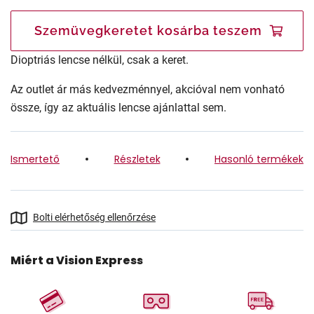
Szemüvegkeretet kosárba teszem
Dioptriás lencse nélkül, csak a keret.
Az outlet ár más kedvezménnyel, akcióval nem vonható
össze, így az aktuális lencse ajánlattal sem.
Ismertető
Részletek
Hasonló termékek
Bolti elérhetőség ellenőrzése
Miért a Vision Express