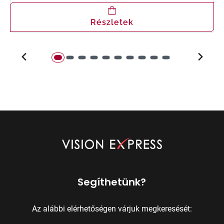
Részletek
Segíthetünk?
Az alábbi elérhetőségen várjuk megkeresését: