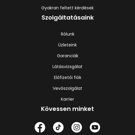
Gyakran feltett kérdések
Szolgáltatásaink
Rólunk
Üzleteink
Garanciák
Látásvizsgálat
Előfizetői fiók
Vevőszolgálat
Karrier
Kövessen minket