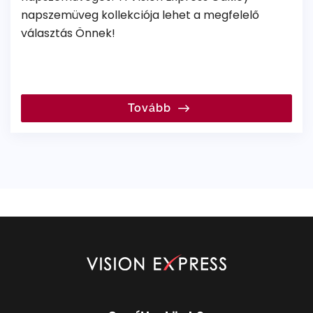
napszemüveg kollekciója lehet a megfelelő
választás Önnek!
Tovább