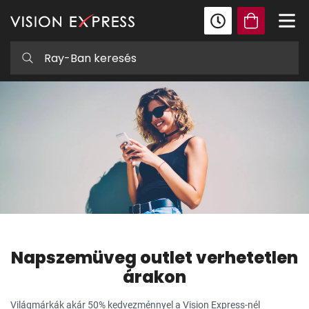
Napszemüveg outlet verhetetlen
árakon
Világmárkák akár 50% kedvezménnyel a Vision Express-nél