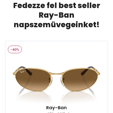
Fedezze fel best seller
Ray-Ban
napszemüvegeinket!
-40%
Ray-Ban