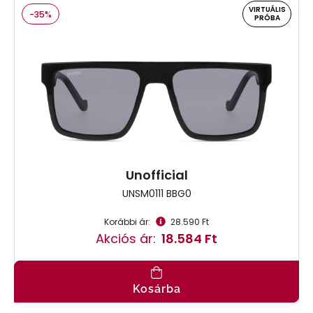
VIRTUÁLIS
-35%
PRÓBA
Unofficial
UNSM0111 BBG0
Korábbi ár:
28.590 Ft
Akciós ár:
18.584 Ft
Kosárba