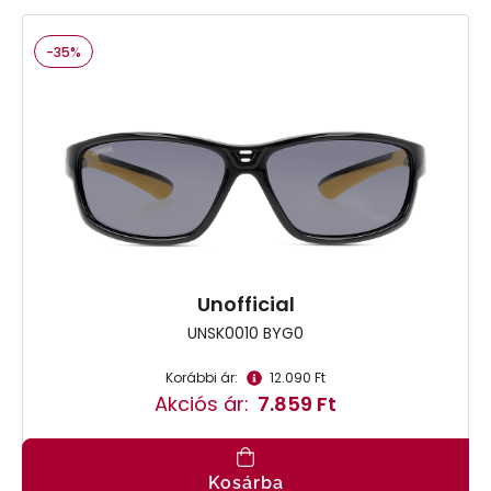
-35%
Unofficial
UNSK0010 BYG0
Korábbi ár:
12.090 Ft
Akciós ár:
7.859 Ft
Kosárba