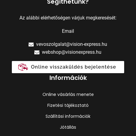
Segíthetünk?
Az alábbi elérhetőségen várjuk megkeresését:
Email
vevoszolgalat@vision-express.hu
webshop@visionexpress.hu
Online visszaküldés bejelentése
Információk
Online vásárlás menete
Fizetési tájékoztató
Szállítási információk
Jótállás