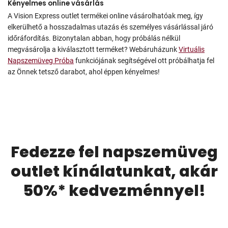
Kényelmes online vásárlás
A Vision Express outlet termékei online vásárolhatóak meg, így
elkerülhető a hosszadalmas utazás és személyes vásárlással járó
időráfordítás. Bizonytalan abban, hogy próbálás nélkül
megvásárolja a kiválasztott terméket? Webáruházunk
Virtuális
Napszemüveg Próba
funkciójának segítségével ott próbálhatja fel
az Önnek tetsző darabot, ahol éppen kényelmes!
Fedezze fel napszemüveg
outlet kínálatunkat, akár
50%* kedvezménnyel!