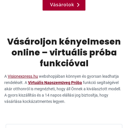
Vásárolok
Vásároljon kényelmesen
online – virtuális próba
funkcióval
A
Visionexpress.hu
webshopjában könnyen és gyorsan leadhatja
rendelését. A
Virtuális Napszemüveg Próba
funkció segítségével
akár otthonról is megnézheti, hogy áll Önnek a kiválasztott modell.
A gyors kiszállítás és a 14 napos elállási jog biztosítja, hogy
vásárlása kockázatmentes legyen.