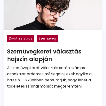
Divat és stílus
Szemüveg
Szemüvegkeret választás
hajszín alapján
A szemüvegkeret választás során számos
aspektust érdemes mérlegelni, ezek egyike a
hajszín. Cikkünkben bemutatjuk, hogy lehet a
tökéletes színharmóniát megteremteni.