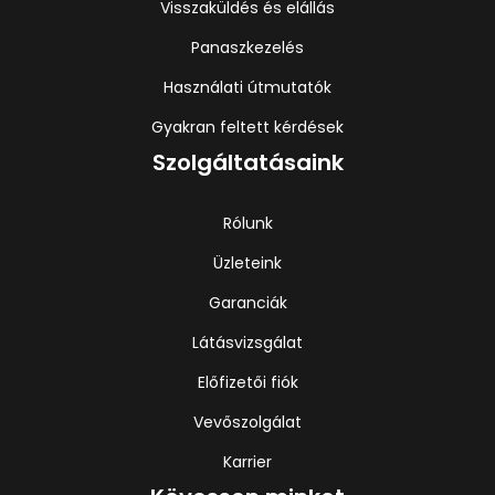
Visszaküldés és elállás
Panaszkezelés
Használati útmutatók
Gyakran feltett kérdések
Szolgáltatásaink
Rólunk
Üzleteink
Garanciák
Látásvizsgálat
Előfizetői fiók
Vevőszolgálat
Karrier