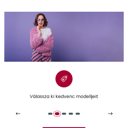
t
Válassza ki kedvenc modelljeit