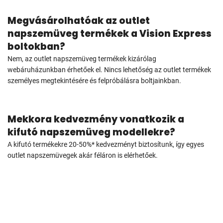
Megvásárolhatóak az outlet
napszemüveg termékek a Vision Express
boltokban?
Nem, az outlet napszemüveg termékek kizárólag
webáruházunkban érhetőek el. Nincs lehetőség az outlet termékek
személyes megtekintésére és felpróbálásra boltjainkban.
Mekkora kedvezmény vonatkozik a
kifutó napszemüveg modellekre?
A kifutó termékekre 20-50%* kedvezményt biztosítunk, így egyes
outlet napszemüvegek akár féláron is elérhetőek.