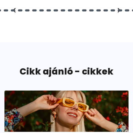
Cikk ajánló - cikkek