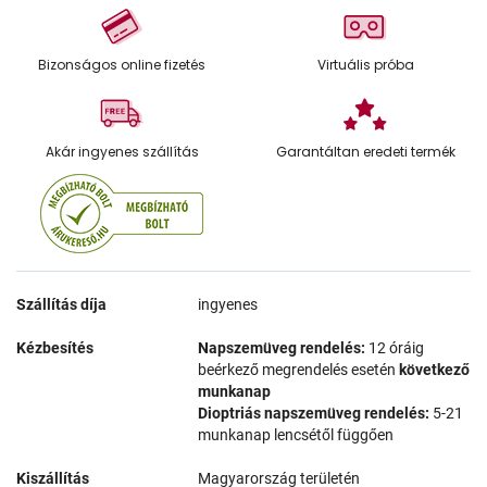
Bizonságos online fizetés
Virtuális próba
Akár ingyenes szállítás
Garantáltan eredeti termék
Szállítás díja
ingyenes
Kézbesítés
Napszemüveg rendelés:
12 óráig
beérkező megrendelés esetén
következő
munkanap
Dioptriás napszemüveg rendelés:
5-21
munkanap lencsétől függően
Kiszállítás
Magyarország területén