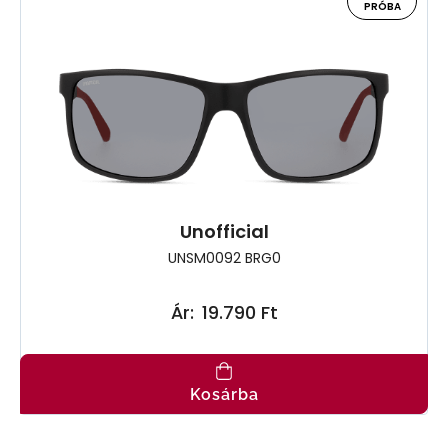
PRÓBA
Unofficial
UNSM0092 BRG0
Ár:
19.790 Ft
Kosárba