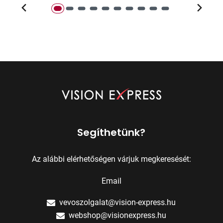
Segíthetünk?
Az alábbi elérhetőségen várjuk megkeresését:
Email
vevoszolgalat@vision-express.hu
webshop@visionexpress.hu