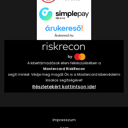
Árukereső.hu
A kibertámadások elleni felkészülésében a
Mastercard RiskRecon
segít minket. Védje meg magát Ön is a Mastercard kibervédelmi
kisokos segítségével!
Részletekért kattintson ide!
Impresszum