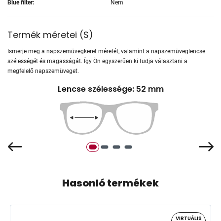
Blue filter:
Nem
Termék méretei
(
S
)
Ismerje meg a napszemüvegkeret méretét, valamint a napszemüveglencse
szélességét és magasságát. Így Ön egyszerűen ki tudja választani a
megfelelő napszemüveget.
Lencse szélessége: 52 mm
Hasonló termékek
VIRTUÁLIS