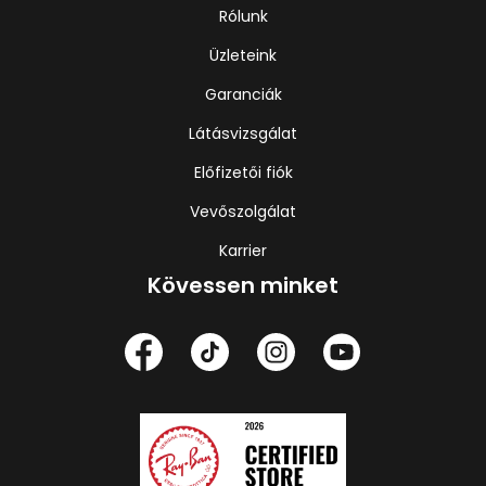
Rólunk
Üzleteink
Garanciák
Látásvizsgálat
Előfizetői fiók
Vevőszolgálat
Karrier
Kövessen minket