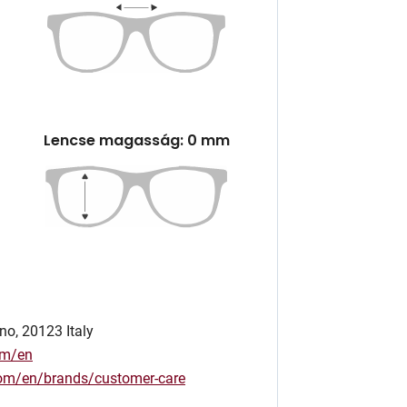
Lencse magasság: 0 mm
no, 20123 Italy
om/en
.com/en/brands/customer-care