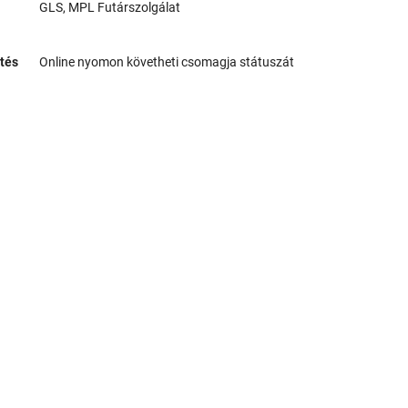
GLS, MPL Futárszolgálat
tés
Online nyomon követheti csomagja státuszát