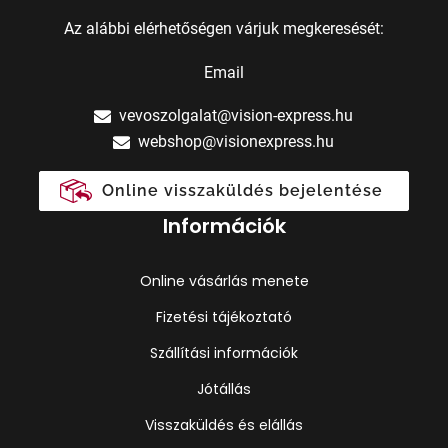
Az alábbi elérhetőségen várjuk megkeresését:
Email
vevoszolgalat@vision-express.hu
webshop@visionexpress.hu
Online visszaküldés bejelentése
Információk
Online vásárlás menete
Fizetési tájékoztató
Szállítási információk
Jótállás
Visszaküldés és elállás