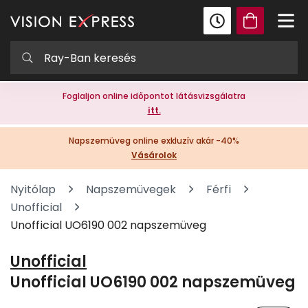
Foglaljon online időpontot látásvizsgálatra
itt.
Napszemüveg online exkluzív akár -40%
Vásárolok
Nyitólap
Napszemüvegek
Férfi
Unofficial
Unofficial UO6190 002 napszemüveg
Unofficial
Unofficial UO6190 002 napszemüveg