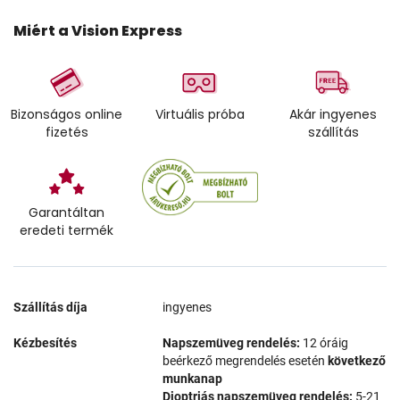
Miért a Vision Express
Bizonságos online
Virtuális próba
Akár ingyenes
fizetés
szállítás
Garantáltan
eredeti termék
Szállítás díja
ingyenes
Kézbesítés
Napszemüveg rendelés:
12 óráig
beérkező megrendelés esetén
következő
munkanap
Dioptriás napszemüveg rendelés:
5-21