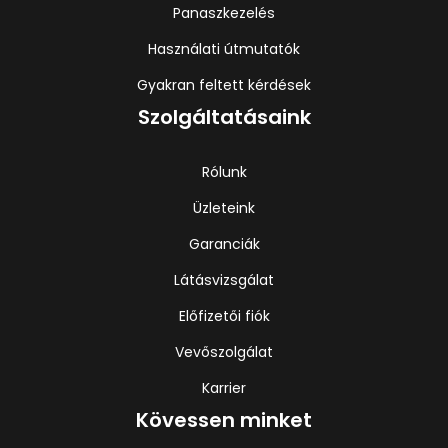
Panaszkezelés
Használati útmutatók
Gyakran feltett kérdések
Szolgáltatásaink
Rólunk
Üzleteink
Garanciák
Látásvizsgálat
Előfizetői fiók
Vevőszolgálat
Karrier
Kövessen minket