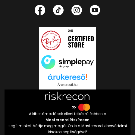
Árukereső.hu
A kibertámadások elleni felkészülésében a
Mastercard RiskRecon
segít minket. Védje meg magát Ön is a Mastercard kibervédelmi
kisokos segítségével!