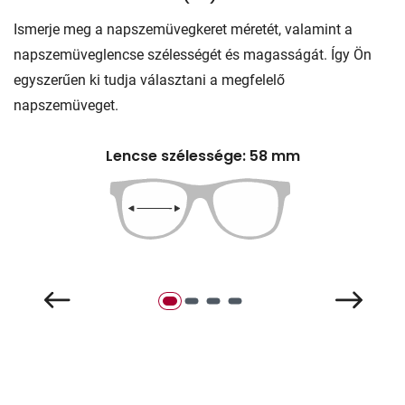
Ismerje meg a napszemüvegkeret méretét, valamint a
napszemüveglencse szélességét és magasságát. Így Ön
egyszerűen ki tudja választani a megfelelő
napszemüveget.
Lencse szélessége: 58 mm