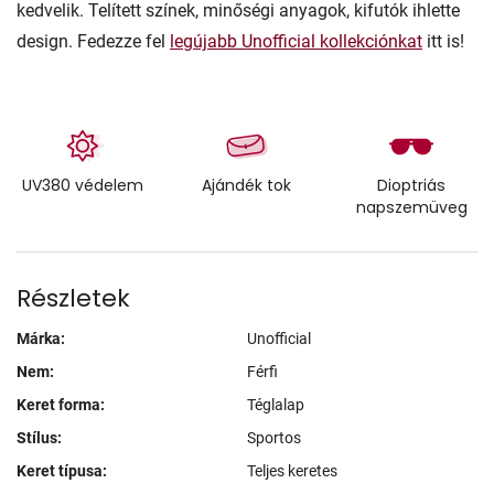
kedvelik. Telített színek, minőségi anyagok, kifutók ihlette
design. Fedezze fel
legújabb Unofficial kollekciónkat
itt is!
UV380 védelem
Ajándék tok
Dioptriás
napszemüveg
Részletek
Márka:
Unofficial
Nem:
Férfi
Keret forma:
Téglalap
Stílus:
Sportos
Keret típusa:
Teljes keretes