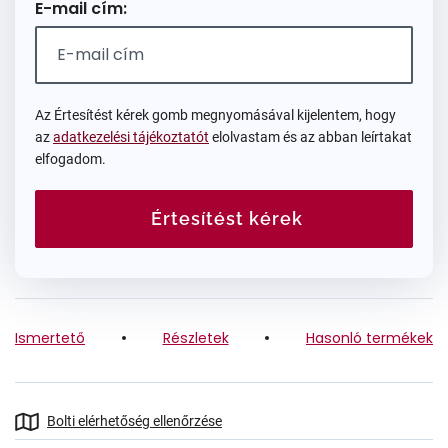
E-mail cím:
Az Értesítést kérek gomb megnyomásával kijelentem, hogy
az
adatkezelési tájékoztatót
elolvastam és az abban leírtakat
elfogadom.
Értesítést kérek
Ismertető
Részletek
Hasonló termékek
Bolti elérhetőség ellenőrzése