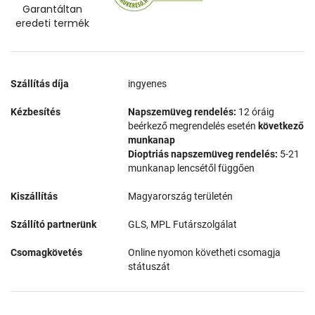
Garantáltan
eredeti termék
Szállítás díja
ingyenes
Kézbesítés
Napszemüveg rendelés:
12 óráig
beérkező megrendelés esetén
következő
munkanap
Dioptriás napszemüveg rendelés:
5-21
munkanap lencsétől függően
Kiszállítás
Magyarország területén
Szállító partnerünk
GLS, MPL Futárszolgálat
Csomagkövetés
Online nyomon követheti csomagja
státuszát