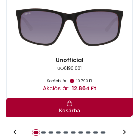
Unofficial
UO6190 001
Korábbi ár:
19.790 Ft
Akciós ár:
12.864 Ft
Kosárba