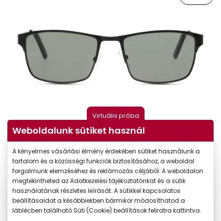
Virtuális próba
Weboldalunk sütiket használ
A kényelmes vásárlási élmény érdekében sütiket használunk a
tartalom és a közösségi funkciók biztosításához, a weboldal
forgalmunk elemzéséhez és reklámozás céljából. A weboldalon
megtekintheted az Adatkezelési tájékoztatónkat és a sütik
használatának részletes leírását. A sütikkel kapcsolatos
beállításaidat a későbbiekben bármikor módosíthatod a
-35%
láblécben található Süti (Cookie) beállítások feliratra kattintva.