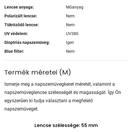
Lencse anyaga:
Műanyag
Polarizált lencse:
Nem
Tükröződő lencse:
Nem
UV védelem:
UV380
Dioptriás napszemüveg:
Igen
Blue filter:
Nem
Termék méretei
(
M
)
Ismerje meg a napszemüvegkeret méretét, valamint a
napszemüveglencse szélességét és magasságát. Így Ön
egyszerűen ki tudja választani a megfelelő
napszemüveget.
Lencse szélessége: 55 mm