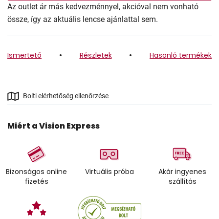
Az outlet ár más kedvezménnyel, akcióval nem vonható
össze, így az aktuális lencse ajánlattal sem.
Ismertető
Részletek
Hasonló termékek
Bolti elérhetőség ellenőrzése
Miért a Vision Express
Bizonságos online
Virtuális próba
Akár ingyenes
fizetés
szállítás