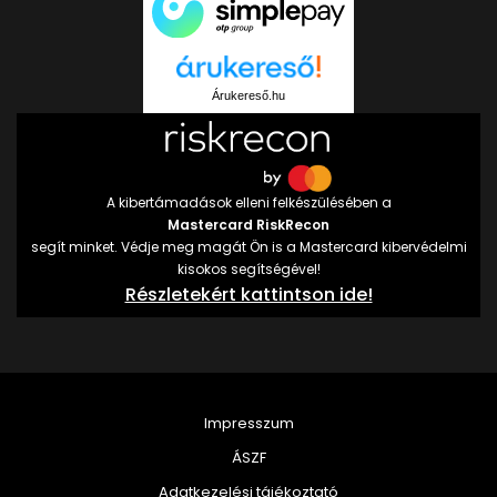
Árukereső.hu
A kibertámadások elleni felkészülésében a
Mastercard RiskRecon
segít minket. Védje meg magát Ön is a Mastercard kibervédelmi
kisokos segítségével!
Részletekért kattintson ide!
Impresszum
ÁSZF
Adatkezelési tájékoztató