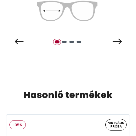
Hasonló termékek
VIRTUÁLIS
-35%
PRÓBA