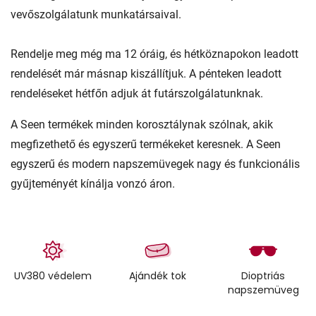
vevőszolgálatunk munkatársaival.
Rendelje meg még ma 12 óráig, és hétköznapokon leadott
rendelését már másnap kiszállítjuk. A pénteken leadott
rendeléseket hétfőn adjuk át futárszolgálatunknak.
A Seen termékek minden korosztálynak szólnak, akik
megfizethető és egyszerű termékeket keresnek. A Seen
egyszerű és modern napszemüvegek nagy és funkcionális
gyűjteményét kínálja vonzó áron.
UV380 védelem
Ajándék tok
Dioptriás
napszemüveg