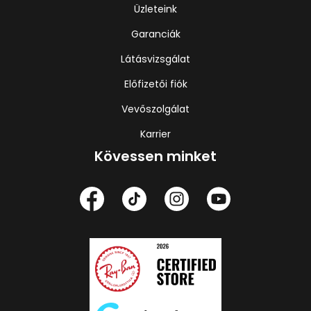
Üzleteink
Garanciák
Látásvizsgálat
Előfizetői fiók
Vevőszolgálat
Karrier
Kövessen minket