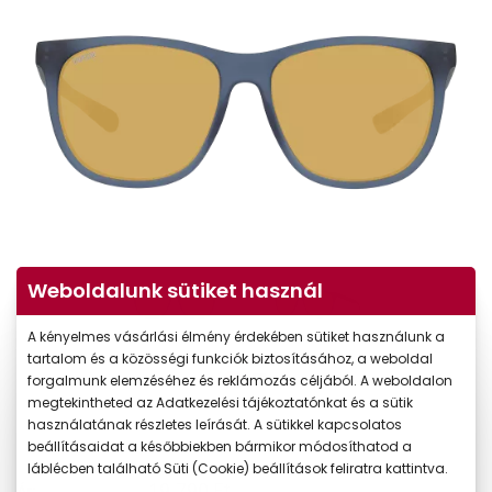
Weboldalunk sütiket használ
A kényelmes vásárlási élmény érdekében sütiket használunk a
tartalom és a közösségi funkciók biztosításához, a weboldal
forgalmunk elemzéséhez és reklámozás céljából. A weboldalon
megtekintheted az Adatkezelési tájékoztatónkat és a sütik
használatának részletes leírását. A sütikkel kapcsolatos
beállításaidat a későbbiekben bármikor módosíthatod a
láblécben található Süti (Cookie) beállítások feliratra kattintva.
19.790 Ft
Ár: