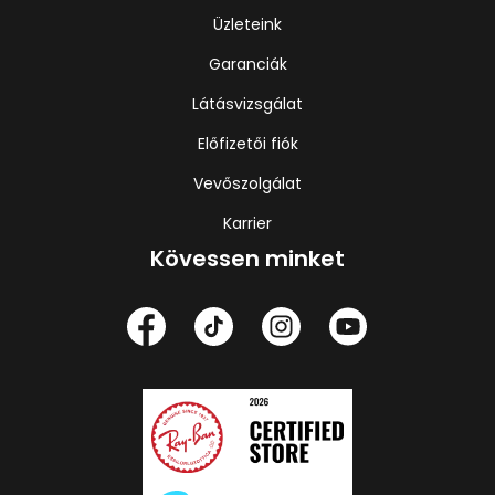
Üzleteink
Garanciák
Látásvizsgálat
Előfizetői fiók
Vevőszolgálat
Karrier
Kövessen minket