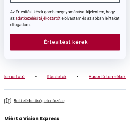
Az Értesítést kérek gomb megnyomásával kijelentem, hogy
az
adatkezelési tájékoztatót
elolvastam és az abban leírtakat
elfogadom.
Értesítést kérek
Ismertető
Részletek
Hasonló termékek
Bolti elérhetőség ellenőrzése
Miért a Vision Express