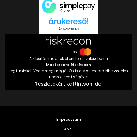
Árukereső.hu
A kibertámadások elleni felkészülésében a
Mastercard RiskRecon
segít minket. Védje meg magát Ön is a Mastercard kibervédelmi
kisokos segítségével!
Részletekért kattintson ide!
Impresszum
ÁSZF