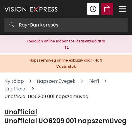
Foglaljon online időpontot látásvizsgálatra
itt.
Napszemüveg online exkluzív akár -40%
Vásárolok
Nyitólap
Napszemüvegek
Férfi
Unofficial
Unofficial UO6209 001 napszemüveg
Unofficial
Unofficial UO6209 001 napszemüveg