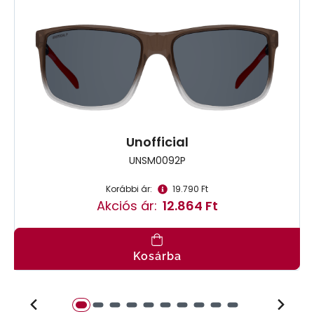
Unofficial
UNSM0092P
Korábbi ár:
19.790 Ft
Akciós ár:
12.864 Ft
Kosárba