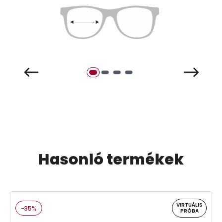
Hasonló termékek
VIRTUÁLIS
-35%
PRÓBA