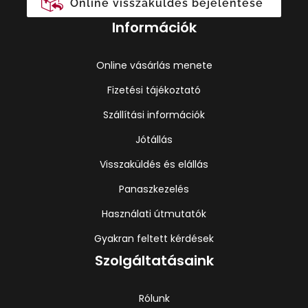
Online visszaküldés bejelentése
Információk
Online vásárlás menete
Fizetési tájékoztató
Szállítási információk
Jótállás
Visszaküldés és elállás
Panaszkezelés
Használati útmutatók
Gyakran feltett kérdések
Szolgáltatásaink
Rólunk