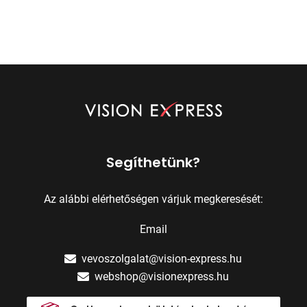
Segíthetünk?
Az alábbi elérhetőségen várjuk megkeresését:
Email
vevoszolgalat@vision-express.hu
webshop@visionexpress.hu