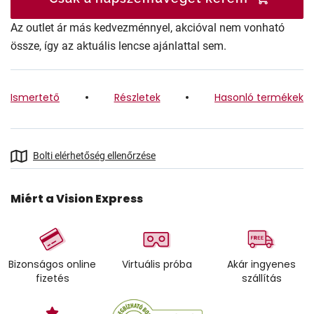
Az outlet ár más kedvezménnyel, akcióval nem vonható
össze, így az aktuális lencse ajánlattal sem.
Ismertető
Részletek
Hasonló termékek
Bolti elérhetőség ellenőrzése
Miért a Vision Express
Bizonságos online
Virtuális próba
Akár ingyenes
fizetés
szállítás