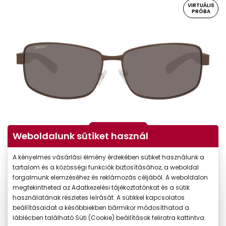
VIRTUÁLIS
PRÓBA
Virtuális próba
Weboldalunk sütiket használ
A kényelmes vásárlási élmény érdekében sütiket használunk a
tartalom és a közösségi funkciók biztosításához, a weboldal
forgalmunk elemzéséhez és reklámozás céljából. A weboldalon
megtekintheted az Adatkezelési tájékoztatónkat és a sütik
használatának részletes leírását. A sütikkel kapcsolatos
beállításaidat a későbbiekben bármikor módosíthatod a
láblécben található Süti (Cookie) beállítások feliratra kattintva.
-35%