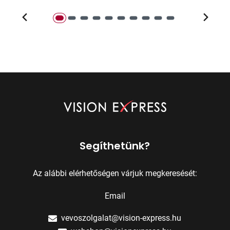
Segíthetünk?
Az alábbi elérhetőségen várjuk megkeresését:
Email
vevoszolgalat@vision-express.hu