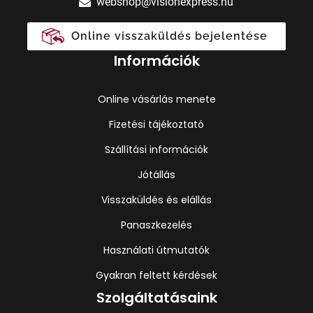
webshop@visionexpress.hu
Online visszaküldés bejelentése
Információk
Online vásárlás menete
Fizetési tájékoztató
Szállítási információk
Jótállás
Visszaküldés és elállás
Panaszkezelés
Használati útmutatók
Gyakran feltett kérdések
Szolgáltatásaink