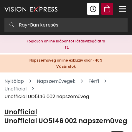
Foglaljon online időpontot látásvizsgálatra
itt.
Napszemüveg online exkluzív akár -40%
Vásárolok
Nyitólap
Napszemüvegek
Férfi
Unofficial
Unofficial UO5146 002 napszemüveg
Unofficial
Unofficial UO5146 002 napszemüveg