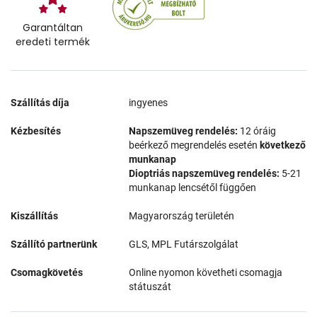
Garantáltan
eredeti termék
Szállítás díja
ingyenes
Kézbesítés
Napszemüveg rendelés:
12 óráig
beérkező megrendelés esetén
következő
munkanap
Dioptriás napszemüveg rendelés:
5-21
munkanap lencsétől függően
Kiszállítás
Magyarország területén
Szállító partnerünk
GLS, MPL Futárszolgálat
Csomagkövetés
Online nyomon követheti csomagja
státuszát