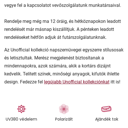
vegye fel a kapcsolatot vevőszolgálatunk munkatársaival.
Rendelje meg még ma 12 óráig, és hétköznapokon leadott
rendelését már másnap kiszállítjuk. A pénteken leadott
rendeléseket hétfőn adjuk át futárszolgálatunknak.
Az Unofficial kollekció napszemüvegei egyszerre stílusosak
és letisztultak. Merész megjelenést biztosítanak a
mindennapokra, azok számára, akik a kortárs dizájnt
kedvelik. Telített színek, minőségi anyagok, kifutók ihlette
design. Fedezze fel
legújabb Unofficial kollekciónkat
itt is!
UV380 védelem
Polarizált
Ajándék tok