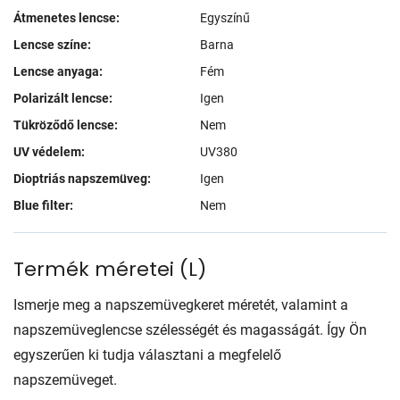
Átmenetes lencse:
Egyszínű
Lencse színe:
Barna
Lencse anyaga:
Fém
Polarizált lencse:
Igen
Tükröződő lencse:
Nem
UV védelem:
UV380
Dioptriás napszemüveg:
Igen
Blue filter:
Nem
Termék méretei
(
L
)
Ismerje meg a napszemüvegkeret méretét, valamint a
napszemüveglencse szélességét és magasságát. Így Ön
egyszerűen ki tudja választani a megfelelő
napszemüveget.