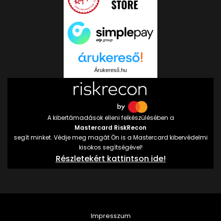
Árukereső.hu
A kibertámadások elleni felkészülésében a
Mastercard RiskRecon
segít minket. Védje meg magát Ön is a Mastercard kibervédelmi
kisokos segítségével!
Részletekért kattintson ide!
Impresszum