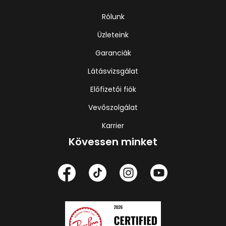
Rólunk
Üzleteink
Garanciák
Látásvizsgálat
Előfizetői fiók
Vevőszolgálat
Karrier
Kövessen minket