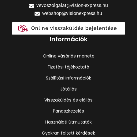
vevoszolgalat@vision-express.hu
webshop@visionexpress.hu
Online visszaküldés bejelentése
Információk
Online vásárlás menete
Fizetési tájékoztató
Szállítási információk
Jótállás
Visszaküldés és elállás
Panaszkezelés
Használati útmutatók
Gyakran feltett kérdések