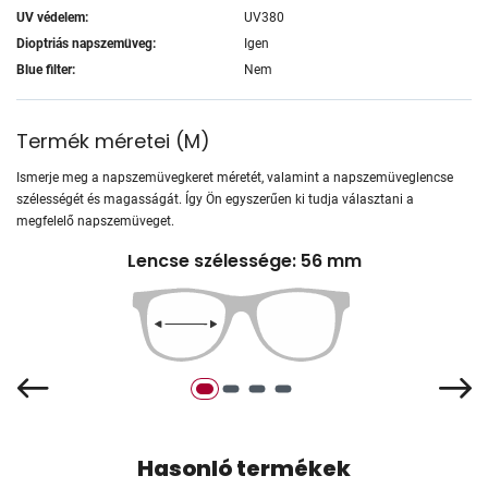
UV védelem:
UV380
Dioptriás napszemüveg:
Igen
Blue filter:
Nem
Termék méretei
(
M
)
Ismerje meg a napszemüvegkeret méretét, valamint a napszemüveglencse
szélességét és magasságát. Így Ön egyszerűen ki tudja választani a
megfelelő napszemüveget.
Lencse szélessége: 56 mm
Hasonló termékek