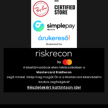
Árukereső.hu
A kibertámadások elleni felkészülésében a
Mastercard RiskRecon
segít minket. Védje meg magát Ön is a Mastercard kibervédelmi
kisokos segítségével!
Részletekért kattintson ide!