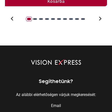
Kosárba
Segíthetünk?
Az alábbi elérhetőségen várjuk megkeresését:
Email