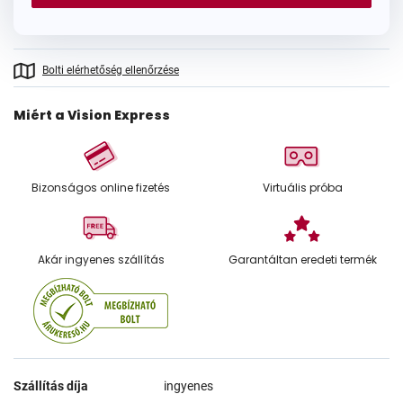
Bolti elérhetőség ellenőrzése
Miért a Vision Express
Bizonságos online fizetés
Virtuális próba
Akár ingyenes szállítás
Garantáltan eredeti termék
Szállítás díja
ingyenes