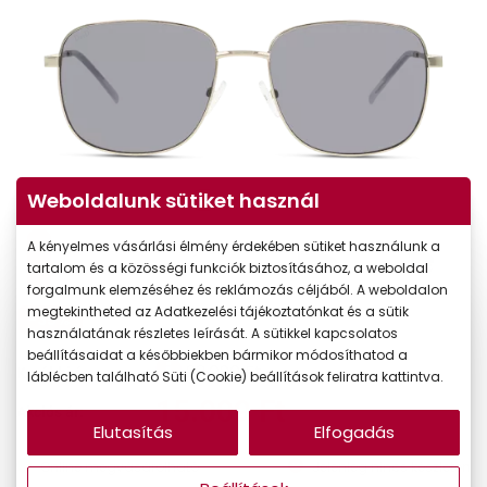
Weboldalunk sütiket használ
A kényelmes vásárlási élmény érdekében sütiket használunk a
tartalom és a közösségi funkciók biztosításához, a weboldal
forgalmunk elemzéséhez és reklámozás céljából. A weboldalon
megtekintheted az Adatkezelési tájékoztatónkat és a sütik
-35%
használatának részletes leírását. A sütikkel kapcsolatos
beállításaidat a későbbiekben bármikor módosíthatod a
23.090 Ft
Korábbi ár:
láblécben található Süti (Cookie) beállítások feliratra kattintva.
15.009 Ft
Akciós ár:
Elutasítás
Elfogadás
Online megvásárolható
Jelenleg nincs készleten