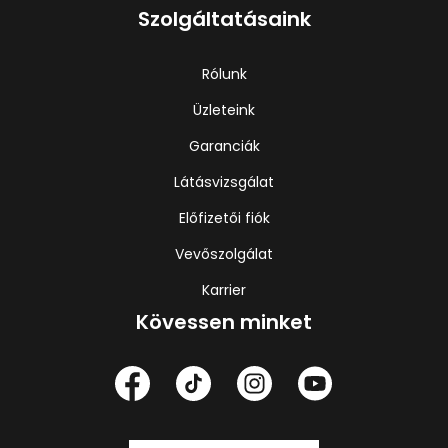
Szolgáltatásaink
Rólunk
Üzleteink
Garanciák
Látásvizsgálat
Előfizetői fiók
Vevőszolgálat
Karrier
Kövessen minket