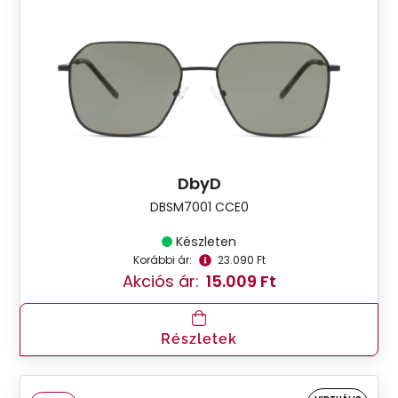
DbyD
DBSM7001 CCE0
Készleten
Korábbi ár:
23.090 Ft
Akciós ár:
15.009 Ft
Részletek