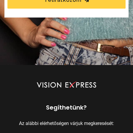
Segíthetünk?
Az alábbi elérhetőségen várjuk megkeresését: