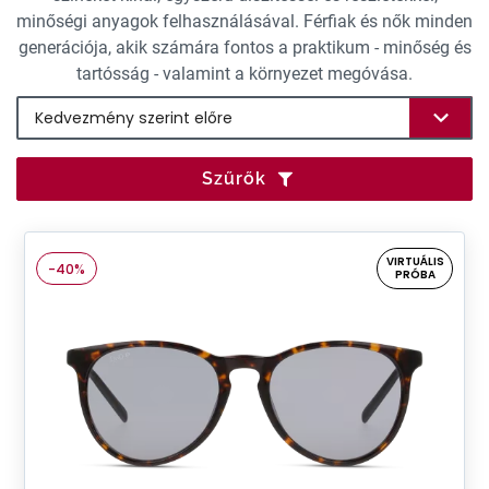
minőségi anyagok felhasználásával. Férfiak és nők minden
generációja, akik számára fontos a praktikum - minőség és
tartósság - valamint a környezet megóvása.
Szűrők
VIRTUÁLIS
-40%
PRÓBA