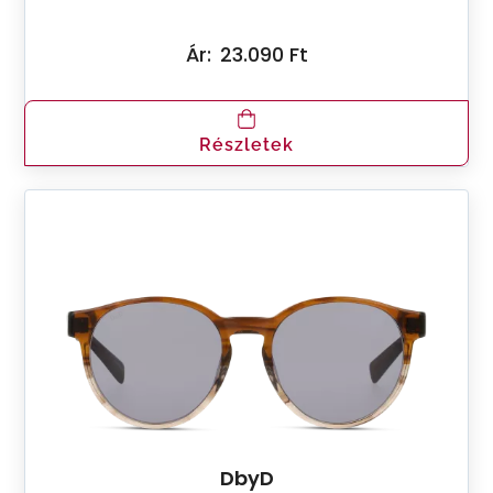
Ár:
23.090 Ft
Részletek
DbyD