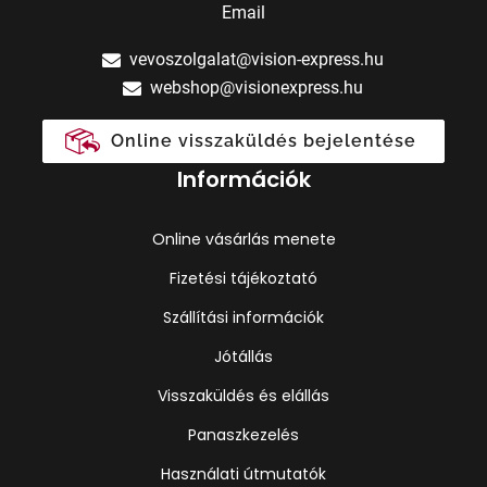
Email
vevoszolgalat@vision-express.hu
webshop@visionexpress.hu
Online visszaküldés bejelentése
Információk
Online vásárlás menete
Fizetési tájékoztató
Szállítási információk
Jótállás
Visszaküldés és elállás
Panaszkezelés
Használati útmutatók