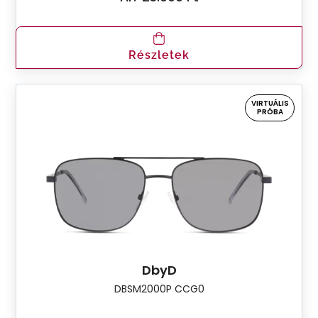
Részletek
VIRTUÁLIS
PRÓBA
DbyD
DBSM2000P CCG0