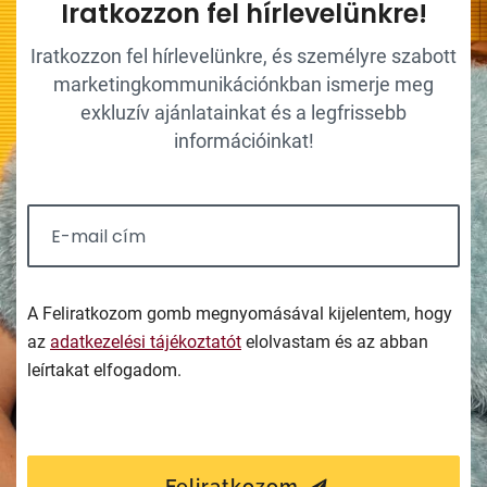
Iratkozzon fel hírlevelünkre!
Iratkozzon fel hírlevelünkre, és személyre szabott
marketingkommunikációnkban ismerje meg
exkluzív ajánlatainkat és a legfrissebb
információinkat!
A Feliratkozom gomb megnyomásával kijelentem, hogy
az
adatkezelési tájékoztatót
elolvastam és az abban
leírtakat elfogadom.
Feliratkozom