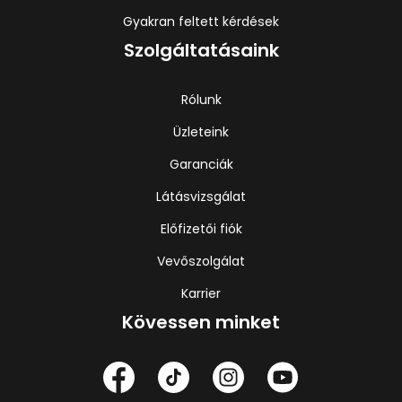
Gyakran feltett kérdések
Szolgáltatásaink
Rólunk
Üzleteink
Garanciák
Látásvizsgálat
Előfizetői fiók
Vevőszolgálat
Karrier
Kövessen minket