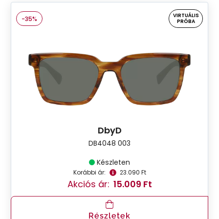
VIRTUÁLIS
-35%
PRÓBA
DbyD
DB4048 003
Készleten
Korábbi ár:
23.090 Ft
Akciós ár:
15.009 Ft
Részletek