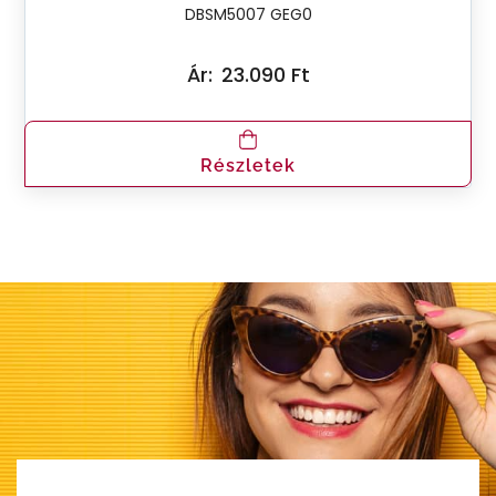
DBSM5007 GEG0
Ár:
23.090 Ft
Részletek