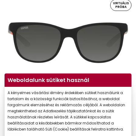
VIRTUÁLIS
PRÓBA
Virtuális próba
Weboldalunk sütiket használ
A kényelmes vásárlási élmény érdekében sütiket használunk a
tartalom és a közösségi funkciók biztosításához, a weboldal
forgalmunk elemzéséhez és reklámozás céljából. A weboldalon
megtekintheted az Adatkezelési tájékoztatónkat és a sütik
használatának részletes leírását. A sütikkel kapcsolatos
beállításaidat a későbbiekben bármikor módosíthatod a
láblécben található Süti (Cookie) beállítások feliratra kattintva.
-35%