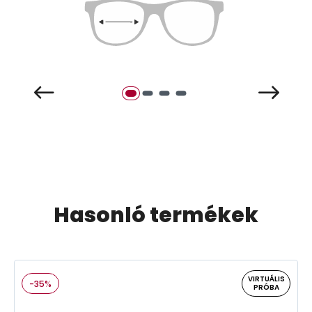
Hasonló termékek
VIRTUÁLIS
-35%
PRÓBA