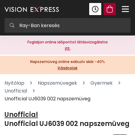
Foglaljon online időpontot látásvizsgálatra
itt.
Napszemüveg online exkluzív akár -40%
Vásárolok
Nyitólap
Napszemüvegek
Gyermek
Unofficial
Unofficial UJ6039 002 napszemüveg
Unofficial
Unofficial UJ6039 002 napszemüveg