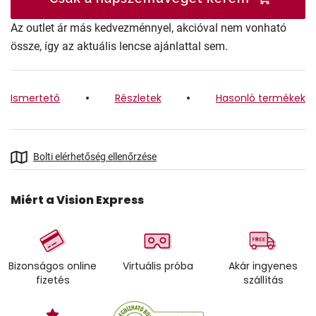
Az outlet ár más kedvezménnyel, akcióval nem vonható
össze, így az aktuális lencse ajánlattal sem.
Ismertető
Részletek
Hasonló termékek
Bolti elérhetőség ellenőrzése
Miért a Vision Express
Bizonságos online
Virtuális próba
Akár ingyenes
fizetés
szállítás