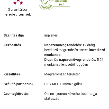
Garantáltan
eredeti termék
Szállítás díja
ingyenes
Kézbesítés
Napszemüveg rendelés:
12 óráig
beérkező megrendelés esetén
következő
munkanap
Dioptriás napszemüveg rendelés:
5-21
munkanap lencsétől függően
Kiszállítás
Magyarország területén
Szállító partnerünk
GLS, MPL Futárszolgálat
Csomagkövetés
Online nyomon követheti csomagja
státuszát