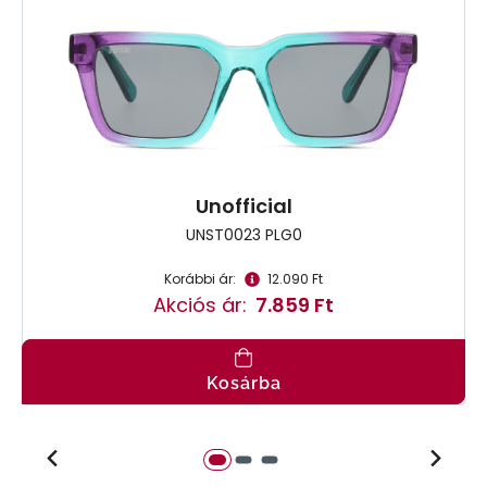
Unofficial
UNST0023 PLG0
Korábbi ár:
12.090 Ft
Akciós ár:
7.859 Ft
Kosárba