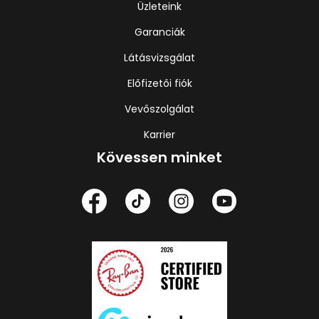
Üzleteink
Garanciák
Látásvizsgálat
Előfizetői fiók
Vevőszolgálat
Karrier
Kövessen minket