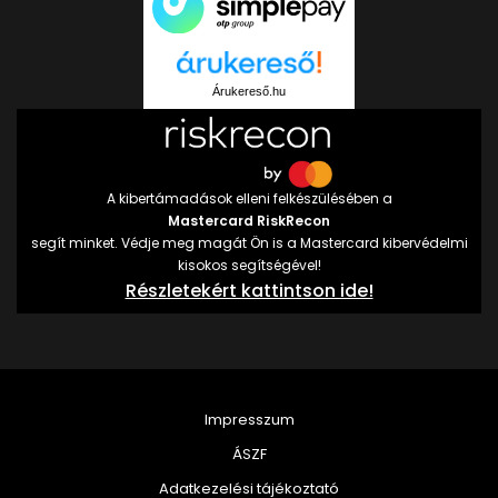
Árukereső.hu
A kibertámadások elleni felkészülésében a
Mastercard RiskRecon
segít minket. Védje meg magát Ön is a Mastercard kibervédelmi
kisokos segítségével!
Részletekért kattintson ide!
Impresszum
ÁSZF
Adatkezelési tájékoztató