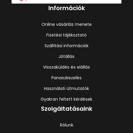
Információk
Online vásárlás menete
Fizetési tájékoztató
Szállítási információk
Jótállás
Visszaküldés és elállás
Panaszkezelés
Használati útmutatók
Gyakran feltett kérdések
Szolgáltatásaink
Rólunk