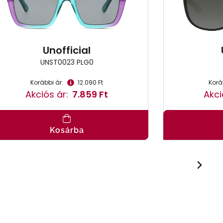
Unofficial
UNST0023 PLG0
Korábbi ár:
12.090 Ft
Korá
Akciós ár:
7.859 Ft
Akci
Kosárba