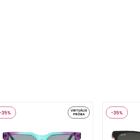
VIRTUÁLIS
-35%
-35%
PRÓBA