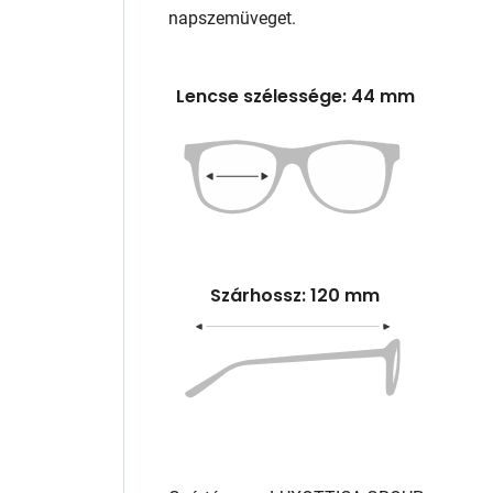
napszemüveget.
Lencse szélessége: 44 mm
Szárhossz: 120 mm