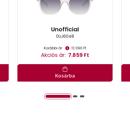
Unofficial
0UJ6048
Korábbi ár:
12.090 Ft
Akciós ár:
7.859 Ft
Kosárba