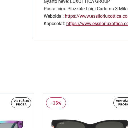
Gyártó neve: LUXOTTICA GROUP
Postai cím: Piazzale Luigi Cadorna 3 Mila
Weboldal:
https://www.essilorluxottica.c
Kapcsolat:
https://www.essilorluxottica
VIRTUÁLIS
VIRTUÁL
-35%
PRÓBA
PRÓB