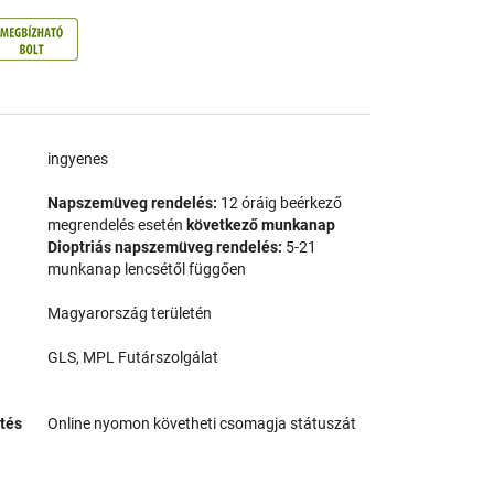
a
ingyenes
Napszemüveg rendelés:
12 óráig beérkező
megrendelés esetén
következő munkanap
Dioptriás napszemüveg rendelés:
5-21
munkanap lencsétől függően
Magyarország területén
GLS, MPL Futárszolgálat
tés
Online nyomon követheti csomagja státuszát