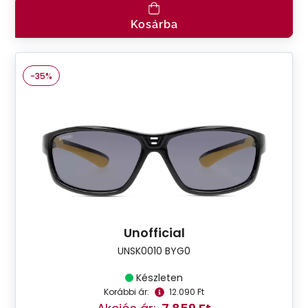
Kosárba
-35%
Unofficial
UNSK0010 BYG0
Készleten
Korábbi ár:
12.090 Ft