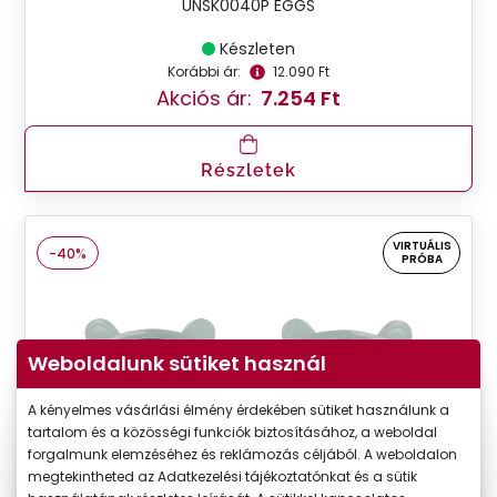
UNSK0040P EGGS
Készleten
Korábbi ár:
12.090 Ft
Akciós ár:
7.254 Ft
Részletek
VIRTUÁLIS
-40%
PRÓBA
Weboldalunk sütiket használ
A kényelmes vásárlási élmény érdekében sütiket használunk a
tartalom és a közösségi funkciók biztosításához, a weboldal
forgalmunk elemzéséhez és reklámozás céljából. A weboldalon
megtekintheted az Adatkezelési tájékoztatónkat és a sütik