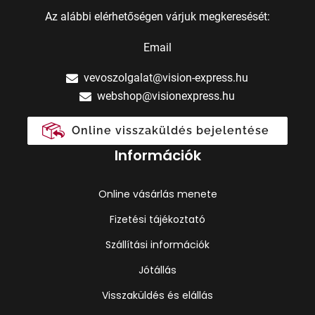
Az alábbi elérhetőségen várjuk megkeresését:
Email
vevoszolgalat@vision-express.hu
webshop@visionexpress.hu
Online visszaküldés bejelentése
Információk
Online vásárlás menete
Fizetési tájékoztató
Szállítási információk
Jótállás
Visszaküldés és elállás