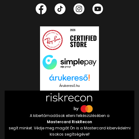
Árukereső.hu
A kibertámadások elleni felkészülésében a
Mastercard RiskRecon
segít minket. Védje meg magát Ön is a Mastercard kibervédelmi
kisokos segítségével!