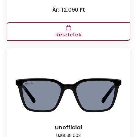
Ár:
12.090 Ft
Részletek
Unofficial
UJ6035 003