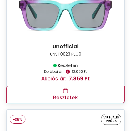
Unofficial
UNST0023 PLG0
Készleten
Korábbi ár:
12.090 Ft
Akciós ár:
7.859 Ft
Részletek
VIRTUÁLIS
-35%
PRÓBA