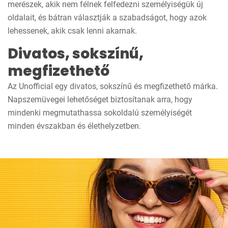
merészek, akik nem félnek felfedezni személyiségük új
oldalait, és bátran választják a szabadságot, hogy azok
lehessenek, akik csak lenni akarnak.
Divatos, sokszínű,
megfizethető
Az Unofficial egy divatos, sokszínű és megfizethető márka.
Napszemüvegei lehetőséget biztosítanak arra, hogy
mindenki megmutathassa sokoldalú személyiségét
minden évszakban és élethelyzetben.