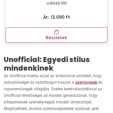
UJ6040 001
Ár:
12.090 Ft
Részletek
Unofficial: Egyedi stílus
mindenkinek
Az Unofficial márka azzal az ambícióval született, hogy
sokszínűséget és nyitottságot hozzon a
szemüvegek
és
napszemüvegek világába. Széles keretválasztékával az
Unofficial lehetőséget ad minden generációnak, hogy
kifejezhessék személyiségük minden dimenzióját.
Megfizethető, divatos szemüvegkeretek azoknak, akik