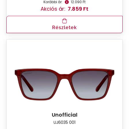
Korábbi ár:
12.090 Ft
Akciós ár:
7.859 Ft
Részletek
Unofficial
UJ6035 001