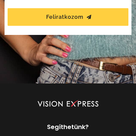
Feliratkozom
Segíthetünk?