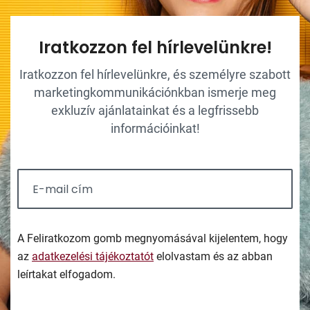
Iratkozzon fel hírlevelünkre!
Iratkozzon fel hírlevelünkre, és személyre szabott
marketingkommunikációnkban ismerje meg
exkluzív ajánlatainkat és a legfrissebb
információinkat!
A Feliratkozom gomb megnyomásával kijelentem, hogy
az
adatkezelési tájékoztatót
elolvastam és az abban
leírtakat elfogadom.