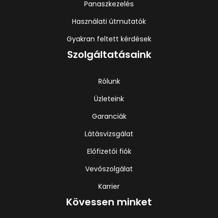
Panaszkezelés
Használati útmutatók
Gyakran feltett kérdések
Szolgáltatásaink
Rólunk
Üzleteink
Garanciák
Látásvizsgálat
Előfizetői fiók
Vevőszolgálat
Karrier
Kövessen minket