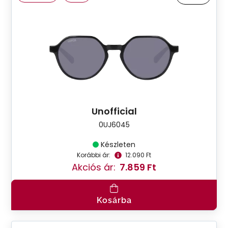
Unofficial
0UJ6045
Készleten
Korábbi ár:
12.090 Ft
Akciós ár:
7.859 Ft
Kosárba