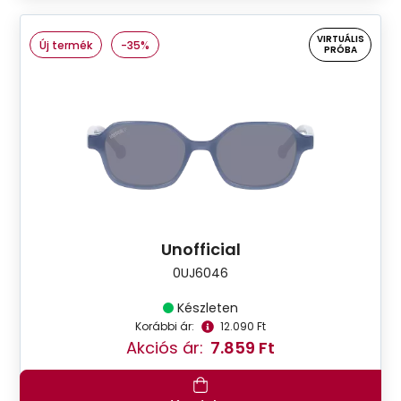
VIRTUÁLIS
Új termék
-35%
PRÓBA
Unofficial
0UJ6046
Készleten
Korábbi ár:
12.090 Ft
Akciós ár:
7.859 Ft