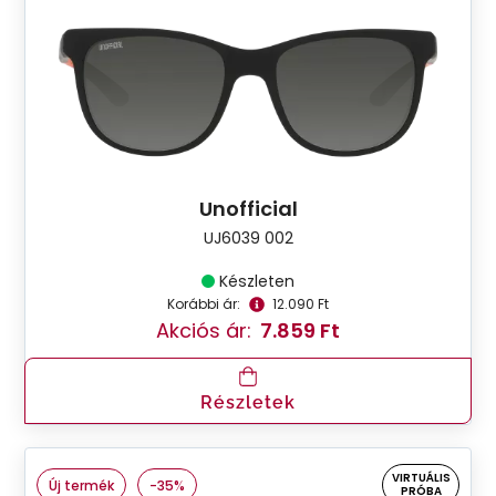
Unofficial
UJ6039 002
Készleten
Korábbi ár:
12.090 Ft
Akciós ár:
7.859 Ft
Részletek
VIRTUÁLIS
Új termék
-35%
PRÓBA