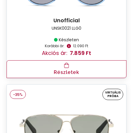
Unofficial
UNSK0021 LLG0
Készleten
Korábbi ár:
12.090 Ft
Akciós ár:
7.859 Ft
Részletek
VIRTUÁLIS
-35%
PRÓBA