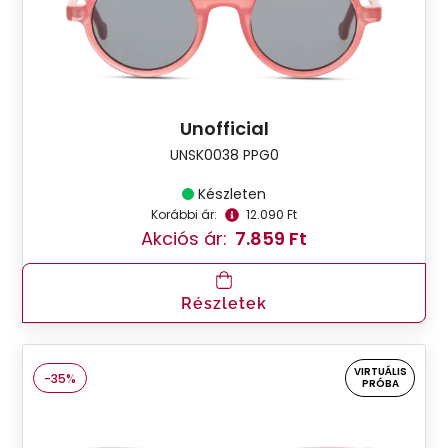
Unofficial
UNSK0038 PPG0
Készleten
Korábbi ár:
12.090 Ft
Akciós ár:
7.859 Ft
Részletek
VIRTUÁLIS
-35%
PRÓBA