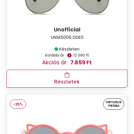
Unofficial
UNSK5006 DDE0
Készleten
Korábbi ár:
12.090 Ft
Akciós ár:
7.859 Ft
Részletek
VIRTUÁLIS
-35%
PRÓBA