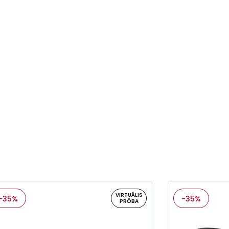
VIRTUÁLIS
-35%
-35%
PRÓBA