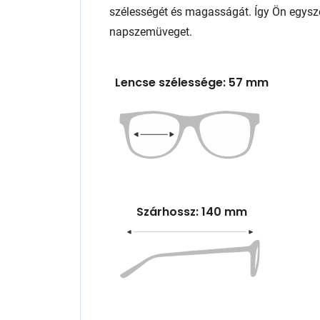
szélességét és magasságát. Így Ön egysze
napszemüveget.
Lencse szélessége: 57 mm
Szárhossz: 140 mm