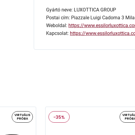
Gyártó neve: LUXOTTICA GROUP
Postai cím: Piazzale Luigi Cadorna 3 Mila
Weboldal:
https://www.essilorluxottica.c
Kapcsolat:
https://www.essilorluxottica
VIRTUÁLIS
VIRTUÁL
-35%
PRÓBA
PRÓB