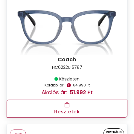
Coach
HC6222U 5787
Készleten
Korábbi ár:
64.990 Ft
Akciós ár:
51.992 Ft
Részletek
VIRTUÁLIS