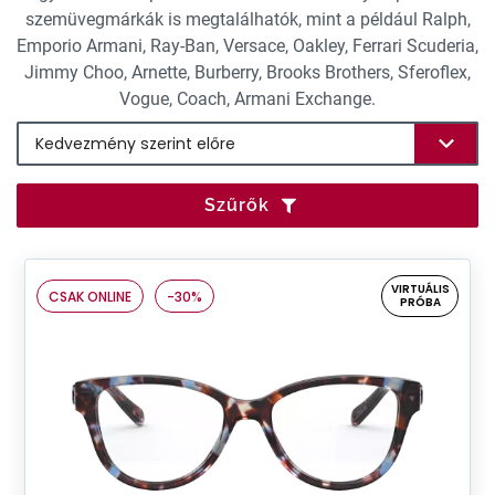
szemüvegmárkák is megtalálhatók, mint a például Ralph,
Emporio Armani, Ray-Ban, Versace, Oakley, Ferrari Scuderia,
Jimmy Choo, Arnette, Burberry, Brooks Brothers, Sferoflex,
Vogue, Coach, Armani Exchange.
Szűrők
VIRTUÁLIS
CSAK ONLINE
-30%
PRÓBA