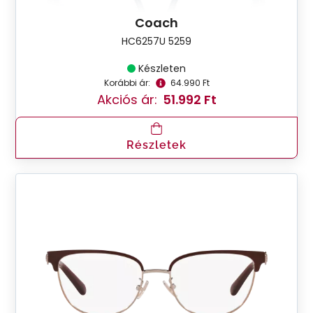
Coach
HC6257U 5259
Készleten
Korábbi ár:
64.990 Ft
Akciós ár:
51.992 Ft
Részletek