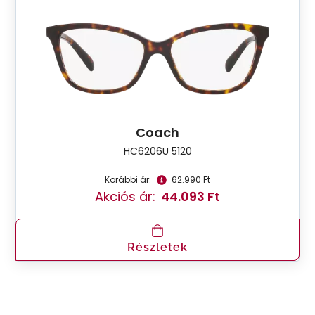
Coach
HC6206U 5120
Korábbi ár:
62.990 Ft
Akciós ár:
44.093 Ft
Részletek