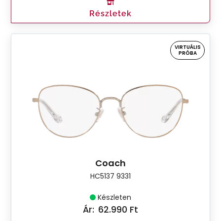
Részletek
VIRTUÁLIS
PRÓBA
Coach
HC5137 9331
Készleten
Ár:
62.990 Ft