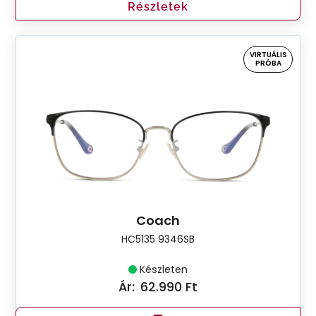
Részletek
VIRTUÁLIS
PRÓBA
Coach
HC5135 9346SB
Készleten
Ár:
62.990 Ft