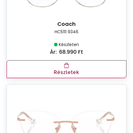
Coach
HC5111 9346
Készleten
Ár:
68.990 Ft
Részletek