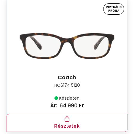
VIRTUÁLIS
PRÓBA
Coach
HC6174 5120
Készleten
Ár:
64.990 Ft
Részletek