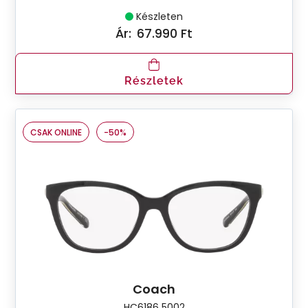
Készleten
Ár:
67.990 Ft
Részletek
CSAK ONLINE
-50%
Coach
HC6186 5002