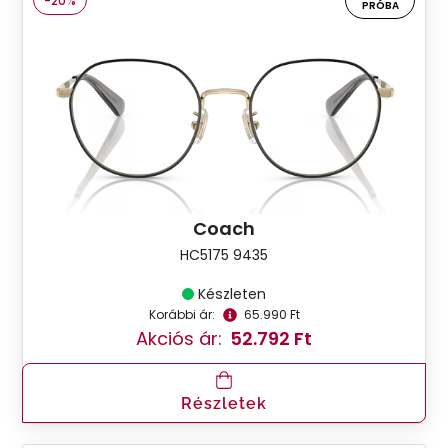
-20%
PRÓBA
Coach
HC5175 9435
Készleten
Korábbi ár:
65.990 Ft
Akciós ár:
52.792 Ft
Részletek