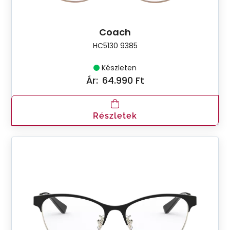
Coach
HC5130 9385
Készleten
Ár:
64.990 Ft
Részletek