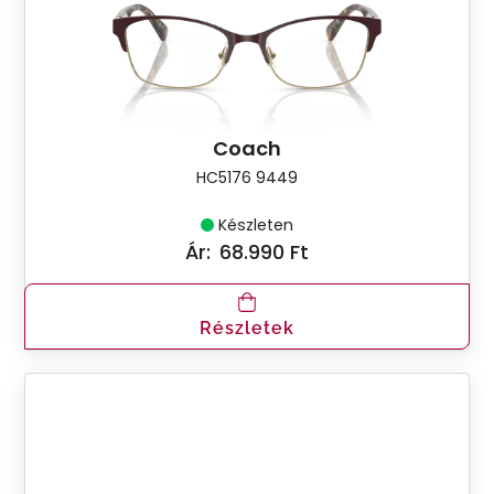
Coach
HC5176 9449
Készleten
Ár:
68.990 Ft
Részletek