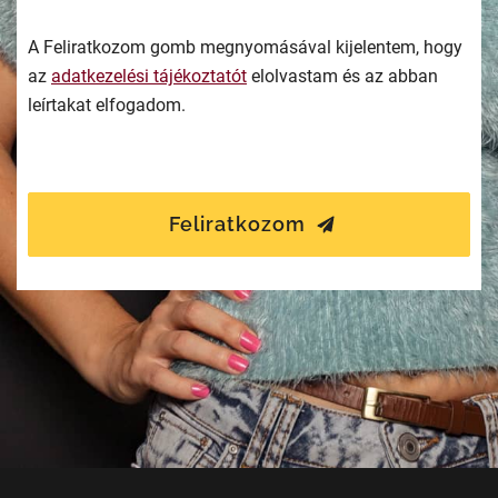
A Feliratkozom gomb megnyomásával kijelentem, hogy
az
adatkezelési tájékoztatót
elolvastam és az abban
leírtakat elfogadom.
Feliratkozom