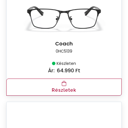
Coach
0HC5139
Készleten
Ár:
64.990 Ft
Részletek