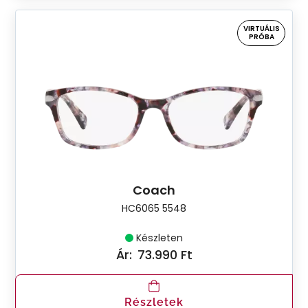
VIRTUÁLIS
PRÓBA
Coach
HC6065 5548
Készleten
Ár:
73.990 Ft
Részletek