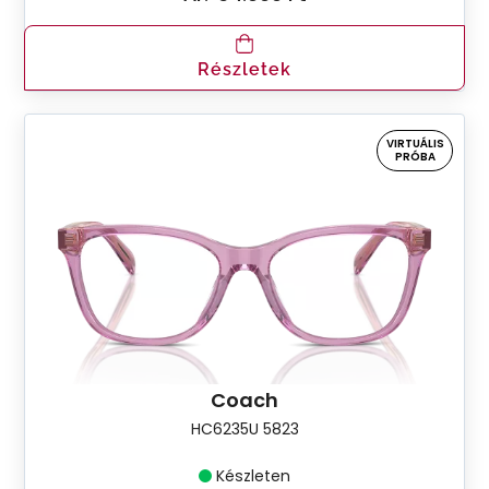
Részletek
VIRTUÁLIS
PRÓBA
Coach
HC6235U 5823
Készleten