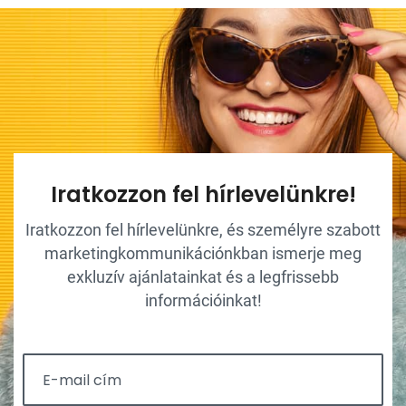
Iratkozzon fel hírlevelünkre!
Iratkozzon fel hírlevelünkre, és személyre szabott
marketingkommunikációnkban ismerje meg
exkluzív ajánlatainkat és a legfrissebb
információinkat!