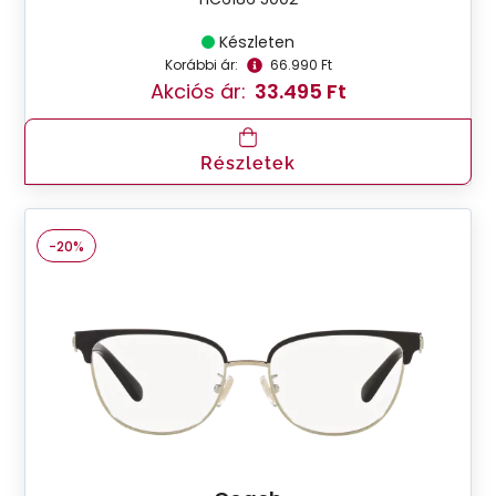
Készleten
Korábbi ár:
66.990 Ft
Akciós ár:
33.495 Ft
Részletek
-20%