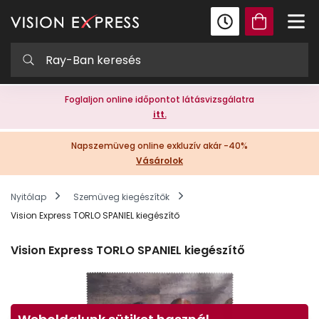
Foglaljon online időpontot látásvizsgálatra
itt.
Napszemüveg online exkluzív akár -40%
Vásárolok
Nyitólap
Szemüveg kiegészítők
Vision Express TORLO SPANIEL kiegészítő
Vision Express TORLO SPANIEL kiegészítő