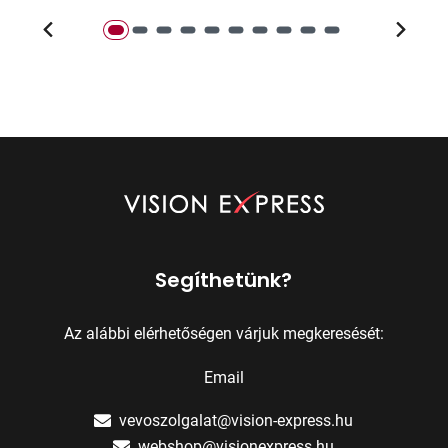
Segíthetünk?
Az alábbi elérhetőségen várjuk megkeresését:
Email
vevoszolgalat@vision-express.hu
webshop@visionexpress.hu