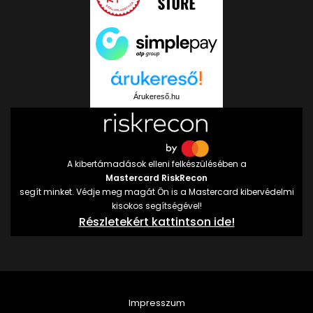
Árukereső.hu
A kibertámadások elleni felkészülésében a
Mastercard RiskRecon
segít minket. Védje meg magát Ön is a Mastercard kibervédelmi
kisokos segítségével!
Részletekért kattintson ide!
Impresszum