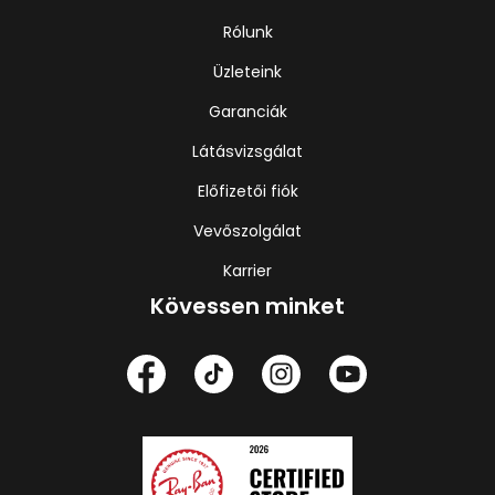
Rólunk
Üzleteink
Garanciák
Látásvizsgálat
Előfizetői fiók
Vevőszolgálat
Karrier
Kövessen minket