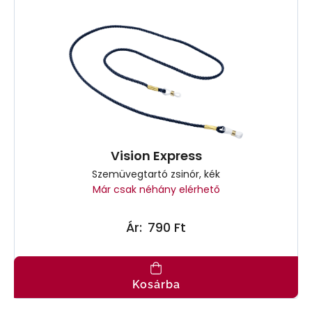
Vision Express
Szemüvegtartó zsinór, kék
Már csak néhány elérhető
Ár:
790 Ft
Kosárba