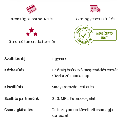
Bizonságos online fizetés
Akár ingyenes szállítás
Garantáltan eredeti termék
Szállítás díja
ingyenes
Kézbesítés
12 óráig beérkező megrendelés esetén
következő munkanap
Kiszállítás
Magyarország területén
Szállító partnerünk
GLS, MPL Futárszolgálat
Csomagkövetés
Online nyomon követheti csomagja
státuszát