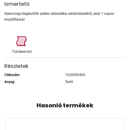
Ismertető
Szemüveg kiegészítők széles választéka raktárkészletről, akár 1 napos
kiszállítással.
Törlőkendő
Részletek
Cikkszám:
1520000405
Anyag:
Textil
Hasonló termékek