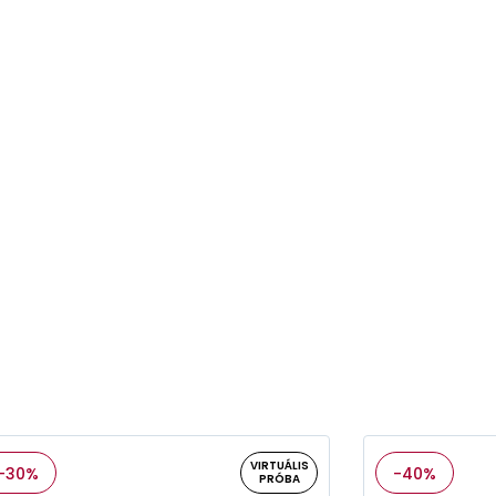
VIRTUÁLIS
-30%
-40%
PRÓBA