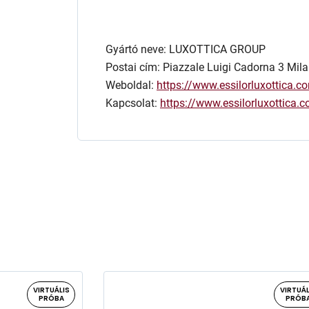
Gyártó neve: LUXOTTICA GROUP
Postai cím: Piazzale Luigi Cadorna 3 Mila
Weboldal:
https://www.essilorluxottica.c
Kapcsolat:
https://www.essilorluxottica
VIRTUÁLIS
VIRTUÁL
PRÓBA
PRÓB