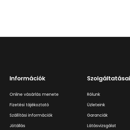
Információk
Szolgáltatása
Online vásárlás menete
Rólunk
Fizetési tájékoztató
Üzleteink
Szállítási információk
Garanciák
Jótállás
Látásvizsgálat