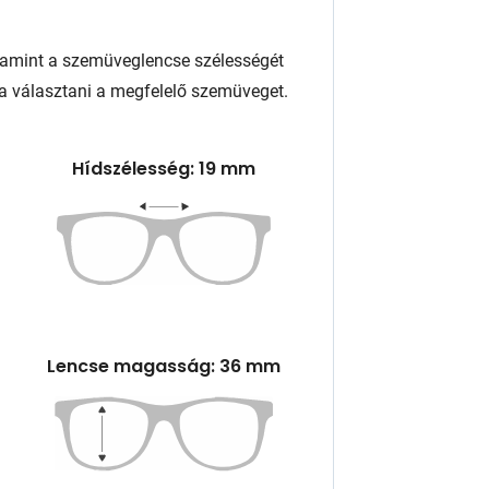
lamint a szemüveglencse szélességét
a választani a megfelelő szemüveget.
Hídszélesség: 19 mm
Lencse magasság: 36 mm