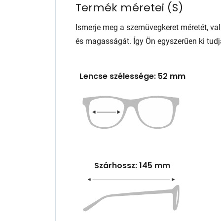
Termék méretei
(
S
)
Ismerje meg a szemüvegkeret méretét, va
és magasságát. Így Ön egyszerűen ki tudj
Lencse szélessége: 52 mm
Szárhossz: 145 mm