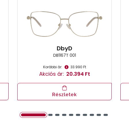
DbyD
DB1167T 001
Korábbi ár:
33.990 Ft
Akciós ár:
20.394 Ft
Részletek