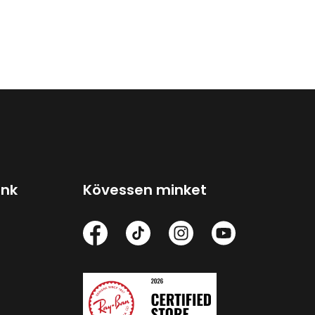
ink
Kövessen minket