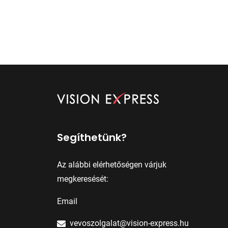
Segíthetünk?
Az alábbi elérhetőségen várjuk
megkeresését:
Email
vevoszolgalat@vision-express.hu