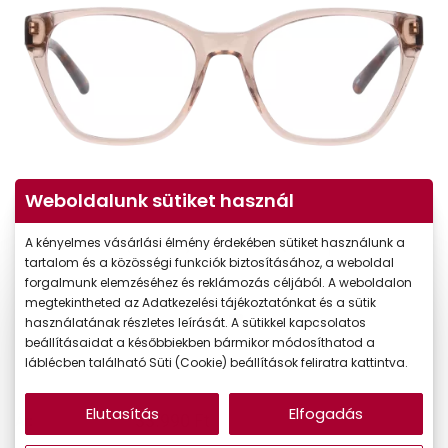
Weboldalunk sütiket használ
A kényelmes vásárlási élmény érdekében sütiket használunk a
tartalom és a közösségi funkciók biztosításához, a weboldal
forgalmunk elemzéséhez és reklámozás céljából. A weboldalon
megtekintheted az Adatkezelési tájékoztatónkat és a sütik
használatának részletes leírását. A sütikkel kapcsolatos
beállításaidat a későbbiekben bármikor módosíthatod a
láblécben található Süti (Cookie) beállítások feliratra kattintva.
Elutasítás
Elfogadás
33.990 Ft
Ár: