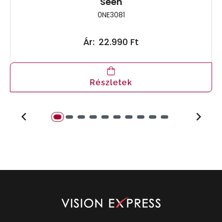
Seen
0NE3081
Ár:
22.990 Ft
Részletek