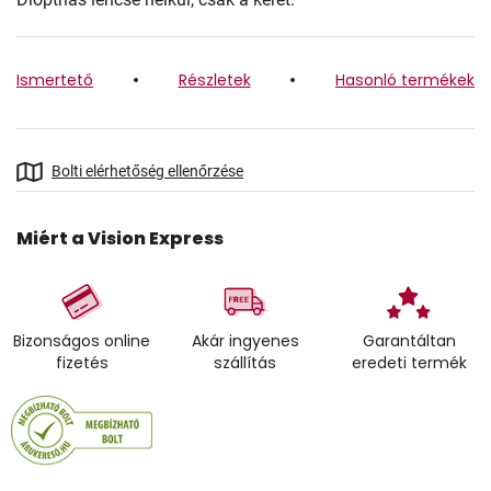
Ismertető
Részletek
Hasonló termékek
Bolti elérhetőség ellenőrzése
Miért a Vision Express
Bizonságos online
Akár ingyenes
Garantáltan
fizetés
szállítás
eredeti termék