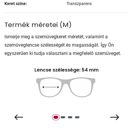
Keret színe:
Transzparens
Termék méretei
(
M
)
Ismerje meg a szemüvegkeret méretét, valamint a
szemüveglencse szélességét és magasságát. Így Ön
egyszerűen ki tudja választani a megfelelő szemüveget.
Lencse szélessége: 54 mm