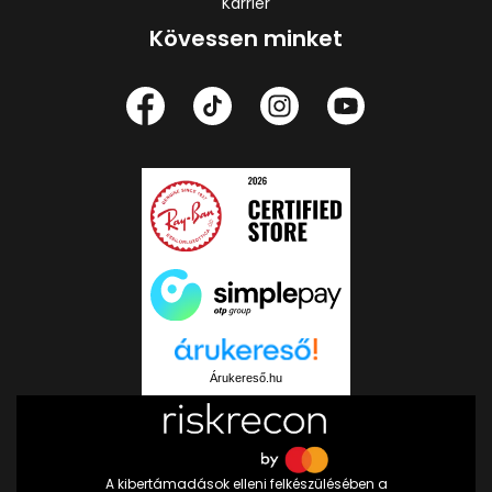
Karrier
Kövessen minket
Árukereső.hu
A kibertámadások elleni felkészülésében a