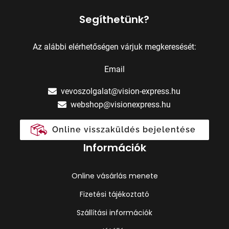
Segíthetünk?
Az alábbi elérhetőségen várjuk megkeresését:
Email
vevoszolgalat@vision-express.hu
webshop@visionexpress.hu
Online visszaküldés bejelentése
Információk
Online vásárlás menete
Fizetési tájékoztató
Szállítási információk