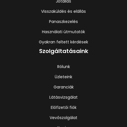
Jótállás
Visszaküldés és elállás
Panaszkezelés
Használati útmutatók
Gyakran feltett kérdések
Szolgáltatásaink
Rólunk
Üzleteink
Garanciák
Látásvizsgálat
Előfizetői fiók
Vevőszolgálat