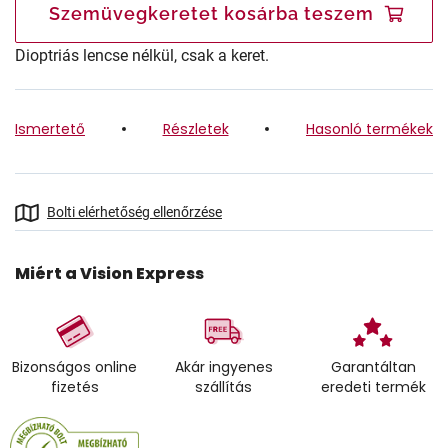
Szemüvegkeretet kosárba teszem
Dioptriás lencse nélkül, csak a keret.
Ismertető
Részletek
Hasonló termékek
Bolti elérhetőség ellenőrzése
Miért a Vision Express
Bizonságos online
Akár ingyenes
Garantáltan
fizetés
szállítás
eredeti termék