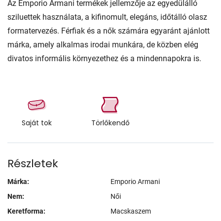
Az Emporio Armani termékek jellemzője az egyedülálló
sziluettek használata, a kifinomult, elegáns, időtálló olasz
formatervezés. Férfiak és a nők számára egyaránt ajánlott
márka, amely alkalmas irodai munkára, de közben elég
divatos informális környezethez és a mindennapokra is.
Saját tok
Törlőkendő
Részletek
Márka:
Emporio Armani
Nem:
Női
Keretforma:
Macskaszem