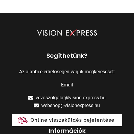
Segíthetünk?
Az alábbi elérhetőségen várjuk megkeresését:
Email
vevoszolgalat@vision-express.hu
webshop@visionexpress.hu
Online visszaküldés bejelentése
Információk