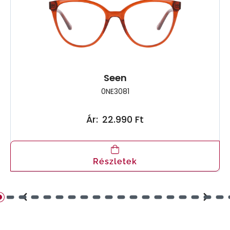
Seen
0NE3081
Ár:
22.990 Ft
Részletek