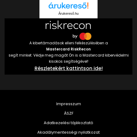
Árukereső.hu
A kibertámadások elleni felkészülésében a
Mastercard RiskRecon
segít minket. Védje meg magát Ön is a Mastercard kibervédelmi
kisokos segítségével!
Részletekért kattintson ide!
Impresszum
ÁSZF
Adatkezelési tájékoztató
Akadálymentességi nyilatkozat