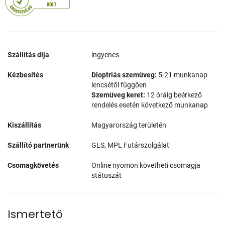
Szállítás díja
ingyenes
Kézbesítés
Dioptriás szemüveg:
5-21 munkanap
lencsétől függően
Szemüveg keret:
12 óráig beérkező
rendelés esetén következő munkanap
Kiszállítás
Magyarország területén
Szállító partnerünk
GLS, MPL Futárszolgálat
Csomagkövetés
Online nyomon követheti csomagja
státuszát
Ismertető