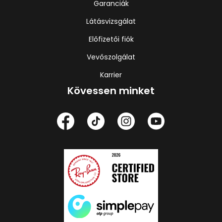
Garanciák
Látásvizsgálat
Előfizetői fiók
Vevőszolgálat
Karrier
Kövessen minket