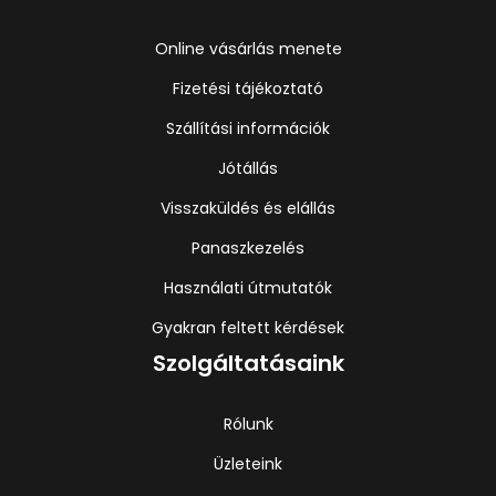
Online vásárlás menete
Fizetési tájékoztató
Szállítási információk
Jótállás
Visszaküldés és elállás
Panaszkezelés
Használati útmutatók
Gyakran feltett kérdések
Szolgáltatásaink
Rólunk
Üzleteink