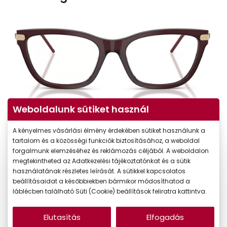
Weboldalunk sütiket használ
A kényelmes vásárlási élmény érdekében sütiket használunk a
tartalom és a közösségi funkciók biztosításához, a weboldal
forgalmunk elemzéséhez és reklámozás céljából. A weboldalon
megtekintheted az Adatkezelési tájékoztatónkat és a sütik
használatának részletes leírását. A sütikkel kapcsolatos
beállításaidat a későbbiekben bármikor módosíthatod a
láblécben található Süti (Cookie) beállítások feliratra kattintva.
Elutasítás
Elfogadás