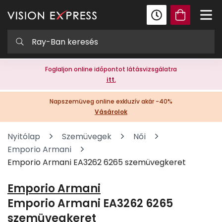
Foglaljon online időpontot látásvizsgálatra
itt.
Napszemüveg online exkluzív akár -40%
Vásárolok
Nyitólap
Szemüvegek
Női
Emporio Armani
Emporio Armani EA3262 6265 szemüvegkeret
Emporio Armani
Emporio Armani EA3262 6265
szemüvegkeret