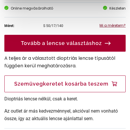
Online megvásárolható
Készleten
Mi a méretem?
Méret:
S
50/17/140
Tovább a lencse választáshoz
A teljes ár a választott dioptriás lencse típusától
függően kerül meghatározásra.
Szemüvegkeretet kosárba teszem
Dioptriás lencse nélkül, csak a keret.
Az outlet ár más kedvezménnyel, akcióval nem vonható
össze, így az aktuális lencse ajánlattal sem.