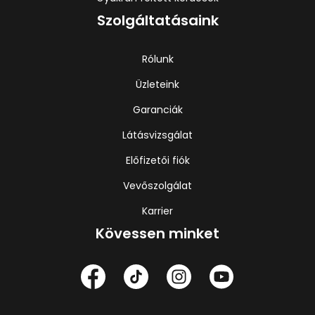
Szolgáltatásaink
Rólunk
Üzleteink
Garanciák
Látásvizsgálat
Előfizetői fiók
Vevőszolgálat
Karrier
Kövessen minket