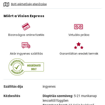
Bolti elérhetőség ellenőrzése
Miért a Vision Express
Bizonságos online fizetés
Virtuális próba
Akár ingyenes szállítás
Garantáltan eredeti termék
Szállítás díja
ingyenes
Kézbesítés
Dioptriás szemüveg:
5-21 munkanap
lencsétől függően