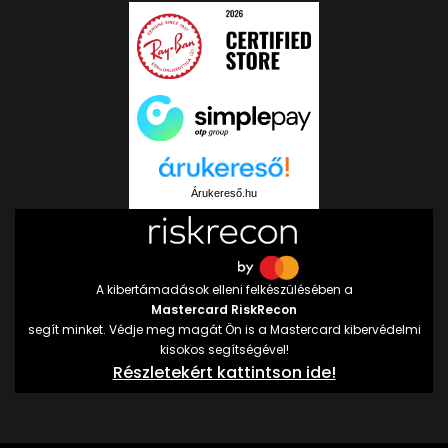
Árukereső.hu
A kibertámadások elleni felkészülésében a
Mastercard RiskRecon
segít minket. Védje meg magát Ön is a Mastercard kibervédelmi
kisokos segítségével!
Részletekért kattintson ide!